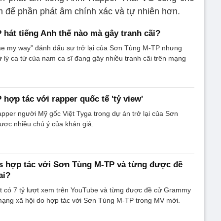
m để phần phát âm chính xác và tự nhiên hơn.
hát tiếng Anh thế nào mà gây tranh cãi?
e my way” đánh dấu sự trở lại của Sơn Tùng M-TP nhưng
 lý ca từ của nam ca sĩ đang gây nhiều tranh cãi trên mạng
hợp tác với rapper quốc tế 'tỷ view'
apper người Mỹ gốc Việt Tyga trong dự án trở lại của Sơn
ợc nhiều chú ý của khán giả.
s hợp tác với Sơn Tùng M-TP và từng được đề
ai?
t có 7 tỷ lượt xem trên YouTube và từng được đề cử Grammy
mạng xã hội do hợp tác với Sơn Tùng M-TP trong MV mới.