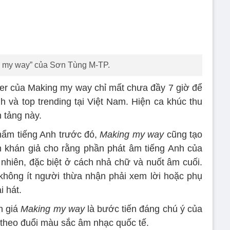
 my way” của Sơn Tùng M-TP.
zer của Making my way chỉ mất chưa đầy 7 giờ để
 và top trending tại Việt Nam. Hiện ca khúc thu
n tảng này.
hẩm tiếng Anh trước đó,
Making my way
cũng tạo
n khán giả cho rằng phần phát âm tiếng Anh của
hiên, đặc biệt ở cách nhả chữ và nuốt âm cuối.
không ít người thừa nhận phải xem lời hoặc phụ
i hát.
h giá
Making my way
là bước tiến đáng chú ý của
theo đuổi màu sắc âm nhạc quốc tế.