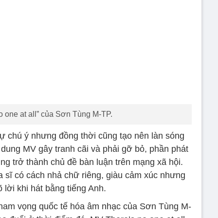
o one at all” của Sơn Tùng M-TP.
ự chú ý nhưng đồng thời cũng tạo nên làn sóng
i dung MV gây tranh cãi và phải gỡ bỏ, phần phát
g trở thành chủ đề bàn luận trên mạng xã hội.
a sĩ có cách nhả chữ riêng, giàu cảm xúc nhưng
 lời khi hát bằng tiếng Anh.
tham vọng quốc tế hóa âm nhạc của Sơn Tùng M-