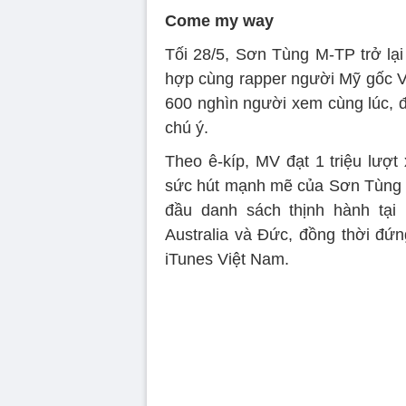
Come my way
Tối 28/5, Sơn Tùng M-TP trở l
hợp cùng rapper người Mỹ gốc Vi
600 nghìn người xem cùng lúc, 
chú ý.
Theo ê-kíp, MV đạt 1 triệu lượt
sức hút mạnh mẽ của Sơn Tùng 
đầu danh sách thịnh hành tại
Australia và Đức, đồng thời đứn
iTunes Việt Nam.