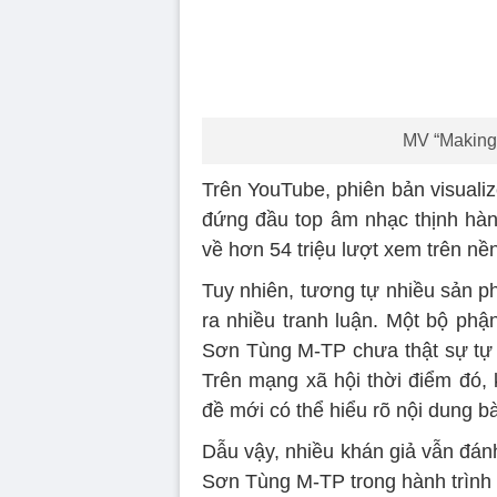
MV “Making
Trên YouTube, phiên bản visuali
đứng đầu top âm nhạc thịnh hành
về hơn 54 triệu lượt xem trên nề
Tuy nhiên, tương tự nhiều sản p
ra nhiều tranh luận. Một bộ phậ
Sơn Tùng M-TP chưa thật sự tự n
Trên mạng xã hội thời điểm đó, 
đề mới có thể hiểu rõ nội dung bà
Dẫu vậy, nhiều khán giả vẫn đán
Sơn Tùng M-TP trong hành trình 