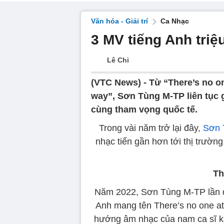
Văn hóa - Giải trí
Ca Nhạc
3 MV tiếng Anh tri
Lê Chi
(VTC News) -
Từ “There’s no o
way”, Sơn Tùng M-TP liên tục g
cùng tham vọng quốc tế.
Trong vài năm trở lại đây,
Sơn 
nhạc tiến gần hơn tới thị trườn
Th
Năm 2022, Sơn Tùng M-TP lần đ
Anh mang tên There’s no one at
hướng âm nhạc của nam ca sĩ k