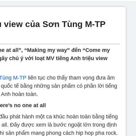
ệu view của Sơn Tùng M-TP
ne at all”, “Making my way” đến “Come my
ây chú ý với loạt MV tiếng Anh triệu view
Tùng M-TP
liên tục cho thấy tham vọng đưa âm
g quốc tế bằng những sản phẩm có phần lời tiếng
Anh hoàn toàn.
ere’s no one at all
ầu phát hành một ca khúc hoàn toàn bằng tiếng
 all. Đây được xem là bước ngoặt lớn trong định
hi sản phẩm mang phong cách hip hop pha rock.