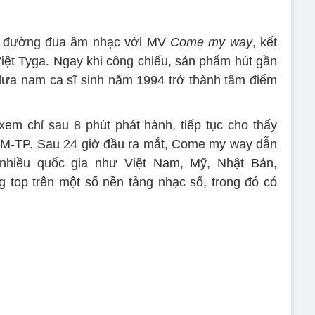
ại đường đua âm nhạc với MV
Come my way
, kết
ệt Tyga. Ngay khi công chiếu, sản phẩm hút gần
đưa nam ca sĩ sinh năm 1994 trở thành tâm điểm
 xem chỉ sau 8 phút phát hành, tiếp tục cho thấy
M-TP. Sau 24 giờ đầu ra mắt, Come my way dẫn
 nhiều quốc gia như Việt Nam, Mỹ, Nhật Bản,
g top trên một số nền tảng nhạc số, trong đó có