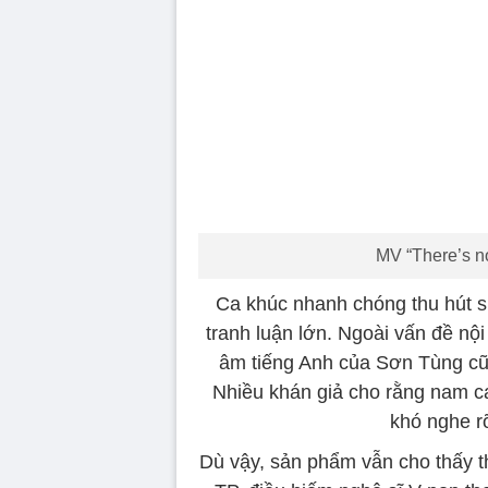
MV “There’s n
Ca khúc nhanh chóng thu hút s
tranh luận lớn. Ngoài vấn đề nộ
âm tiếng Anh của Sơn Tùng cũn
Nhiều khán giả cho rằng nam c
khó nghe rõ
Dù vậy, sản phẩm vẫn cho thấy 