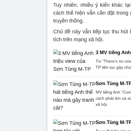
Tuy nhiên, nhiều ý kiến khác lạ
cách thể hiện vẫn cần đặt trong 
truyền thống.
Chủ đề này vẫn tiếp tục thu hút 
tích trên mạng xã hội.
3 MV tiếng Anh
Từ “There’s no on
TP liên tục gây chú
Sơn Tùng M-TP 
MV tiếng Anh “Com
cách phát âm và xử
xã hội.
Sơn Tùng M-TP 
Sự xuất hiện của r