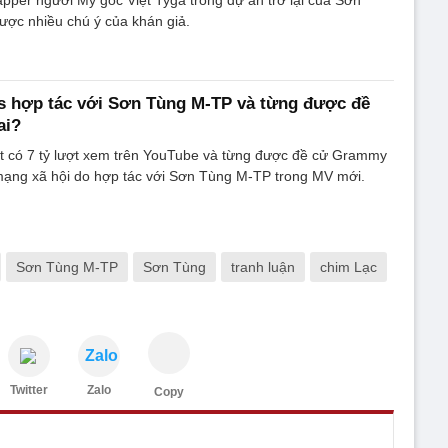
ợc nhiều chú ý của khán giả.
s hợp tác với Sơn Tùng M-TP và từng được đề
ai?
t có 7 tỷ lượt xem trên YouTube và từng được đề cử Grammy
mạng xã hội do hợp tác với Sơn Tùng M-TP trong MV mới.
Sơn Tùng M-TP
Sơn Tùng
tranh luận
chim Lạc
Zalo
Twitter
Zalo
Copy