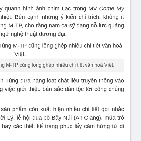
oay quanh hình ảnh chim Lạc trong MV
Come My
iệt. Bên cạnh những ý kiến chỉ trích, không ít
ùng M-TP, cho rằng nam ca sỹ đang nỗ lực quảng
ngữ nghệ thuật đương đại.
 M-TP cũng lồng ghép nhiều chi tiết văn hoá Việt.
n Tùng đưa hàng loạt chất liệu truyền thống vào
g việc giới thiệu bản sắc dân tộc tới công chúng
sản phẩm còn xuất hiện nhiều chi tiết gợi nhắc
hời Lý, lễ hội đua bò Bảy Núi (An Giang), múa trò
hay các thiết kế trang phục lấy cảm hứng từ di