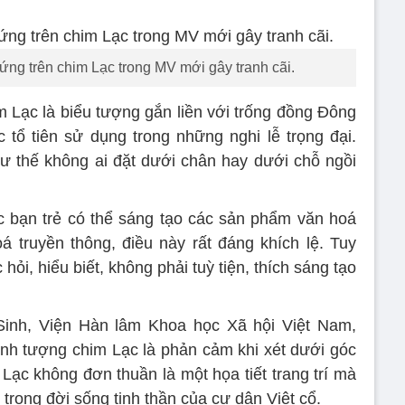
g trên chim Lạc trong MV mới gây tranh cãi.
Lạc là biểu tượng gắn liền với trống đồng Đông
c tổ tiên sử dụng trong những nghi lễ trọng đại.
ư thế không ai đặt dưới chân hay dưới chỗ ngồi
c bạn trẻ có thể sáng tạo các sản phẩm văn hoá
á truyền thông, điều này rất đáng khích lệ. Tuy
hỏi, hiểu biết, không phải tuỳ tiện, thích sáng tạo
inh, Viện Hàn lâm Khoa học Xã hội Việt Nam,
nh tượng chim Lạc là phản cảm khi xét dưới góc
Lạc không đơn thuần là một họa tiết trang trí mà
 trong đời sống tinh thần của cư dân Việt cổ.