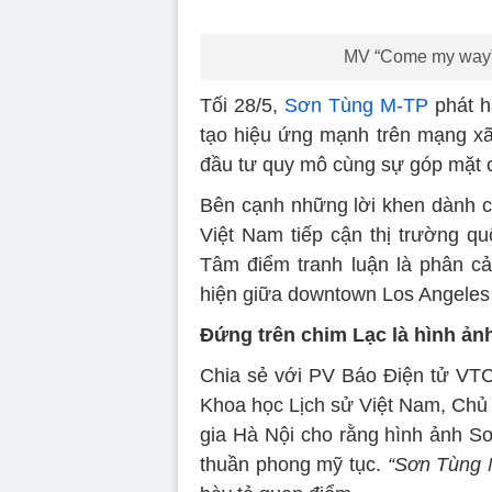
MV “Come my way”
Tối 28/5,
Sơn Tùng M-TP
phát 
tạo hiệu ứng mạnh trên mạng xã
đầu tư quy mô cùng sự góp mặt c
Bên cạnh những lời khen dành 
Việt Nam tiếp cận thị trường qu
Tâm điểm tranh luận là phân c
hiện giữa downtown Los Angele
Đứng trên chim Lạc là hình ả
Chia sẻ với PV Báo Điện tử VT
Khoa học Lịch sử Việt Nam, Chủ 
gia Hà Nội cho rằng hình ảnh S
thuần phong mỹ tục.
“Sơn Tùng 