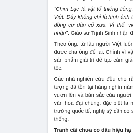
“Chim Lạc là vật tổ thiêng liêng
Việt. Đây không chỉ là hình ảnh
đồng cư dân cổ xưa. Vì thế, v
nhận”
, Giáo sư Trịnh Sinh nhận đ
Theo ông, từ lâu người Việt luôn
được cha ông để lại. Chính vì v
sản phẩm giải trí dễ tạo cảm giá
tộc.
Các nhà nghiên cứu đều cho rằ
tượng đã tồn tại hàng nghìn năm
vươn lên và bản sắc của người V
văn hóa đại chúng, đặc biệt là 
trường quốc tế, nghệ sỹ cần có sự
thống.
Tranh cãi chưa có dấu hiệu hạ 