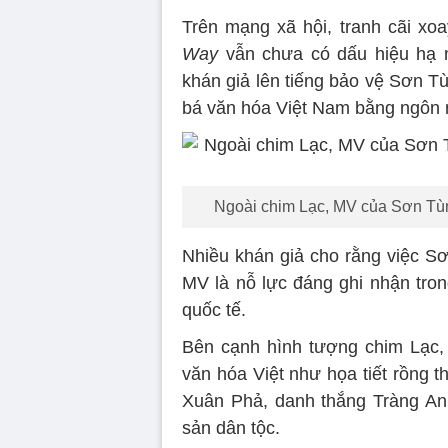
Trên mạng xã hội, tranh cãi x
Way
vẫn chưa có dấu hiệu hạ nh
khán giả lên tiếng bảo vệ Sơn T
bá văn hóa Việt Nam bằng ngôn 
Ngoài chim Lạc, MV của Sơn Tùng
Nhiều khán giả cho rằng việc Sơ
MV là nỗ lực đáng ghi nhận tron
quốc tế.
Bên cạnh hình tượng chim Lạc, 
văn hóa Việt như họa tiết rồng t
Xuân Phả, danh thắng Tràng An 
sản dân tộc.