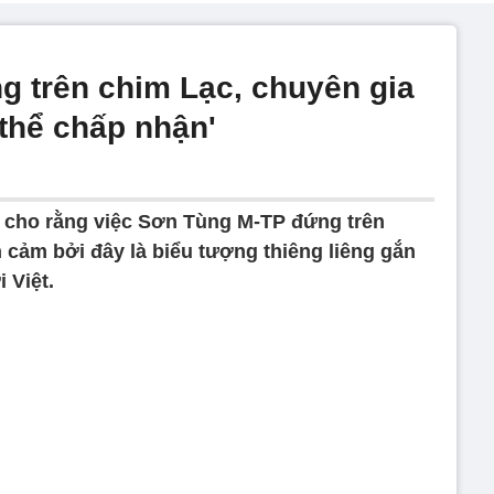
 trên chim Lạc, chuyên gia
thể chấp nhận'
 cho rằng việc Sơn Tùng M-TP đứng trên
 cảm bởi đây là biểu tượng thiêng liêng gắn
 Việt.