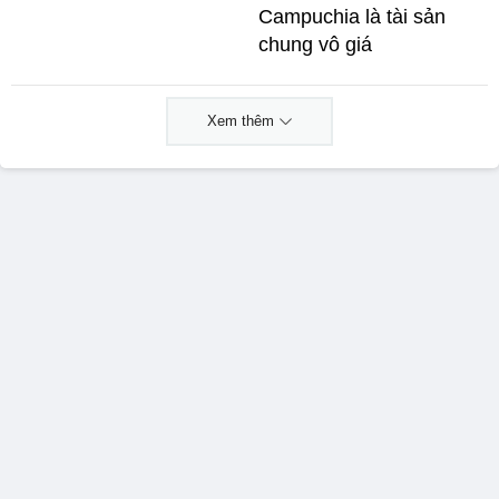
Campuchia là tài sản
chung vô giá ​
Xem thêm