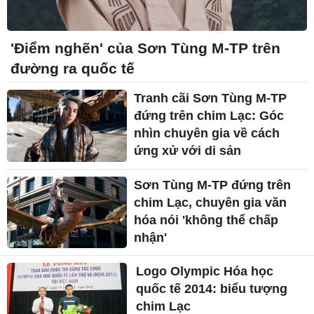
'Điểm nghẽn' của Sơn Tùng M-TP trên
đường ra quốc tế
Tranh cãi Sơn Tùng M-TP
đứng trên chim Lạc: Góc
nhìn chuyên gia về cách
ứng xử với di sản
Sơn Tùng M-TP đứng trên
chim Lạc, chuyên gia văn
hóa nói 'không thể chấp
nhận'
Logo Olympic Hóa học
quốc tế 2014: biểu tượng
chim Lạc