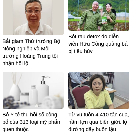
Bột rau detox do diễn
Bắt giam Thứ trưởng Bộ
viên Hữu Công quảng bá
Nông nghiệp và Môi
bị tiêu hủy
trường Hoàng Trung tội
nhận hối lộ
Bộ Y tế thu hồi số công
Từ vụ tuồn 4.410 tấn cua,
bố của 313 loại mỹ phẩm
nầm lợn qua biên giới, lộ
quen thuộc
đường dây buôn lậu