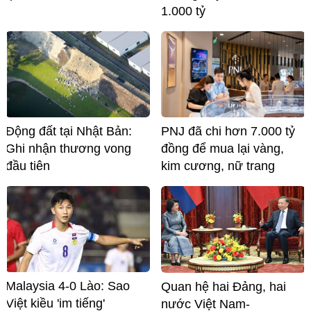
1.000 tỷ
Động đất tại Nhật Bản:
PNJ đã chi hơn 7.000 tỷ
Ghi nhận thương vong
đồng để mua lại vàng,
đầu tiên
kim cương, nữ trang
Malaysia 4-0 Lào: Sao
Quan hệ hai Đảng, hai
Việt kiều 'im tiếng'
nước Việt Nam-