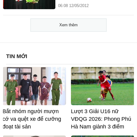
06:08 12/05/2012
Xem thêm
TIN MỚI
Bắt nhóm người mượn
Lượt 3 Giải U16 nữ
cớ va quệt xe để cưỡng
VĐQG 2026: Phong Phú
đoạt tài sản
Hà Nam giành 3 điểm