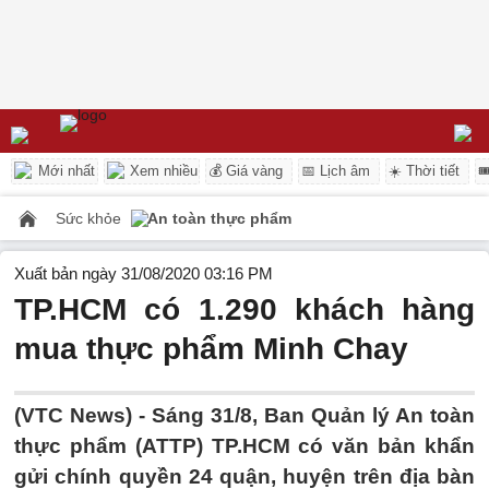
Mới nhất
Xem nhiều
💰 Giá vàng
📅 Lịch âm
☀️ Thời tiết

Sức khỏe
An toàn thực phẩm
Xuất bản ngày 31/08/2020 03:16 PM
TP.HCM có 1.290 khách hàng
mua thực phẩm Minh Chay
(VTC News) -
Sáng 31/8, Ban Quản lý An toàn
thực phẩm (ATTP) TP.HCM có văn bản khẩn
gửi chính quyền 24 quận, huyện trên địa bàn