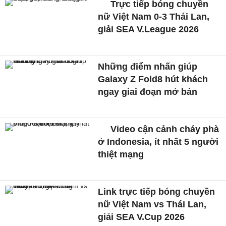
Trực tiếp bóng chuyền
nữ Việt Nam 0-3 Thái Lan,
giải SEA V.League 2026
Những điểm nhấn giúp
Galaxy Z Fold8 hút khách
ngay giai đoạn mở bán
Video cận cảnh cháy phà
ở Indonesia, ít nhất 5 người
thiệt mạng
Link trực tiếp bóng chuyền
nữ Việt Nam vs Thái Lan,
giải SEA V.Cup 2026