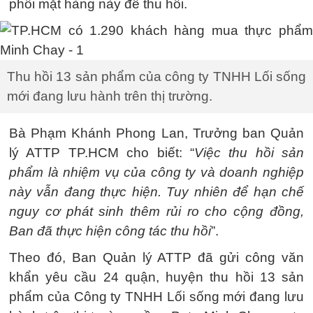
phối mặt hàng này để thu hồi.
Thu hồi 13 sản phẩm của công ty TNHH Lối sống
mới đang lưu hành trên thị trường.
Bà Phạm Khánh Phong Lan, Trưởng ban Quản
lý ATTP TP.HCM cho biết: “
Việc thu hồi sản
phẩm là nhiệm vụ của công ty và doanh nghiệp
này vẫn đang thực hiện. Tuy nhiên để hạn chế
nguy cơ phát sinh thêm rủi ro cho cộng đồng,
Ban đã thực hiện công tác thu hồi
”.
Theo đó, Ban Quản lý ATTP đã gửi công văn
khẩn yêu cầu 24 quận, huyện thu hồi 13 sản
phẩm của Công ty TNHH Lối sống mới đang lưu