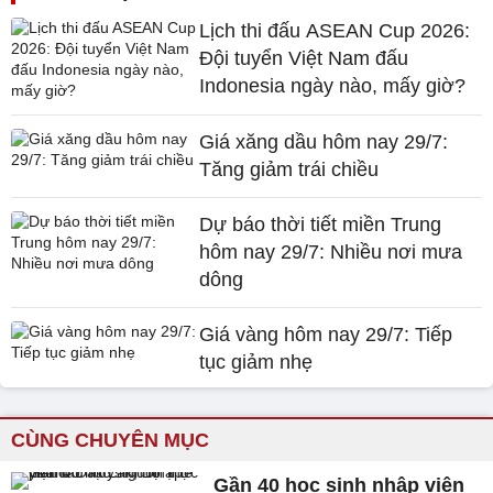
Lịch thi đấu ASEAN Cup 2026:
Đội tuyển Việt Nam đấu
Indonesia ngày nào, mấy giờ?
Giá xăng dầu hôm nay 29/7:
Tăng giảm trái chiều
Dự báo thời tiết miền Trung
hôm nay 29/7: Nhiều nơi mưa
dông
Giá vàng hôm nay 29/7: Tiếp
tục giảm nhẹ
CÙNG CHUYÊN MỤC
Gần 40 học sinh nhập viện