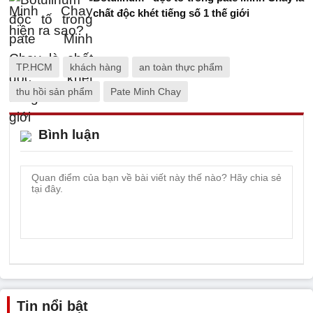
chất độc khét tiếng số 1 thế giới
TP.HCM
khách hàng
an toàn thực phẩm
thu hồi sản phẩm
Pate Minh Chay
Bình luận
Tin nổi bật