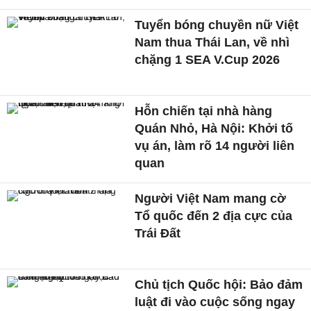
Tuyển bóng chuyền nữ Việt
Nam thua Thái Lan, về nhì
chặng 1 SEA V.Cup 2026
Hỗn chiến tại nhà hàng
Quán Nhỏ, Hà Nội: Khởi tố
vụ án, làm rõ 14 người liên
quan
Người Việt Nam mang cờ
Tổ quốc đến 2 địa cực của
Trái Đất
Chủ tịch Quốc hội: Bảo đảm
luật đi vào cuộc sống ngay