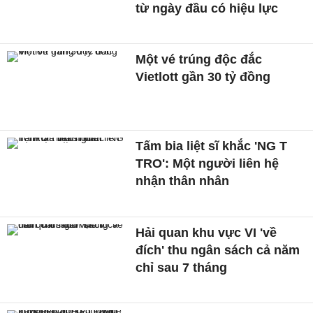
từ ngày đầu có hiệu lực
Một vé trúng độc đắc
Vietlott gần 30 tỷ đồng
Tấm bia liệt sĩ khắc 'NG T
TRO': Một người liên hệ
nhận thân nhân
Hải quan khu vực VI 'về
đích' thu ngân sách cả năm
chỉ sau 7 tháng