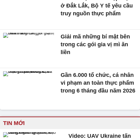
ở Đắk Lắk, Bộ Y tế yêu cầu
truy nguồn thực phẩm
Giải mã những bí mật bên
trong các gói gia vị mì ăn
liền
Gần 6.000 tổ chức, cá nhân
vi phạm an toàn thực phẩm
trong 6 tháng đầu năm 2026
TIN MỚI
Video: UAV Ukraine tấn