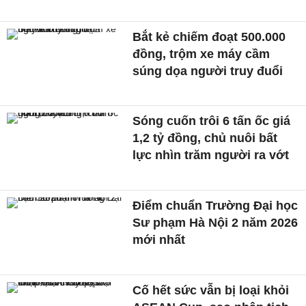
Bắt kẻ chiếm đoạt 500.000
đồng, trộm xe máy cầm
súng dọa người truy đuổi
Sóng cuốn trôi 6 tấn ốc giá
1,2 tỷ đồng, chủ nuôi bất
lực nhìn trăm người ra vớt
Điểm chuẩn Trường Đại học
Sư phạm Hà Nội 2 năm 2026
mới nhất
Cố hết sức vẫn bị loại khỏi