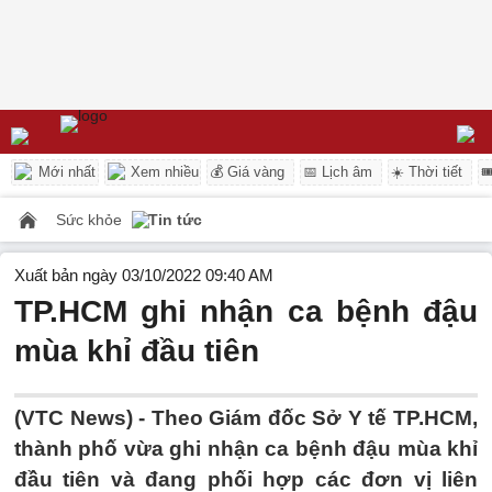
Mới nhất
Xem nhiều
💰 Giá vàng
📅 Lịch âm
☀️ Thời tiết

Sức khỏe
Tin tức
Xuất bản ngày 03/10/2022 09:40 AM
TP.HCM ghi nhận ca bệnh đậu
mùa khỉ đầu tiên
(VTC News) -
Theo Giám đốc Sở Y tế TP.HCM,
thành phố vừa ghi nhận ca bệnh đậu mùa khỉ
đầu tiên và đang phối hợp các đơn vị liên