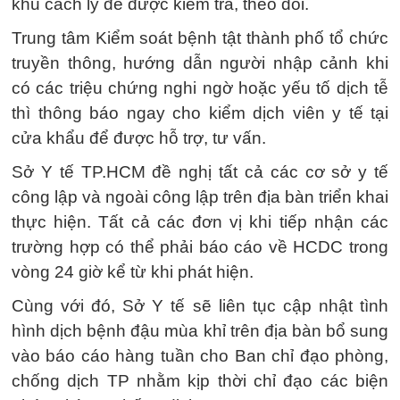
khu cách ly để được kiểm tra, theo dõi.
Trung tâm Kiểm soát bệnh tật thành phố tổ chức
truyền thông, hướng dẫn người nhập cảnh khi
có các triệu chứng nghi ngờ hoặc yếu tố dịch tễ
thì thông báo ngay cho kiểm dịch viên y tế tại
cửa khẩu để được hỗ trợ, tư vấn.
Sở Y tế TP.HCM đề nghị tất cả các cơ sở y tế
công lập và ngoài công lập trên địa bàn triển khai
thực hiện. Tất cả các đơn vị khi tiếp nhận các
trường hợp có thể phải báo cáo về HCDC trong
vòng 24 giờ kể từ khi phát hiện.
Cùng với đó, Sở Y tế sẽ liên tục cập nhật tình
hình dịch bệnh đậu mùa khỉ trên địa bàn bổ sung
vào báo cáo hàng tuần cho Ban chỉ đạo phòng,
chống dịch TP nhằm kịp thời chỉ đạo các biện