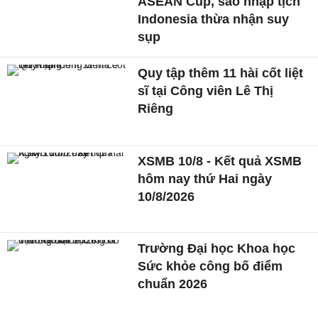
ASEAN Cup, sao nhập tịch
Indonesia thừa nhận suy
sụp
Quy tập thêm 11 hài cốt liệt
sĩ tại Công viên Lê Thị
Riêng
XSMB 10/8 - Kết quả XSMB
hôm nay thứ Hai ngày
10/8/2026
Trường Đại học Khoa học
Sức khỏe công bố điểm
chuẩn 2026