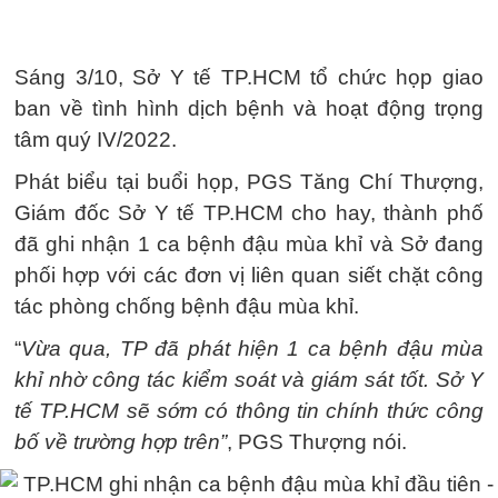
Sáng 3/10, Sở Y tế TP.HCM tổ chức họp giao
ban về tình hình dịch bệnh và hoạt động trọng
tâm quý IV/2022.
Phát biểu tại buổi họp, PGS Tăng Chí Thượng,
Giám đốc Sở Y tế TP.HCM cho hay, thành phố
đã ghi nhận 1 ca bệnh đậu mùa khỉ và Sở đang
phối hợp với các đơn vị liên quan siết chặt công
tác phòng chống bệnh đậu mùa khỉ.
“
Vừa qua, TP đã phát hiện 1 ca bệnh đậu mùa
khỉ nhờ công tác kiểm soát và giám sát tốt. Sở Y
tế TP.HCM sẽ sớm có thông tin chính thức công
bố về trường hợp trên”
, PGS Thượng nói.