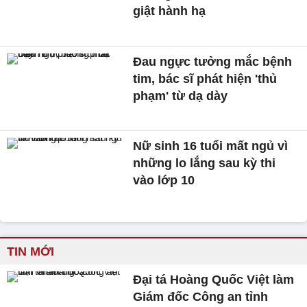
giật hành hạ
Đau ngực tưởng mắc bệnh
tim, bác sĩ phát hiện 'thủ
phạm' từ dạ dày
Nữ sinh 16 tuổi mất ngủ vì
những lo lắng sau kỳ thi
vào lớp 10
TIN MỚI
Đại tá Hoàng Quốc Việt làm
Giám đốc Công an tỉnh