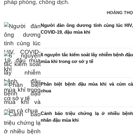
pháp phòng, chống dịch.
HOÀNG THỌ
Người đàn ông dương tính cùng lúc HIV,
COVID-19, đậu mùa khỉ
6 nguyên tắc kiểm soát lây nhiễm bệnh đậu
mùa khỉ trong cơ sở y tế
Phân biệt bệnh đậu mùa khỉ và cúm cà
chua
Cảnh báo triệu chứng lạ ở nhiều bệnh
nhân đậu mùa khỉ