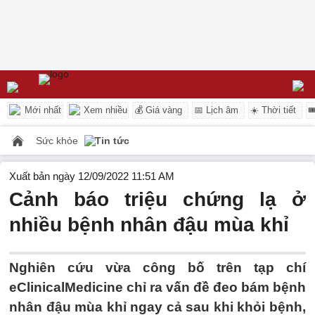
Mới nhất
Xem nhiều
💰 Giá vàng
📅 Lịch âm
☀️ Thời tiết

Sức khỏe
Tin tức
Xuất bản ngày 12/09/2022 11:51 AM
Cảnh báo triệu chứng lạ ở
nhiều bệnh nhân đậu mùa khỉ
Nghiên cứu vừa công bố trên tạp chí
eClinicalMedicine chỉ ra vấn đề đeo bám bệnh
nhân đậu mùa khỉ ngay cả sau khi khỏi bệnh,