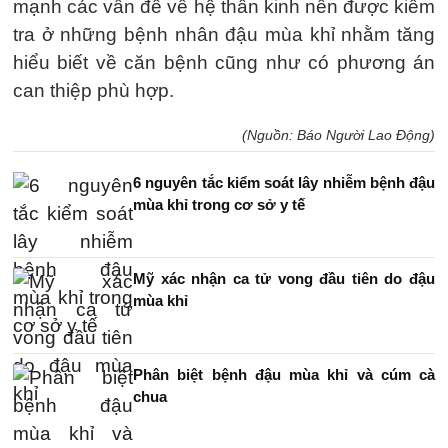
mạnh các vấn đề về hệ thần kinh nên được kiểm
tra ở những bệnh nhân đậu mùa khỉ nhằm tăng
hiểu biết về căn bệnh cũng như có phương án
can thiệp phù hợp.
(Nguồn: Báo Người Lao Động)
6 nguyên tắc kiểm soát lây nhiễm bệnh đậu
mùa khỉ trong cơ sở y tế
Mỹ xác nhận ca tử vong đầu tiên do đậu
mùa khỉ
Phân biệt bệnh đậu mùa khỉ và cúm cà
chua