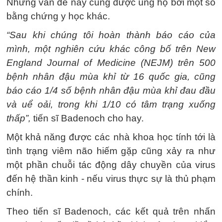
Nhưng vấn đề này cũng được ủng hộ bởi một số
bằng chứng y học khác.
“Sau khi chúng tôi hoàn thành báo cáo của
mình, một nghiên cứu khác công bố trên New
England Journal of Medicine (NEJM) trên 500
bệnh nhân đậu mùa khỉ từ 16 quốc gia, cũng
báo cáo 1/4 số bệnh nhân đậu mùa khỉ đau đầu
và uể oải, trong khi 1/10 có tâm trạng xuống
thấp”,
tiến sĩ Badenoch cho hay.
Một khả năng được các nhà khoa học tính tới là
tình trạng viêm não hiếm gặp cũng xảy ra như
một phần chuỗi tác động dây chuyền của virus
đến hệ thần kinh - nếu virus thực sự là thủ phạm
chính.
Theo tiến sĩ Badenoch, các kết quả trên nhấn