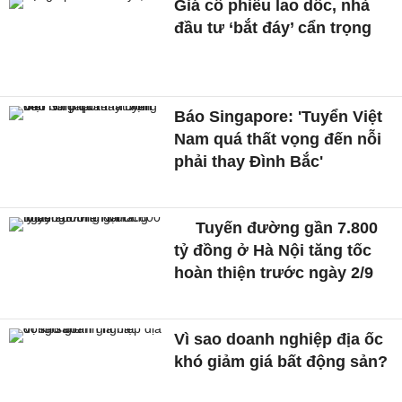
Giá cổ phiếu lao dốc, nhà
đầu tư ‘bắt đáy’ cẩn trọng
Báo Singapore: 'Tuyển Việt
Nam quá thất vọng đến nỗi
phải thay Đình Bắc'
Tuyến đường gần 7.800
tỷ đồng ở Hà Nội tăng tốc
hoàn thiện trước ngày 2/9
Vì sao doanh nghiệp địa ốc
khó giảm giá bất động sản?