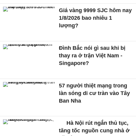
Giá vàng 9999 SJC hôm nay
1/8/2026 bao nhiêu 1
lượng?
Đình Bắc nói gì sau khi bị
thay ra ở trận Việt Nam -
Singapore?
57 người thiệt mạng trong
làn sóng di cư tràn vào Tây
Ban Nha
Hà Nội rút ngắn thủ tục,
tăng tốc nguồn cung nhà ở