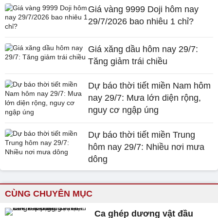
Giá vàng 9999 Doji hôm nay
29/7/2026 bao nhiêu 1 chỉ?
Giá xăng dầu hôm nay 29/7:
Tăng giảm trái chiều
Dự báo thời tiết miền Nam hôm
nay 29/7: Mưa lớn diện rộng,
nguy cơ ngập úng
Dự báo thời tiết miền Trung
hôm nay 29/7: Nhiều nơi mưa
dông
CÙNG CHUYÊN MỤC
Ca ghép dương vật đầu