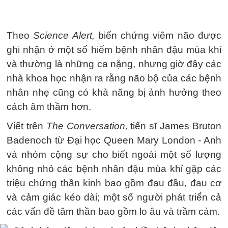
Theo
Science Alert,
biến chứng viêm não được
ghi nhận ở một số hiếm bệnh nhân đậu mùa khỉ
và thường là những ca nặng, nhưng giờ đây các
nhà khoa học nhận ra rằng não bộ của các bệnh
nhân nhẹ cũng có khả năng bị ảnh hưởng theo
cách âm thầm hơn.
Viết trên
The Conversation,
tiến sĩ James Bruton
Badenoch từ Đại học Queen Mary London - Anh
và nhóm cộng sự cho biết ngoài một số lượng
không nhỏ các bệnh nhân đậu mùa khỉ gặp các
triệu chứng thần kinh bao gồm đau đầu, đau cơ
và cảm giác kéo dài; một số người phát triển cả
các vấn đề tâm thần bao gồm lo âu và trầm cảm.