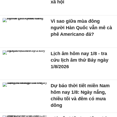
xã hội
Vì sao giữa mùa đông
người Hàn Quốc vẫn mê cà
phê Americano đá?
Lịch âm hôm nay 1/8 - tra
cứu lịch âm thứ Bảy ngày
1/8/2026
Dự báo thời tiết miền Nam
hôm nay 1/8: Ngày nắng,
chiều tối và đêm có mưa
dông