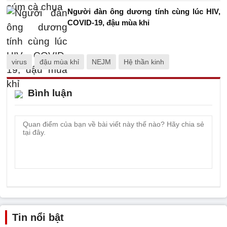
Người đàn ông dương tính cùng lúc HIV,
COVID-19, đậu mùa khỉ
virus
đậu mùa khỉ
NEJM
Hệ thần kinh
Bình luận
Tin nổi bật