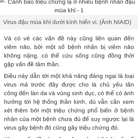
Virus đậu mùa khỉ dưới kính hiển vi. (Ảnh NIAID)
Và có vẻ các vấn đề này cũng liên quan đến
viêm não, bởi một số bệnh nhân bị viêm não
không nặng, có thể cứu sống cũng đồng thời
gặp vấn đề tâm thần.
Điều này dẫn tới một khả năng đáng ngại là loại
virus mà trước đây được cho là chủ yếu tấn
công đến làn da và vùng sinh dục, có thể có ảnh
hưởng tới hệ thống thần kinh, dù vẫn cần xem
xét thêm bởi một triệu chứng phổ biến ở bệnh
nhân của một bệnh chưa đủ để suy ngược lại là
virus gây bệnh đó cũng gây triệu chứng đó.