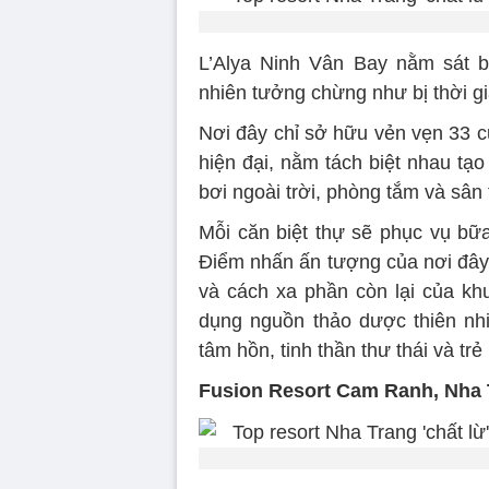
L’Alya Ninh Vân Bay nằm sát b
nhiên tưởng chừng như bị thời gi
Nơi đây chỉ sở hữu vẻn vẹn 33 c
hiện đại, nằm tách biệt nhau tạ
bơi ngoài trời, phòng tắm và sân
Mỗi căn biệt thự sẽ phục vụ bữa
Điểm nhấn ấn tượng của nơi đây 
và cách xa phần còn lại của khu
dụng nguồn thảo dược thiên nhiê
tâm hồn, tinh thần thư thái và trẻ
Fusion Resort Cam Ranh, Nha 