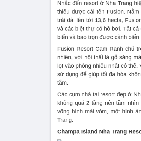
Nhắc đến resort ở Nha Trang hiệ
thiếu được cái tên Fusion. Nằm 
trải dài lên tới 13,6 hecta, Fu
và các biệt thự có hồ bơi. Tất cả
biển và bao trọn được cảnh biển
Fusion Resort Cam Ranh chú trọn
nhiên, với nội thất là gỗ sáng m
lọt vào phòng nhiều nhất có thể. 
sử dụng để giúp tối đa hóa khô
tắm.
Các cụm nhà tại resort đẹp ở Nha
không quá 2 tầng nên tầm nhìn 
võng hình mái vòm, một hình ản
Trang.
Champa Island Nha Trang Reso