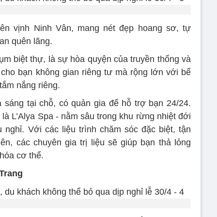
ên vịnh Ninh Vân, mang nét đẹp hoang sơ, tự
an quên lãng.
ụm biệt thự, là sự hòa quyện của truyền thống và
o cho bạn không gian riêng tư mà rộng lớn với bể
 tắm nắng riêng.
 sáng tại chỗ, có quản gia để hỗ trợ bạn 24/24.
là L’Alya Spa - nằm sâu trong khu rừng nhiệt đới
 nghỉ. Với các liệu trình chăm sóc đặc biệt, tận
n, các chuyên gia trị liệu sẽ giúp bạn thả lỏng
 hóa cơ thể.
Trang