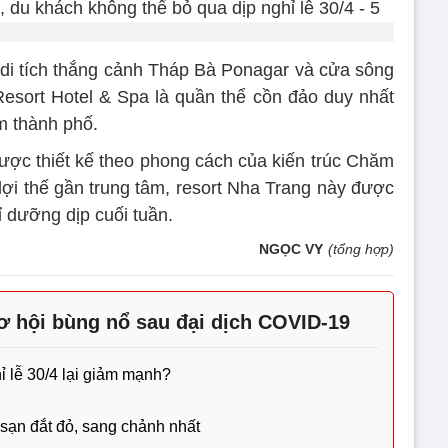
di tích thắng cảnh Tháp Bà Ponagar và cửa sông
esort Hotel & Spa là quần thể cồn đảo duy nhất
m thành phố.
ược thiết kế theo phong cách của kiến trúc Chăm
 lợi thế gần trung tâm, resort Nha Trang này được
 dưỡng dịp cuối tuần.
NGỌC VY
(tổng hợp)
cơ hội bùng nổ sau đại dịch COVID-19
ỉ lễ 30/4 lại giảm mạnh?
 sạn đắt đỏ, sang chảnh nhất