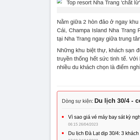
Nằm giữa 2 hòn đảo ở ngay khu 
Cái, Champa Island Nha Trang R
tại Nha Trang ngay giữa trung tâ
Những khu biệt thự, khách sạn đ
truyền thống hết sức tinh tế. Với
nhiều du khách chọn là điểm nghỉ
Du lịch 30/4 - 
Dòng sự kiện:
Vì sao giá vé máy bay sát kỳ ngh
06:15 26/04/2023
Du lịch Đà Lạt dịp 30/4: 3 khách