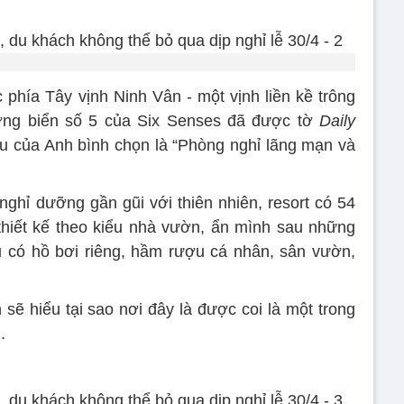
 phía Tây vịnh Ninh Vân - một vịnh liền kề trông
ướng biển số 5 của Six Senses đã được tờ
Daily
 của Anh bình chọn là “Phòng nghỉ lãng mạn và
nghỉ dưỡng gần gũi với thiên nhiên, resort có 54
c thiết kế theo kiểu nhà vườn, ẩn mình sau những
 có hồ bơi riêng, hầm rượu cá nhân, sân vườn,
 sẽ hiểu tại sao nơi đây là được coi là một trong
.