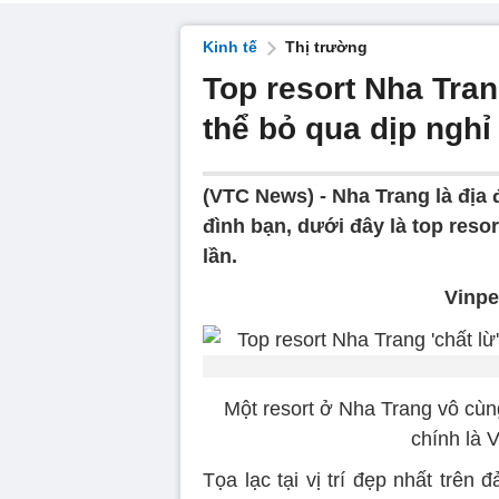
Kinh tế
Thị trường
Top resort Nha Tran
thể bỏ qua dịp nghỉ 
(VTC News) -
Nha Trang là địa 
đình bạn, dưới đây là top res
lần.
Vinpe
Một resort ở Nha Trang vô cùng
chính là 
Tọa lạc tại vị trí đẹp nhất trê