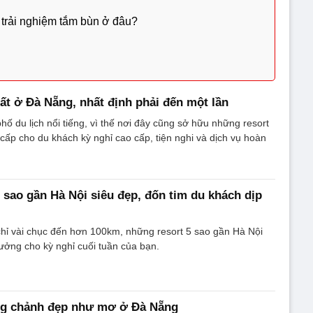
 trải nghiệm tắm bùn ở đâu?
hất ở Đà Nẵng, nhất định phải đến một lần
hố du lịch nổi tiếng, vì thế nơi đây cũng sở hữu những resort
cấp cho du khách kỳ nghỉ cao cấp, tiện nghi và dịch vụ hoàn
 sao gần Hà Nội siêu đẹp, đốn tim du khách dịp
hỉ vài chục đến hơn 100km, những resort 5 sao gần Hà Nội
tưởng cho kỳ nghỉ cuối tuần của bạn.
ang chảnh đẹp như mơ ở Đà Nẵng