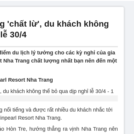
g 'chất lừ', du khách không
lễ 30/4
điểm du lịch lý tưởng cho các kỳ nghỉ của gia
ort Nha Trang chất lượng nhất bạn nên đến một
arl Resort Nha Trang
 nổi tiếng và được rất nhiều du khách nhắc tới
Vinpearl Resort Nha Trang.
n đảo Hòn Tre, hướng thẳng ra vịnh Nha Trang nên