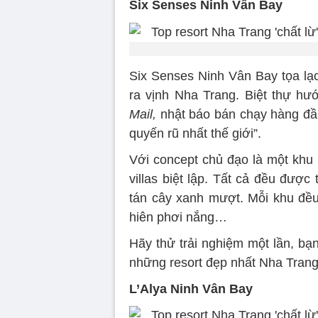
Six Senses Ninh Vân Bay
Six Senses Ninh Vân Bay tọa lạc
ra vịnh Nha Trang. Biệt thự h
Mail,
nhật báo bán chạy hàng đầu
quyến rũ nhất thế giới”.
Với concept chủ đạo là một khu 
villas biệt lập. Tất cả đều đượ
tán cây xanh mượt. Mỗi khu đều
hiên phơi nắng…
Hãy thử trải nghiệm một lần, bạn
những resort đẹp nhất Nha Trang
L’Alya Ninh Vân Bay