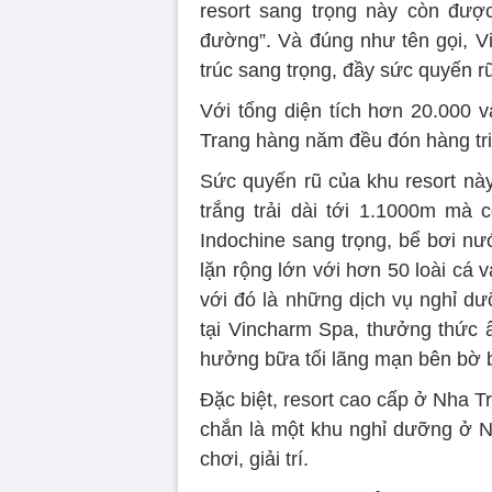
resort sang trọng này còn đượ
đường”. Và đúng như tên gọi, Vi
trúc sang trọng, đầy sức quyến rũ
Với tổng diện tích hơn 20.000 v
Trang hàng năm đều đón hàng tr
Sức quyến rũ của khu resort này
trắng trải dài tới 1.1000m mà 
Indochine sang trọng, bể bơi nư
lặn rộng lớn với hơn 50 loài cá
với đó là những dịch vụ nghỉ d
tại Vincharm Spa, thưởng thức ẩ
hưởng bữa tối lãng mạn bên bờ
Đặc biệt, resort cao cấp ở Nha 
chắn là một khu nghỉ dưỡng ở N
chơi, giải trí.