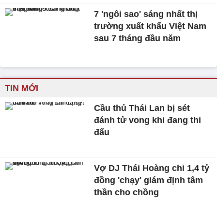
7 'ngôi sao' sáng nhất thị
trường xuất khẩu Việt Nam
sau 7 tháng đầu năm
TIN MỚI
Cầu thủ Thái Lan bị sét
đánh tử vong khi đang thi
đấu
Vợ DJ Thái Hoàng chi 1,4 tỷ
đồng 'chạy' giám định tâm
thần cho chồng