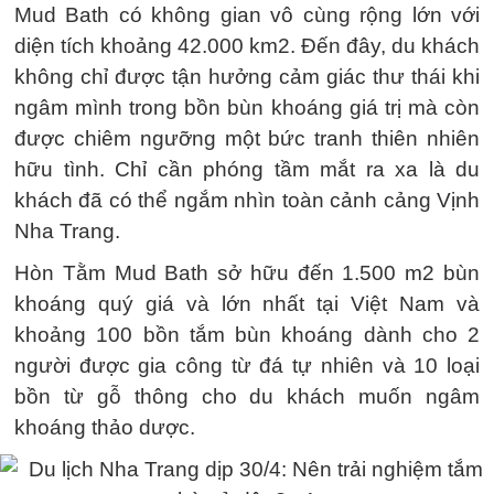
Mud Bath có không gian vô cùng rộng lớn với
diện tích khoảng 42.000 km2. Đến đây, du khách
không chỉ được tận hưởng cảm giác thư thái khi
ngâm mình trong bồn bùn khoáng giá trị mà còn
được chiêm ngưỡng một bức tranh thiên nhiên
hữu tình. Chỉ cần phóng tầm mắt ra xa là du
khách đã có thể ngắm nhìn toàn cảnh cảng Vịnh
Nha Trang.
Hòn Tằm Mud Bath sở hữu đến 1.500 m2 bùn
khoáng quý giá và lớn nhất tại Việt Nam và
khoảng 100 bồn tắm bùn khoáng dành cho 2
người được gia công từ đá tự nhiên và 10 loại
bồn từ gỗ thông cho du khách muốn ngâm
khoáng thảo dược.