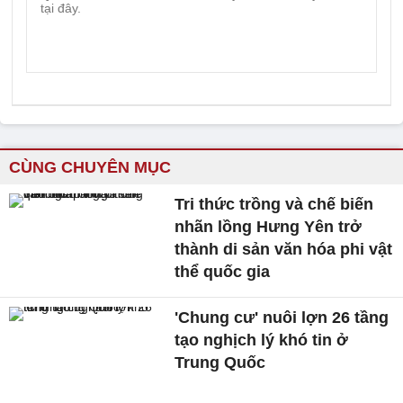
CÙNG CHUYÊN MỤC
Tri thức trồng và chế biến
nhãn lồng Hưng Yên trở
thành di sản văn hóa phi vật
thể quốc gia
'Chung cư' nuôi lợn 26 tầng
tạo nghịch lý khó tin ở
Trung Quốc