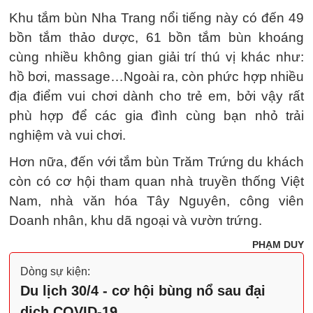
Khu tắm bùn Nha Trang nổi tiếng này có đến 49
bồn tắm thảo dược, 61 bồn tắm bùn khoáng
cùng nhiều không gian giải trí thú vị khác như:
hồ bơi, massage…Ngoài ra, còn phức hợp nhiều
địa điểm vui chơi dành cho trẻ em, bởi vậy rất
phù hợp để các gia đình cùng bạn nhỏ trải
nghiệm và vui chơi.
Hơn nữa, đến với tắm bùn Trăm Trứng du khách
còn có cơ hội tham quan nhà truyền thống Việt
Nam, nhà văn hóa Tây Nguyên, công viên
Doanh nhân, khu dã ngoại và vườn trứng.
PHẠM DUY
Dòng sự kiện:
Du lịch 30/4 - cơ hội bùng nổ sau đại
dịch COVID-19