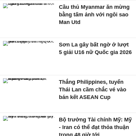
Cầu thủ Myanmar ăn mừng
bằng tấm ảnh với ngôi sao
Man Utd
Sơn La gây bất ngờ ở lượt
5 giải U16 nữ Quốc gia 2026
Thắng Philippines, tuyển
Thái Lan cầm chắc vé vào
bán kết ASEAN Cup
Bộ trưởng Tài chính Mỹ: Mỹ
- Iran có thể đạt thỏa thuận
trong 48 giờ tới