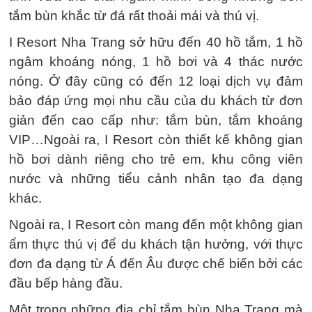
tắm bùn khắc từ đá rất thoải mái và thú vị.
I Resort Nha Trang sở hữu đến 40 hồ tắm, 1 hồ
ngâm khoáng nóng, 1 hồ bơi và 4 thác nước
nóng. Ở đây cũng có đến 12 loại dịch vụ đảm
bảo đáp ứng mọi nhu cầu của du khách từ đơn
giản đến cao cấp như: tắm bùn, tắm khoáng
VIP…Ngoài ra, I Resort còn thiết kế không gian
hồ bơi dành riêng cho trẻ em, khu công viên
nước và những tiểu cảnh nhân tạo đa dạng
khác.
Ngoài ra, I Resort còn mang đến một không gian
ẩm thực thú vị để du khách tận hưởng, với thực
đơn đa dạng từ Á đến Âu được chế biến bởi các
đầu bếp hàng đầu.
Một trong những địa chỉ tắm bùn Nha Trang mà