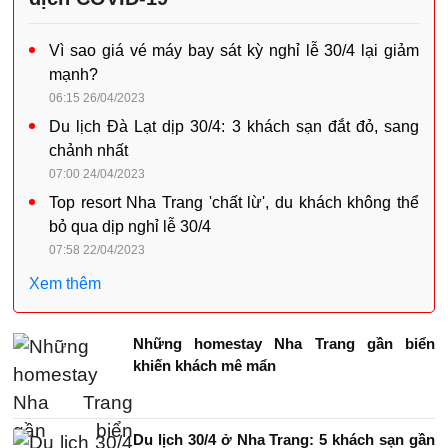
Vì sao giá vé máy bay sát kỳ nghỉ lễ 30/4 lại giảm
mạnh?
06:15 26/04/2023
Du lịch Đà Lạt dịp 30/4: 3 khách sạn đắt đỏ, sang
chảnh nhất
07:00 24/04/2023
Top resort Nha Trang 'chất lừ', du khách không thể
bỏ qua dịp nghỉ lễ 30/4
07:58 22/04/2023
Xem thêm
Những homestay Nha Trang gần biển
khiến khách mê mẩn
Du lịch 30/4 ở Nha Trang: 5 khách sạn gần