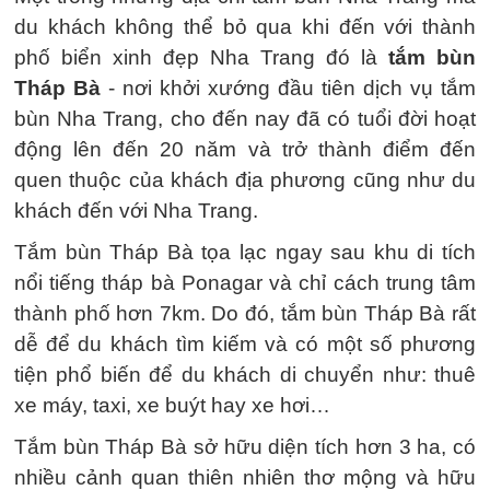
du khách không thể bỏ qua khi đến với thành
phố biển xinh đẹp Nha Trang đó là
tắm bùn
Tháp Bà
- nơi khởi xướng đầu tiên dịch vụ tắm
bùn Nha Trang, cho đến nay đã có tuổi đời hoạt
động lên đến 20 năm và trở thành điểm đến
quen thuộc của khách địa phương cũng như du
khách đến với Nha Trang.
Tắm bùn Tháp Bà tọa lạc ngay sau khu di tích
nổi tiếng tháp bà Ponagar và chỉ cách trung tâm
thành phố hơn 7km. Do đó, tắm bùn Tháp Bà rất
dễ để du khách tìm kiếm và có một số phương
tiện phổ biến để du khách di chuyển như: thuê
xe máy, taxi, xe buýt hay xe hơi…
Tắm bùn Tháp Bà sở hữu diện tích hơn 3 ha, có
nhiều cảnh quan thiên nhiên thơ mộng và hữu