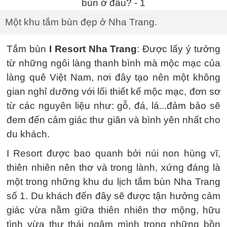
Một khu tắm bùn đẹp ở Nha Trang.
Tắm bùn
I Resort Nha Trang
: Được lấy ý tưởng
từ những ngôi làng thanh bình mà mộc mạc của
làng quê Việt Nam, nơi đây tạo nên một không
gian nghỉ dưỡng với lối thiết kế mộc mạc, đơn sơ
từ các nguyên liệu như: gỗ, đá, lá...đảm bảo sẽ
đem đến cảm giác thư giãn và bình yên nhất cho
du khách.
I Resort được bao quanh bởi núi non hùng vĩ,
thiên nhiên nên thơ và trong lành, xứng đáng là
một trong những khu du lịch tắm bùn Nha Trang
số 1. Du khách đến đây sẽ được tận hưởng cảm
giác vừa nằm giữa thiên nhiên thơ mộng, hữu
tình vừa thư thái ngâm mình trong những bồn