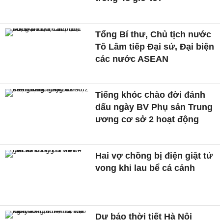
Tổng Bí thư, Chủ tịch nước
Tô Lâm tiếp Đại sứ, Đại biện
các nước ASEAN
Tiếng khóc chào đời đánh
dấu ngày BV Phụ sản Trung
ương cơ sở 2 hoạt động
Hai vợ chồng bị điện giật tử
vong khi lau bể cá cảnh
Dự báo thời tiết Hà Nội