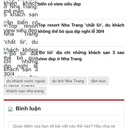
biển có view siêu đẹp
Top resort Nha Trang 'chất lừ', du khách
không thể bỏ qua dịp nghỉ lễ 30/4
'Bỏ túi' địa chỉ những khách sạn 3 sao
view đẹp ở Nha Trang
du khách nước ngoài
du lịch Nha Trang
tắm bùn
khách sạn nha trang
Bình luận