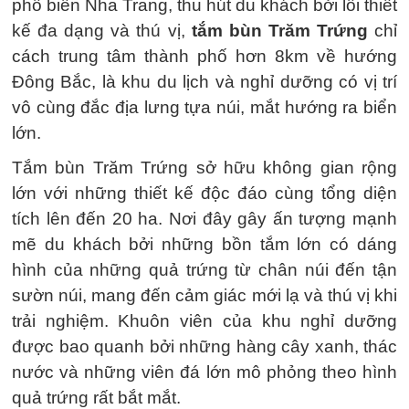
phố biển Nha Trang, thu hút du khách bởi lối thiết
kế đa dạng và thú vị,
tắm bùn Trăm Trứng
chỉ
cách trung tâm thành phố hơn 8km về hướng
Đông Bắc, là khu du lịch và nghỉ dưỡng có vị trí
vô cùng đắc địa lưng tựa núi, mắt hướng ra biển
lớn.
Tắm bùn Trăm Trứng sở hữu không gian rộng
lớn với những thiết kế độc đáo cùng tổng diện
tích lên đến 20 ha. Nơi đây gây ấn tượng mạnh
mẽ du khách bởi những bồn tắm lớn có dáng
hình của những quả trứng từ chân núi đến tận
sườn núi, mang đến cảm giác mới lạ và thú vị khi
trải nghiệm. Khuôn viên của khu nghỉ dưỡng
được bao quanh bởi những hàng cây xanh, thác
nước và những viên đá lớn mô phỏng theo hình
quả trứng rất bắt mắt.