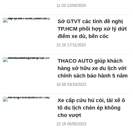
11:59 12/04/2024
Sở GTVT các tỉnh đề nghị
TP.HCM phối hợp xử lý dứt
điểm xe dù, bến cóc
21:16 17/11/2023
THACO AUTO giúp khách
hàng sở hữu xe du lịch với
chính sách bảo hành 5 năm
16:58 03/10/2023
Xe cấp cứu hú còi, tài xế ô
tô du lịch chèn ép không
cho vượt
22:18 05/05/2023