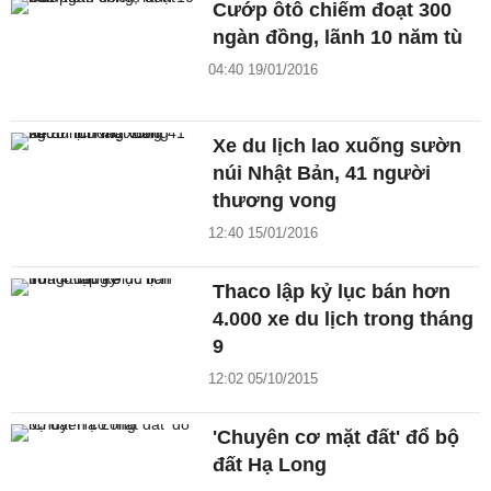
Cướp ôtô chiếm đoạt 300
ngàn đồng, lãnh 10 năm tù
04:40 19/01/2016
Xe du lịch lao xuống sườn
núi Nhật Bản, 41 người
thương vong
12:40 15/01/2016
Thaco lập kỷ lục bán hơn
4.000 xe du lịch trong tháng
9
12:02 05/10/2015
'Chuyên cơ mặt đất' đổ bộ
đất Hạ Long