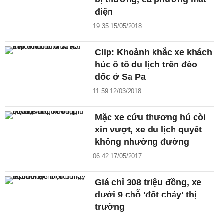
điện
19:35 15/05/2018
Clip: Khoảnh khắc xe khách
húc ô tô du lịch trên đèo
dốc ở Sa Pa
11:59 12/03/2018
Mặc xe cứu thương hú còi
xin vượt, xe du lịch quyết
không nhường đường
06:42 17/05/2017
Giá chỉ 308 triệu đồng, xe
dưới 9 chỗ 'đốt cháy' thị
trường