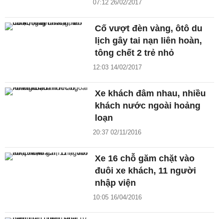
07:12 26/02/2017
Cố vượt đèn vàng, ôtô du
lịch gây tai nạn liên hoàn,
tông chết 2 trẻ nhỏ
12:03 14/02/2017
Xe khách đâm nhau, nhiều
khách nước ngoài hoảng
loạn
20:37 02/11/2016
Xe 16 chỗ găm chặt vào
đuôi xe khách, 11 người
nhập viện
10:05 16/04/2016