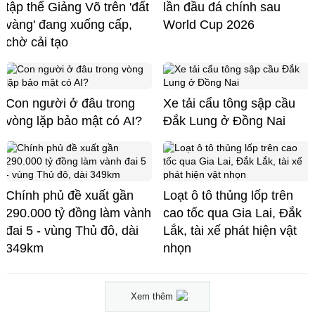
tập thể Giảng Võ trên 'đất
lần đầu đá chính sau
vàng' đang xuống cấp,
World Cup 2026
chờ cải tạo
Con người ở đâu trong
Xe tải cẩu tông sập cầu
vòng lặp bảo mật có AI?
Đắk Lung ở Đồng Nai
Chính phủ đề xuất gần
Loạt ô tô thủng lốp trên
290.000 tỷ đồng làm vành
cao tốc qua Gia Lai, Đắk
đai 5 - vùng Thủ đô, dài
Lắk, tài xế phát hiện vật
349km
nhọn
Xem thêm