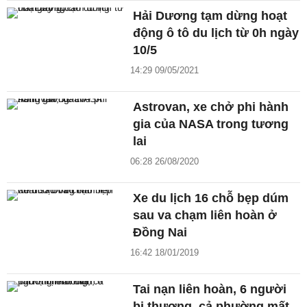
Hải Dương tạm dừng hoạt
động ô tô du lịch từ 0h ngày
10/5
14:29 09/05/2021
Astrovan, xe chở phi hành
gia của NASA trong tương
lai
06:28 26/08/2020
Xe du lịch 16 chỗ bẹp dúm
sau va chạm liên hoàn ở
Đồng Nai
16:42 18/01/2019
Tai nạn liên hoàn, 6 người
bị thương, cả phường mất