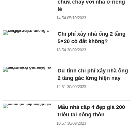
chữa cháy với nhà ở riêng
lẻ
14:54 05/10/2023
Chi phí xây nhà ống 2 tầng
5×20 có đắt không?
18:54 30/09/2023
Dự tính chi phí xây nhà ống
2 tầng gác lửng hiện nay
12:51 30/09/2023
Mẫu nhà cấp 4 đẹp giá 200
triệu tại nông thôn
10:57 30/09/2023