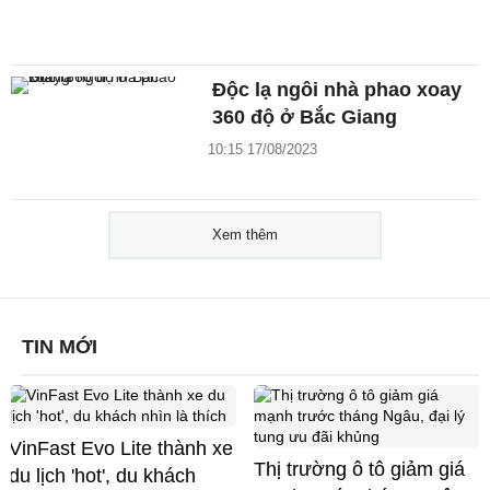
Độc lạ ngôi nhà phao xoay
360 độ ở Bắc Giang
10:15 17/08/2023
Xem thêm
TIN MỚI
VinFast Evo Lite thành xe
Thị trường ô tô giảm giá
du lịch 'hot', du khách