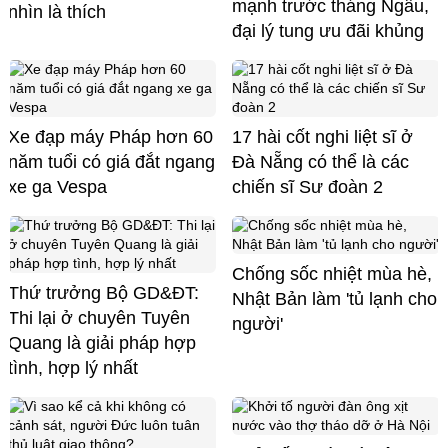
mạnh trước tháng Ngâu,
nhìn là thích
đại lý tung ưu đãi khủng
Xe đạp máy Pháp hơn 60
17 hài cốt nghi liệt sĩ ở
năm tuổi có giá đắt ngang
Đà Nẵng có thể là các
xe ga Vespa
chiến sĩ Sư đoàn 2
Chống sốc nhiệt mùa hè,
Thứ trưởng Bộ GD&ĐT:
Nhật Bản làm 'tủ lạnh cho
Thi lại ở chuyên Tuyên
người'
Quang là giải pháp hợp
tình, hợp lý nhất