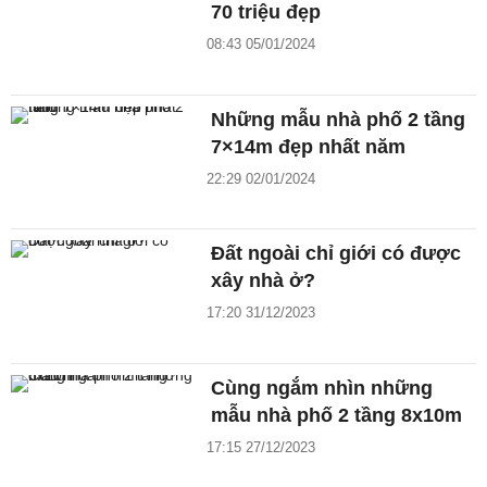
70 triệu đẹp
08:43 05/01/2024
Những mẫu nhà phố 2 tầng
7×14m đẹp nhất năm
22:29 02/01/2024
Đất ngoài chỉ giới có được
xây nhà ở?
17:20 31/12/2023
Cùng ngắm nhìn những
mẫu nhà phố 2 tầng 8x10m
17:15 27/12/2023