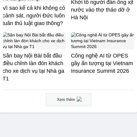
Khởi tố người đàn ông xịt
Vì sao kể cả khi không có
nước vào thợ tháo dỡ ở
cảnh sát, người Đức luôn
Hà Nội
tuân thủ luật giao thông?
Sân bay Nội Bài bắt đầu
Công nghệ AI từ OPES
điều chỉnh làn đón khách
gây ấn tượng tại Vietnam
cho xe dịch vụ tại Nhà ga
Insurance Summit 2026
T1
Xem thêm