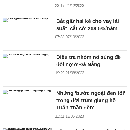
23:17 24/12/2023
Bắt giữ hai kẻ cho vay lãi
suất ‘cắt cổ’ 268,5%/năm
07:38 07/10/2023
Điều tra nhóm nổ súng để
đòi nợ ở Đà Nẵng
19:29 21/08/2023
Những 'bước ngoặt đen tối'
trong đời trùm giang hồ
Tuấn 'thần đèn'
11:31 12/05/2023