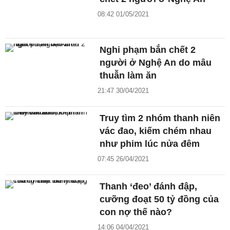
08:42 01/05/2021
Nghi phạm bắn chết 2
người ở Nghệ An do mâu
thuẫn làm ăn
21:47 30/04/2021
Truy tìm 2 nhóm thanh niên
vác đao, kiếm chém nhau
như phim lúc nửa đêm
07:45 26/04/2021
Thanh ‘đeo’ đánh đập,
cưỡng đoạt 50 tỷ đồng của
con nợ thế nào?
14:06 04/04/2021