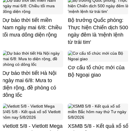
Dự báo thời tiết miền
Bộ trưởng Quốc phòng:
Nam ngày mai 6/8: Chiều
Thực hiện Chiến dịch 500
tối mưa dông diện rộng
ngày đêm là 'mệnh lệnh
từ trái tim'
Cơ cấu tổ chức mới của
Dự báo thời tiết Hà Nội
Bộ Ngoại giao
ngày mai 6/8: Mưa to
diện rộng, đề phòng có
dông lốc
Vietlott 5/8 - Vietlott Mega
XSMB 5/8 - Kết quả xổ số