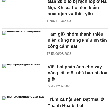
Gần 30 ô tô bị rạch lốp ở Hà
Nội: Khi xã hội đen kiểm
soát dịch vụ thiết yếu
12:04 11/04/2023
Tạm giữ nhóm thanh thiếu
niên dùng hung khí định tấn
công cảnh sát
17:53 06/03/2023
Viết bài phản ánh cho vay
nặng lãi, một nhà báo bị dọa
giết
09:45 12/02/2023
Trùm xã hội đen Đạt 'ma' ở
Thanh Hóa bị bắt