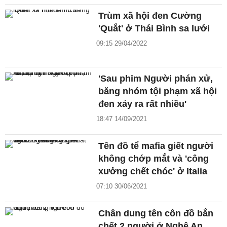
Trùm xã hội đen Cường
'Quắt' ở Thái Bình sa lưới
09:15 29/04/2022
'Sau phim Người phán xử,
băng nhóm tội phạm xã hội
đen xảy ra rất nhiều'
18:47 14/09/2021
Tên đồ tể mafia giết người
không chớp mắt và 'công
xưởng chết chóc' ở Italia
07:10 30/06/2021
Chân dung tên côn đồ bắn
chết 2 người ở Nghệ An