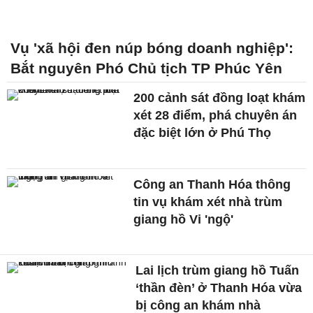
Vụ 'xã hội đen núp bóng doanh nghiệp':
Bắt nguyên Phó Chủ tịch TP Phúc Yên
200 cảnh sát đồng loạt khám
xét 28 điểm, phá chuyên án
đặc biệt lớn ở Phú Thọ
Công an Thanh Hóa thông
tin vụ khám xét nhà trùm
giang hồ Vi 'ngộ'
Lai lịch trùm giang hồ Tuấn
‘thần đèn’ ở Thanh Hóa vừa
bị công an khám nhà