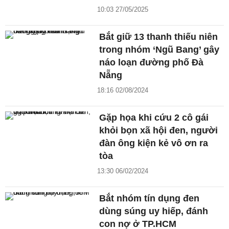
10:03 27/05/2025
Bắt giữ 13 thanh thiếu niên
trong nhóm ‘Ngũ Bang’ gây
náo loạn đường phố Đà
Nẵng
18:16 02/08/2024
Gặp họa khi cứu 2 cô gái
khỏi bọn xã hội đen, người
đàn ông kiện kẻ vô ơn ra
tòa
13:30 06/02/2024
Bắt nhóm tín dụng đen
dùng súng uy hiếp, đánh
con nợ ở TP.HCM