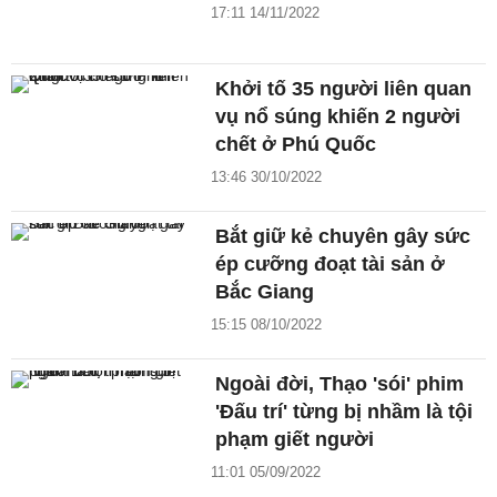
17:11 14/11/2022
Khởi tố 35 người liên quan
vụ nổ súng khiến 2 người
chết ở Phú Quốc
13:46 30/10/2022
Bắt giữ kẻ chuyên gây sức
ép cưỡng đoạt tài sản ở
Bắc Giang
15:15 08/10/2022
Ngoài đời, Thạo 'sói' phim
'Đấu trí' từng bị nhầm là tội
phạm giết người
11:01 05/09/2022