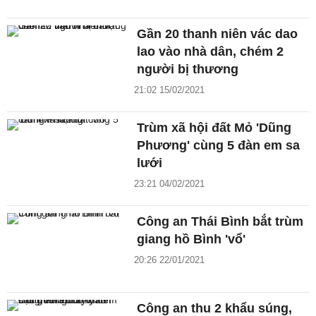
Gần 20 thanh niên vác dao
lao vào nhà dân, chém 2
người bị thương
21:02 15/02/2021
Trùm xã hội đất Mỏ 'Dũng
Phương' cùng 5 đàn em sa
lưới
23:21 04/02/2021
Công an Thái Bình bắt trùm
giang hồ Bình 'vổ'
20:26 22/01/2021
Công an thu 2 khẩu súng,