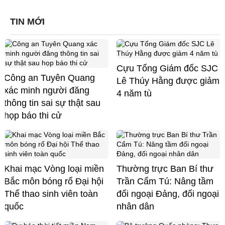
TIN MỚI
Cựu Tổng Giám đốc SJC
Công an Tuyên Quang
Lê Thúy Hằng được giảm
xác minh người đăng
4 năm tù
thông tin sai sự thật sau
họp báo thi cử
Khai mạc Vòng loại miền
Thường trực Ban Bí thư
Bắc môn bóng rổ Đại hội
Trần Cẩm Tú: Nâng tầm
Thể thao sinh viên toàn
đối ngoại Đảng, đối ngoại
quốc
nhân dân