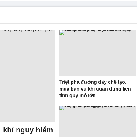
Triệt phá đường dây chế tạo,
mua bán vũ khí quân dụng liên
tỉnh quy mô lớn
 khí nguy hiểm