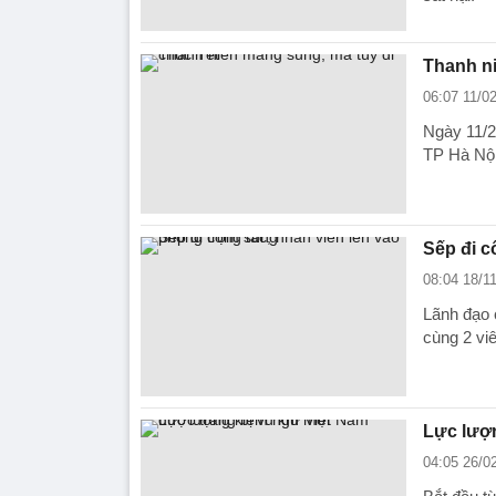
Thanh ni
06:07 11/0
Ngày 11/2
TP Hà Nội)
Sếp đi c
08:04 18/1
Lãnh đạo 
cùng 2 vi
Lực lượn
04:05 26/0