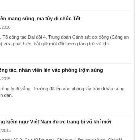
ên mang súng, ma túy đi chúc Tết
2/2016
, Tổ công tác Đại đội 4, Trung đoàn Cảnh sát cơ động (Công an
 vừa phát hiện, bắt giữ một đối tượng tàng trữ vũ khí.
ông tác, nhân viên lẻn vào phòng trộm súng
1/2015
công ty đi vắng, Trường đã lẻn vào phòng lấy trộm khẩu súng
ên đạn.
g kiểm ngư Việt Nam được trang bị vũ khí mới
2/2015