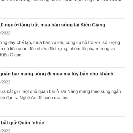
10 người tàng trữ, mua bán súng tại Kiên Giang
9/2022
ờng dây chế tạo, mua bán vũ khí, công cụ hỗ trợ với số lượng
ớn có liên quan đến nhiều đối tượng, nhóm tội phạm trong và
 Kiên Giang.
 quán bar mang súng đi mua ma túy bán cho khách
6/2022
ừa bắt giữ một chủ quán bar ở Đà Nẵng mang theo súng ngắn
iên đạn ra Nghệ An để buôn ma túy.
bắt giữ Quân ‘nhóc’
4/2022