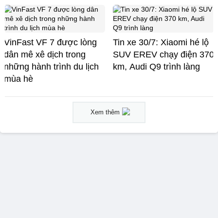
VinFast VF 7 được lòng
Tin xe 30/7: Xiaomi hé lộ
dân mê xê dịch trong
SUV EREV chạy điện 370
những hành trình du lịch
km, Audi Q9 trình làng
mùa hè
Xem thêm