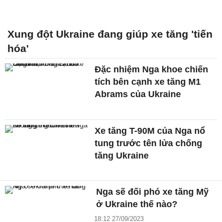
Xung đột Ukraine đang giúp xe tăng 'tiến
hóa'
Đặc nhiệm Nga khoe chiến
tích bên cạnh xe tăng M1
Abrams của Ukraine
Xe tăng T-90M của Nga nổ
tung trước tên lửa chống
tăng Ukraine
Nga sẽ đối phó xe tăng Mỹ
ở Ukraine thế nào?
18:12 27/09/2023