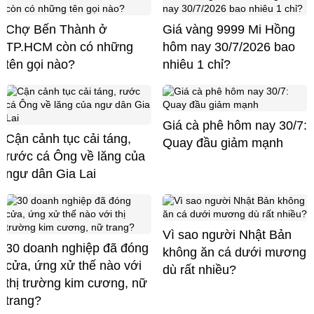
Chợ Bến Thành ở
Giá vàng 9999 Mi Hồng
TP.HCM còn có những
hôm nay 30/7/2026 bao
tên gọi nào?
nhiêu 1 chỉ?
Giá cà phê hôm nay 30/7:
Cận cảnh tục cải táng,
Quay đầu giảm mạnh
rước cá Ông về lăng của
ngư dân Gia Lai
Vì sao người Nhật Bản
30 doanh nghiệp đã đóng
không ăn cá dưới mương
cửa, ứng xử thế nào với
dù rất nhiều?
thị trường kim cương, nữ
trang?