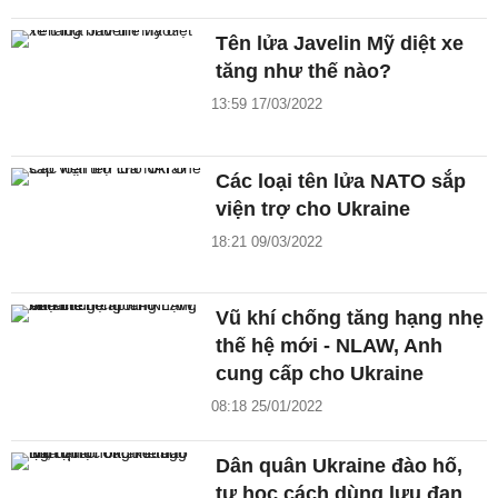
Tên lửa Javelin Mỹ diệt xe
tăng như thế nào?
13:59 17/03/2022
Các loại tên lửa NATO sắp
viện trợ cho Ukraine
18:21 09/03/2022
Vũ khí chống tăng hạng nhẹ
thế hệ mới - NLAW, Anh
cung cấp cho Ukraine
08:18 25/01/2022
Dân quân Ukraine đào hố,
tự học cách dùng lựu đạn