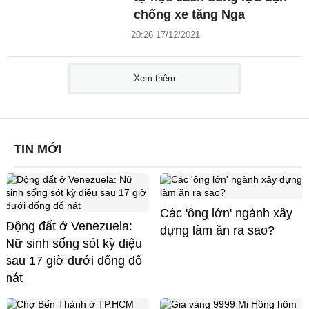
chống xe tăng Nga
20:26 17/12/2021
Xem thêm
TIN MỚI
Các 'ông lớn' ngành xây
Động đất ở Venezuela:
dựng làm ăn ra sao?
Nữ sinh sống sót kỳ diệu
sau 17 giờ dưới đống đổ
nát