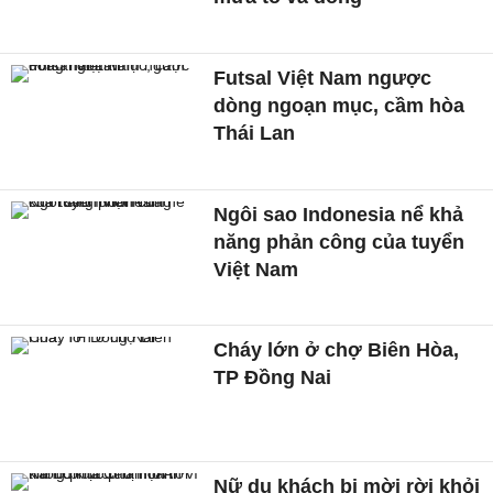
Futsal Việt Nam ngược
dòng ngoạn mục, cầm hòa
Thái Lan
Ngôi sao Indonesia nể khả
năng phản công của tuyển
Việt Nam
Cháy lớn ở chợ Biên Hòa,
TP Đồng Nai
Nữ du khách bị mời rời khỏi