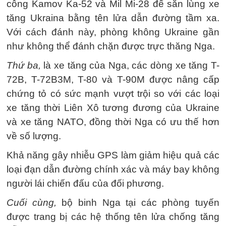
công Kamov Ka-52 và Mil Mi-28 để săn lùng xe
tăng Ukraina bằng tên lửa dẫn đường tầm xa.
Với cách đánh này, phòng không Ukraine gần
như không thể đánh chặn được trực thăng Nga.
Thứ ba,
là xe tăng của Nga, các dòng xe tăng T-
72B, T-72B3M, T-80 và T-90M được nâng cấp
chứng tỏ có sức mạnh vượt trội so với các loại
xe tăng thời Liên Xô tương đương của Ukraine
và xe tăng NATO, đồng thời Nga có ưu thế hơn
về số lượng.
Khả năng gây nhiễu GPS làm giảm hiệu quả các
loại đạn dẫn đường chính xác và máy bay không
người lái chiến đấu của đối phương.
Cuối cùng,
bộ binh Nga tại các phòng tuyến
được trang bị các hệ thống tên lửa chống tăng