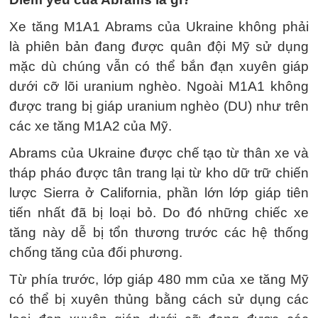
Xe tăng M1A1 Abrams của Ukraine không phải
là phiên bản đang được quân đội Mỹ sử dụng
mặc dù chúng vẫn có thể bắn đạn xuyên giáp
dưới cỡ lõi uranium nghèo. Ngoài M1A1 không
được trang bị giáp uranium nghèo (DU) như trên
các xe tăng M1A2 của Mỹ.
Abrams của Ukraine được chế tạo từ thân xe và
tháp pháo được tân trang lại từ kho dữ trữ chiến
lược Sierra ở California, phần lớn lớp giáp tiên
tiến nhất đã bị loại bỏ. Do đó những chiếc xe
tăng này dễ bị tổn thương trước các hệ thống
chống tăng của đối phương.
Từ phía trước, lớp giáp 480 mm của xe tăng Mỹ
có thể bị xuyên thủng bằng cách sử dụng các