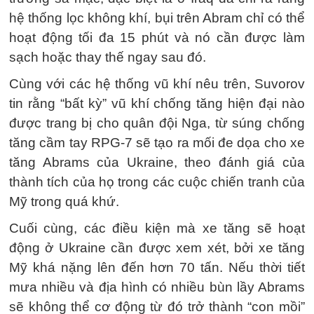
hệ thống lọc không khí, bụi trên Abram chỉ có thể
hoạt động tối đa 15 phút và nó cần được làm
sạch hoặc thay thế ngay sau đó.
Cùng với các hệ thống vũ khí nêu trên, Suvorov
tin rằng “bất kỳ” vũ khí chống tăng hiện đại nào
được trang bị cho quân đội Nga, từ súng chống
tăng cầm tay RPG-7 sẽ tạo ra mối đe dọa cho xe
tăng Abrams của Ukraine, theo đánh giá của
thành tích của họ trong các cuộc chiến tranh của
Mỹ trong quá khứ.
Cuối cùng, các điều kiện mà xe tăng sẽ hoạt
động ở Ukraine cần được xem xét, bởi xe tăng
Mỹ khá nặng lên đến hơn 70 tấn. Nếu thời tiết
mưa nhiều và địa hình có nhiều bùn lầy Abrams
sẽ không thể cơ động từ đó trở thành “con mồi”