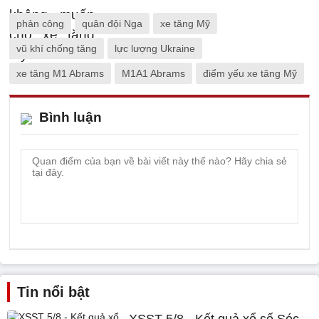
phản công
quân đội Nga
xe tăng Mỹ
vũ khí chống tăng
lực lượng Ukraine
xe tăng M1 Abrams
M1A1 Abrams
điểm yếu xe tăng Mỹ
Bình luận
Tin nổi bật
XSST 5/8 - Kết quả xổ số Sóc