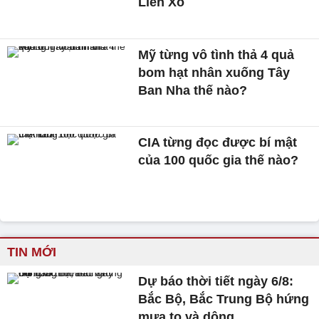
Liên Xô
Mỹ từng vô tình thả 4 quả
bom hạt nhân xuống Tây
Ban Nha thế nào?
CIA từng đọc được bí mật
của 100 quốc gia thế nào?
TIN MỚI
Dự báo thời tiết ngày 6/8:
Bắc Bộ, Bắc Trung Bộ hứng
mưa to và dông