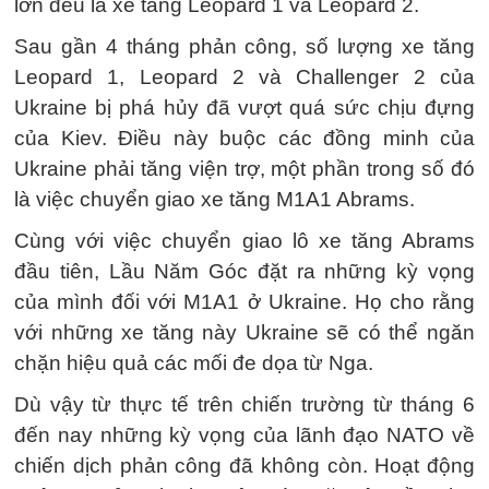
lớn đều là xe tăng Leopard 1 và Leopard 2.
Sau gần 4 tháng phản công, số lượng xe tăng
Leopard 1, Leopard 2 và Challenger 2 của
Ukraine bị phá hủy đã vượt quá sức chịu đựng
của Kiev. Điều này buộc các đồng minh của
Ukraine phải tăng viện trợ, một phần trong số đó
là việc chuyển giao xe tăng M1A1 Abrams.
Cùng với việc chuyển giao lô xe tăng Abrams
đầu tiên, Lầu Năm Góc đặt ra những kỳ vọng
của mình đối với M1A1 ở Ukraine. Họ cho rằng
với những xe tăng này Ukraine sẽ có thể ngăn
chặn hiệu quả các mối đe dọa từ Nga.
Dù vậy từ thực tế trên chiến trường từ tháng 6
đến nay những kỳ vọng của lãnh đạo NATO về
chiến dịch phản công đã không còn. Hoạt động