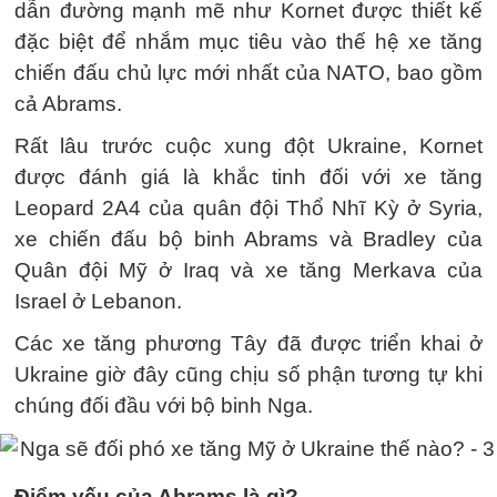
dẫn đường mạnh mẽ như Kornet được thiết kế
đặc biệt để nhắm mục tiêu vào thế hệ xe tăng
chiến đấu chủ lực mới nhất của NATO, bao gồm
cả Abrams.
Rất lâu trước cuộc xung đột Ukraine, Kornet
được đánh giá là khắc tinh đối với xe tăng
Leopard 2A4 của quân đội Thổ Nhĩ Kỳ ở Syria,
xe chiến đấu bộ binh Abrams và Bradley của
Quân đội Mỹ ở Iraq và xe tăng Merkava của
Israel ở Lebanon.
Các xe tăng phương Tây đã được triển khai ở
Ukraine giờ đây cũng chịu số phận tương tự khi
chúng đối đầu với bộ binh Nga.
Điểm yếu của Abrams là gì?