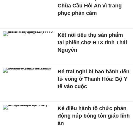
Chùa Cầu Hội An vì trang
phục phản cảm
Kết nối tiêu thụ sản phẩm
tại phiên chợ HTX tỉnh Thái
Nguyên
Bé trai nghi bị bạo hành đến
tử vong ở Thanh Hóa: Bộ Y
tế vào cuộc
Kẻ điều hành tổ chức phản
động núp bóng tôn giáo lĩnh
án