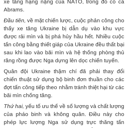
xe tăng hạng nặng của NATO, trong đó có cả
Abrams.
Đầu tiên,
về mặt chiến lược, cuộc phản công cho
thấy xe tăng Ukraine bị dẫn dụ vào khu vực
được rải mìn và bị phá hủy hầu hết. Nhiều cuộc
tấn công bằng thiết giáp của Ukraine đều thất bại
sau khi lao vào bãi mìn và hệ thống phòng thủ
răng rồng được Nga dựng lên dọc chiến tuyến.
Quân đội Ukraine thậm chí đã phải thay đổi
chiến thuật sử dụng bộ binh đơn thuần cho các
đợt tấn công tiếp theo nhằm tránh thiệt hại từ các
bãi mìn chống tăng.
Thứ hai,
yếu tố ưu thế về số lượng và chất lượng
của pháo binh và không quân. Điều này cho
phép lực lượng Nga sử dụng trực thăng tấn