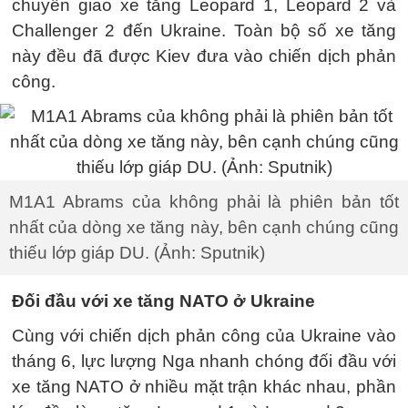
chuyển giao xe tăng Leopard 1, Leopard 2 và
Challenger 2 đến Ukraine. Toàn bộ số xe tăng
này đều đã được Kiev đưa vào chiến dịch phản
công.
M1A1 Abrams của không phải là phiên bản tốt
nhất của dòng xe tăng này, bên cạnh chúng cũng
thiếu lớp giáp DU. (Ảnh: Sputnik)
Đối đầu với xe tăng NATO ở Ukraine
Cùng với chiến dịch phản công của Ukraine vào
tháng 6, lực lượng Nga nhanh chóng đối đầu với
xe tăng NATO ở nhiều mặt trận khác nhau, phần