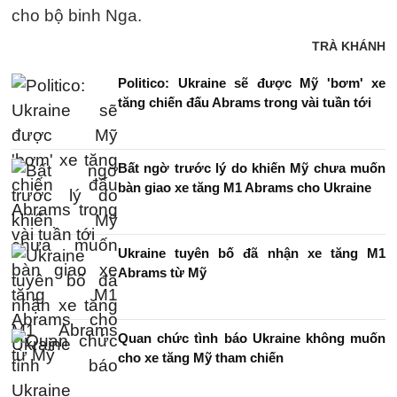
cho bộ binh Nga.
TRÀ KHÁNH
Politico: Ukraine sẽ được Mỹ 'bơm' xe
tăng chiến đấu Abrams trong vài tuần tới
Bất ngờ trước lý do khiến Mỹ chưa muốn
bàn giao xe tăng M1 Abrams cho Ukraine
Ukraine tuyên bố đã nhận xe tăng M1
Abrams từ Mỹ
Quan chức tình báo Ukraine không muốn
cho xe tăng Mỹ tham chiến