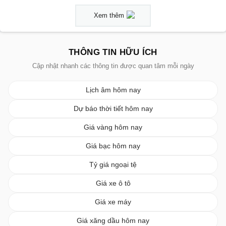
Xem thêm
THÔNG TIN HỮU ÍCH
Cập nhật nhanh các thông tin được quan tâm mỗi ngày
Lịch âm hôm nay
Dự báo thời tiết hôm nay
Giá vàng hôm nay
Giá bạc hôm nay
Tỷ giá ngoại tệ
Giá xe ô tô
Giá xe máy
Giá xăng dầu hôm nay