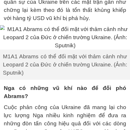
quân sự của Ukraine trên các mặt trận gần như
chững lại kèm theo đó là tổn thất khủng khiếp
với hàng tỷ USD vũ khí bị phá hủy.
M1A1 Abrams có thể đối mặt với thảm cảnh như
Leopard 2 của Đức ở chiến trường Ukraine. (Ảnh:
Sputnik)
Nga có những vũ khí nào để đối phó
Abrams?
Cuộc phản công của Ukraine đã mang lại cho
lực lượng Nga nhiều kinh nghiệm để đưa ra
những đòn tấn công hiệu quả đối với các dòng