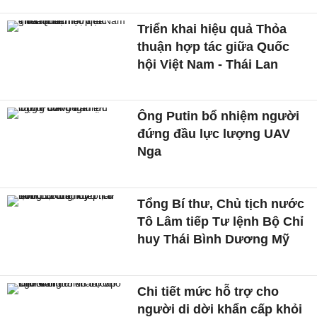
Triển khai hiệu quả Thỏa
thuận hợp tác giữa Quốc
hội Việt Nam - Thái Lan
Ông Putin bổ nhiệm người
đứng đầu lực lượng UAV
Nga
Tổng Bí thư, Chủ tịch nước
Tô Lâm tiếp Tư lệnh Bộ Chỉ
huy Thái Bình Dương Mỹ
Chi tiết mức hỗ trợ cho
người di dời khẩn cấp khỏi