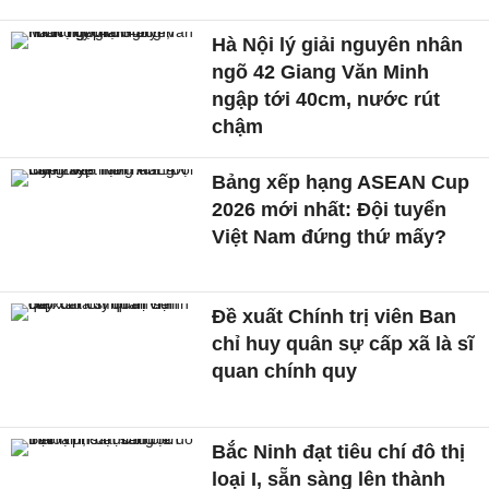
Hà Nội lý giải nguyên nhân
ngõ 42 Giang Văn Minh
ngập tới 40cm, nước rút
chậm
Bảng xếp hạng ASEAN Cup
2026 mới nhất: Đội tuyển
Việt Nam đứng thứ mấy?
Đề xuất Chính trị viên Ban
chỉ huy quân sự cấp xã là sĩ
quan chính quy
Bắc Ninh đạt tiêu chí đô thị
loại I, sẵn sàng lên thành