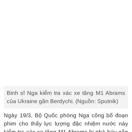
Binh sĩ Nga kiểm tra xác xe tăng M1 Abrams
của Ukraine gần Berdychi. (Nguồn: Sputnik)
Ngày 19/3, Bộ Quốc phòng Nga công bố đoạn
phim cho thấy lực lượng đặc nhiệm nước này
kiểm tra xác xe tăng M1 Abrams bị phá hủy gần