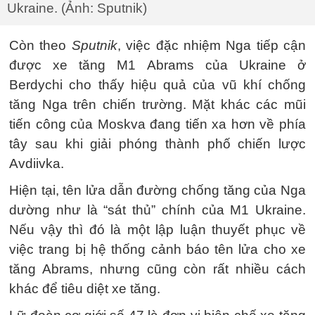
Ukraine. (Ảnh: Sputnik)
Còn theo
Sputnik
, việc đặc nhiệm Nga tiếp cận
được xe tăng M1 Abrams của Ukraine ở
Berdychi cho thấy hiệu quả của vũ khí chống
tăng Nga trên chiến trường. Mặt khác các mũi
tiến công của Moskva đang tiến xa hơn về phía
tây sau khi giải phóng thành phố chiến lược
Avdiivka.
Hiện tại, tên lửa dẫn đường chống tăng của Nga
dường như là “sát thủ” chính của M1 Ukraine.
Nếu vậy thì đó là một lập luận thuyết phục về
việc trang bị hệ thống cảnh báo tên lửa cho xe
tăng Abrams, nhưng cũng còn rất nhiều cách
khác để tiêu diệt xe tăng.