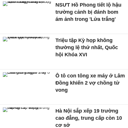
NSƯT Hồ Phong tiết lộ hậu
trường cảnh bị đánh bom
ám ảnh trong 'Lửa trắng'
Triệu tập Kỳ họp không
thường lệ thứ nhất, Quốc
hội Khóa XVI
Ô tô con tông xe máy ở Lâm
Đồng khiến 2 vợ chồng tử
vong
Hà Nội sắp xếp 19 trường
cao đẳng, trung cấp còn 10
cơ sở