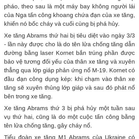
pháo, theo sau là một máy bay không người lái
của Nga tấn công khoang chứa đạn của xe tăng,
khiến nó bốc cháy và cuối cùng bị phá hủy.
Xe tăng Abrams thứ hai bị tiêu diệt vào ngày 3/3
- lần này được cho là do tên lửa chống tăng dẫn
đường bằng laser Kornet bắn trúng phần được
bảo vệ tương đối yếu của thân xe tăng và xuyên
thẳng qua lớp giáp phản ứng nổ M-19. Kornet có
đầu đạn công dụng kép: khi chạm vào thân xe
tăng sẽ xuyên thủng lớp giáp và sau đó phát nổ
bên trong xe tăng.
Xe tăng Abrams thứ 3 bị phá hủy một tuần sau
vụ thứ hai, cũng là do một cuộc tấn công bằng
tên lửa chống tăng, gây cháy nổ.
Tiểu đoàn xe tăng M1 Abrams của Ukraine có