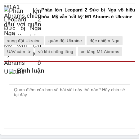
Phần lớn Leopard 2 Đức bị Nga vô hiệu
hóa, Mỹ vẫn 'cất kỹ' M1 Abrams ở Ukraine
xung đột Ukraine
quân đội Ukraine
đặc nhiệm Nga
UAV cảm tử
vũ khí chống tăng
xe tăng M1 Abrams
Bình luận