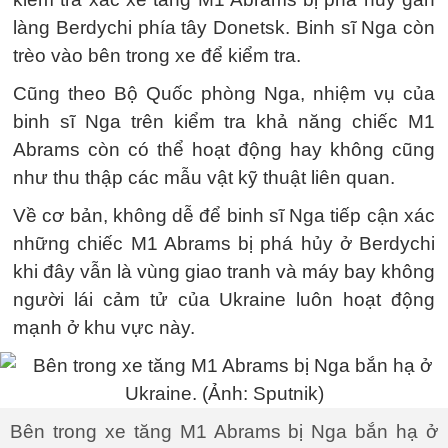
làng Berdychi phía tây Donetsk. Binh sĩ Nga còn
trèo vào bên trong xe để kiểm tra.
Cũng theo Bộ Quốc phòng Nga, nhiệm vụ của
binh sĩ Nga trên kiểm tra khả năng chiếc M1
Abrams còn có thể hoạt động hay không cũng
như thu thập các mẫu vật kỹ thuật liên quan.
Về cơ bản, không dễ để binh sĩ Nga tiếp cận xác
những chiếc M1 Abrams bị phá hủy ở Berdychi
khi đây vẫn là vùng giao tranh và máy bay không
người lái cảm tử của Ukraine luôn hoạt động
mạnh ở khu vực này.
Bên trong xe tăng M1 Abrams bị Nga bắn hạ ở