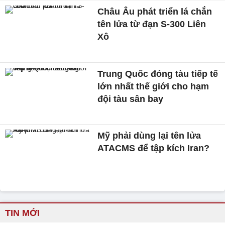
Châu Âu phát triển lá chắn
tên lửa từ đạn S-300 Liên
Xô
Trung Quốc đóng tàu tiếp tế
lớn nhất thế giới cho hạm
đội tàu sân bay
Mỹ phải dùng lại tên lửa
ATACMS để tập kích Iran?
TIN MỚI