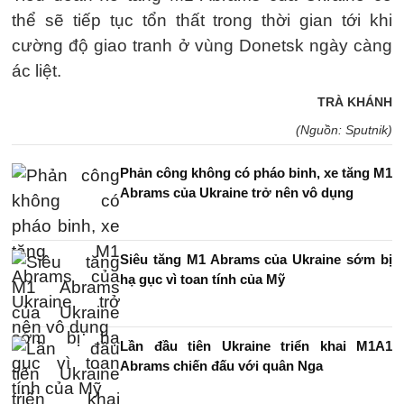
thể sẽ tiếp tục tổn thất trong thời gian tới khi
cường độ giao tranh ở vùng Donetsk ngày càng
ác liệt.
TRÀ KHÁNH
(Nguồn: Sputnik)
Phản công không có pháo binh, xe tăng M1
Abrams của Ukraine trở nên vô dụng
Siêu tăng M1 Abrams của Ukraine sớm bị
hạ gục vì toan tính của Mỹ
Lần đầu tiên Ukraine triển khai M1A1
Abrams chiến đấu với quân Nga