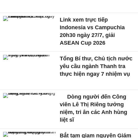
Link xem trực tiếp
Indonesia vs Campuchia
20h30 ngày 27/7, giải
ASEAN Cup 2026
Tổng Bí thư, Chủ tịch nước
yêu cầu ngành Thanh tra
thực hiện ngay 7 nhiệm vụ
Dòng người đến Công
viên Lê Thị Riêng tưởng
niệm, tri ân các Anh hùng
liệt sĩ
Bắt tạm giam nguyên Giám