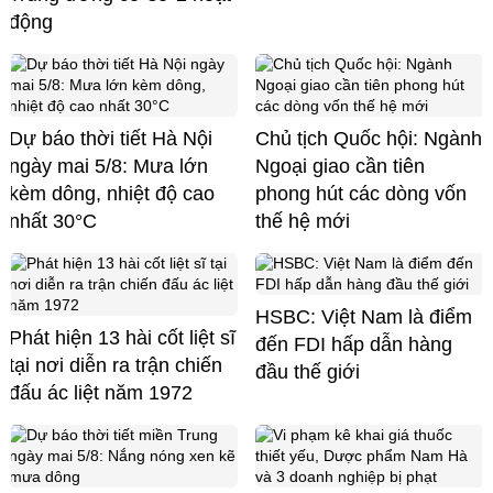
động
Dự báo thời tiết Hà Nội
Chủ tịch Quốc hội: Ngành
ngày mai 5/8: Mưa lớn
Ngoại giao cần tiên
kèm dông, nhiệt độ cao
phong hút các dòng vốn
nhất 30°C
thế hệ mới
HSBC: Việt Nam là điểm
Phát hiện 13 hài cốt liệt sĩ
đến FDI hấp dẫn hàng
tại nơi diễn ra trận chiến
đầu thế giới
đấu ác liệt năm 1972