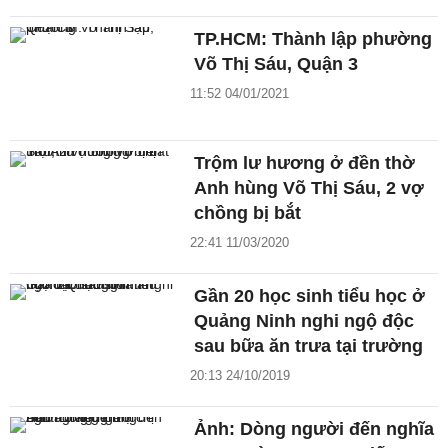
TP.HCM: Thành lập phường
Võ Thị Sáu, Quận 3
11:52 04/01/2021
Trộm lư hương ở đền thờ
Anh hùng Võ Thị Sáu, 2 vợ
chồng bị bắt
22:41 11/03/2020
Gần 20 học sinh tiểu học ở
Quảng Ninh nghi ngộ độc
sau bữa ăn trưa tại trường
20:13 24/10/2019
Ảnh: Dòng người đến nghĩa