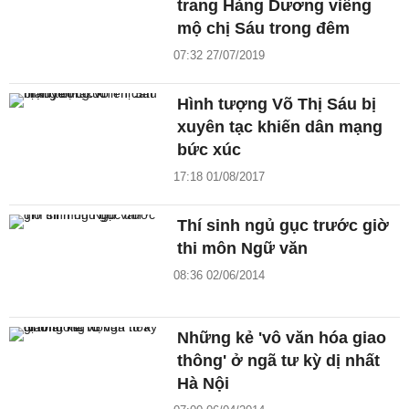
trang Hàng Dương viếng
mộ chị Sáu trong đêm
07:32 27/07/2019
Hình tượng Võ Thị Sáu bị
xuyên tạc khiến dân mạng
bức xúc
17:18 01/08/2017
Thí sinh ngủ gục trước giờ
thi môn Ngữ văn
08:36 02/06/2014
Những kẻ 'vô văn hóa giao
thông' ở ngã tư kỳ dị nhất
Hà Nội