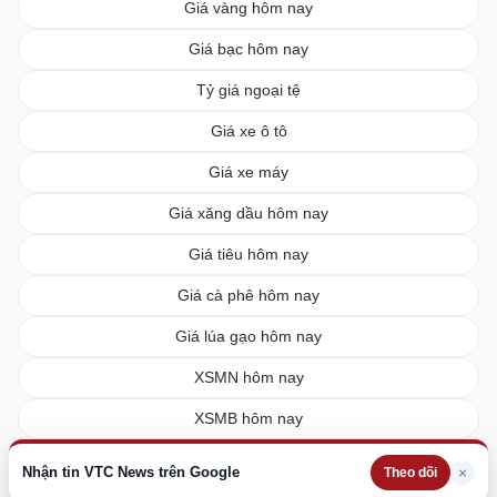
Giá vàng hôm nay
Giá bạc hôm nay
Tỷ giá ngoại tệ
Giá xe ô tô
Giá xe máy
Giá xăng dầu hôm nay
Giá tiêu hôm nay
Giá cà phê hôm nay
Giá lúa gạo hôm nay
XSMN hôm nay
XSMB hôm nay
XSMT hôm nay
Nhận tin VTC News trên Google
×
Theo dõi