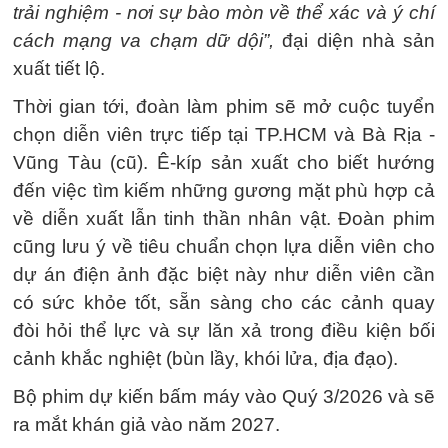
trải nghiệm - nơi sự bào mòn về thể xác và ý chí
cách mạng va chạm dữ dội”,
đại diện nhà sản
xuất tiết lộ.
Thời gian tới, đoàn làm phim sẽ mở cuộc tuyển
chọn diễn viên trực tiếp tại TP.HCM và Bà Rịa -
Vũng Tàu (cũ). Ê-kíp sản xuất cho biết hướng
đến việc tìm kiếm những gương mặt phù hợp cả
về diễn xuất lẫn tinh thần nhân vật. Đoàn phim
cũng lưu ý về tiêu chuẩn chọn lựa diễn viên cho
dự án điện ảnh đặc biệt này như diễn viên cần
có sức khỏe tốt, sẵn sàng cho các cảnh quay
đòi hỏi thể lực và sự lăn xả trong điều kiện bối
cảnh khắc nghiệt (bùn lầy, khói lửa, địa đạo).
Bộ phim dự kiến bấm máy vào Quý 3/2026 và sẽ
ra mắt khán giả vào năm 2027.