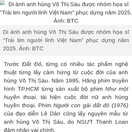
Di ảnh anh hùng Võ Thị Sáu được nhóm họa sĩ
“Trái tim người lính Việt Nam” phục dựng năm
2025. Ảnh: BTC
Trước
Đất Đỏ,
từng có nhiều tác phẩm nghệ
thuật từng lấy cảm hứng từ cuộc đời của anh
hùng Võ Thị Sáu. Năm 1995, Hãng phim truyền
hình TP.HCM từng sản xuất bộ phim
Như một
huyền thoại,
tái hiện cuộc đời nữ anh hùng
huyền thoại. Phim
Người con gái đất đỏ (1976)
của đạo diễn Lê Dân cũng lấy nguyên mẫu từ
anh hùng Võ Thị Sáu, do NSƯT Thanh Loan
đảm nhận vai chính.