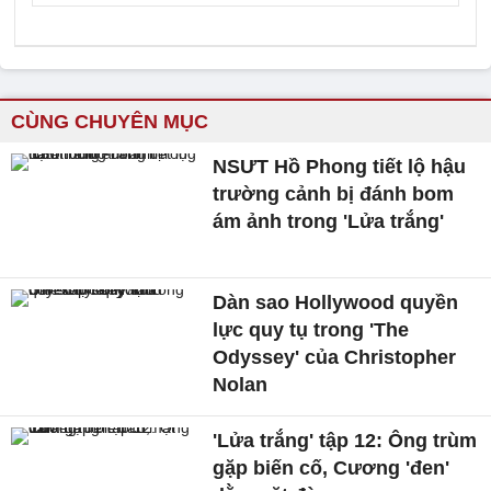
CÙNG CHUYÊN MỤC
NSƯT Hồ Phong tiết lộ hậu
trường cảnh bị đánh bom
ám ảnh trong 'Lửa trắng'
Dàn sao Hollywood quyền
lực quy tụ trong 'The
Odyssey' của Christopher
Nolan
'Lửa trắng' tập 12: Ông trùm
gặp biến cố, Cương 'đen'