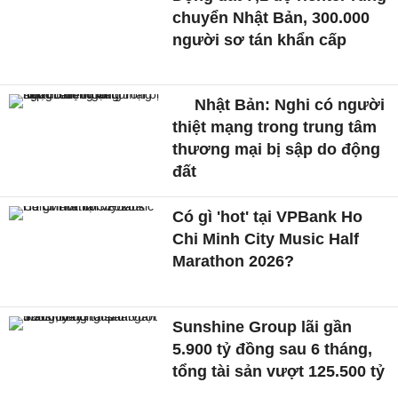
chuyển Nhật Bản, 300.000
người sơ tán khẩn cấp
Nhật Bản: Nghi có người
thiệt mạng trong trung tâm
thương mại bị sập do động
đất
Có gì 'hot' tại VPBank Ho
Chi Minh City Music Half
Marathon 2026?
Sunshine Group lãi gần
5.900 tỷ đồng sau 6 tháng,
tổng tài sản vượt 125.500 tỷ