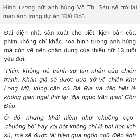
Hình tượng nữ anh hùng Võ Thị Sáu sẽ trở lại
màn ảnh trong dự án “Đất Đỏ”.
Đại diện nhà sản xuất cho biết, kịch bản của
phim không chỉ khắc họa hình tượng anh hùng
mà còn vẽ nên chân dung của thiếu nữ 13 tuổi
yêu đời.
“Phim không né tránh sự tàn nhẫn của chiến
tranh. Khán giả sẽ được đưa trở về chiến khu
Long Mỹ, vùng căn cứ Bà Rịa và đặc biệt là
không gian ngạt thở tại ‘địa ngục trần gian’ Côn
Đảo.
Ở đó, những khái niệm như ‘chuồng cọp’,
‘chuồng bò’ hay vôi bột không chỉ là bài học lịch
sử, mà sẽ được tái hiện qua ngôn ngữ điện ảnh