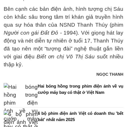
Bên cạnh các bản điện ảnh, hình tượng chị Sáu
còn khắc sâu trong tâm trí khán giả truyền hình
qua sự hóa thân của NSND Thanh Thúy (phim
Người con gái Đất Đỏ
- 1994). Với giọng hát lay
động và nét diễn tự nhiên ở tuổi 17, Thanh Thúy
đã tạo nên một “tượng đài” nghệ thuật gắn liền
với giai điệu
Biết ơn chị Võ Thị Sáu
suốt nhiều
thập kỷ.
NGỌC THANH
Hai bóng hồng trong phim điện ảnh về vụ
cướp máy bay có thật ở Việt Nam
6 bộ phim điện ảnh Việt có doanh thu 'bết
bát' nhất năm 2025