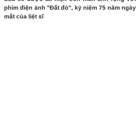
phim điện ảnh "Đất đỏ", kỷ niệm 75 năm ngày
mất của liệt sĩ