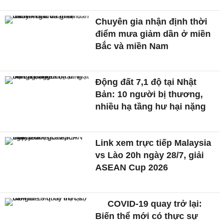
Chuyên gia nhận định thời
điểm mưa giảm dần ở miền
Bắc và miền Nam
Động đất 7,1 độ tại Nhật
Bản: 10 người bị thương,
nhiều hạ tầng hư hại nặng
Link xem trực tiếp Malaysia
vs Lào 20h ngày 28/7, giải
ASEAN Cup 2026
COVID-19 quay trở lại:
Biến thể mới có thực sự