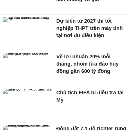
Dự kiến từ 2027 thi tốt
nghiệp THPT trên máy tính
tại nơi đủ điều kiện
Vẽ lợi nhuận 20% mỗi
tháng, nhóm lừa đảo huy
động gần 600 tỷ đồng
Chủ tịch FIFA bị điều tra tại
Mỹ
Động đất 7,1 độ richter rung