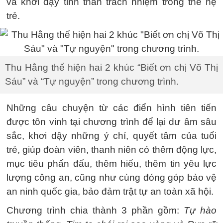
và khơi dậy tinh thần trách nhiệm trong thế hệ
trẻ.
Thu Hằng thể hiện hai 2 khúc “Biết ơn chị Võ Thị
Sáu” và “Tự nguyện” trong chương trình.
Những câu chuyện từ các điển hình tiên tiến
được tôn vinh tại chương trình để lại dư âm sâu
sắc, khơi dậy những ý chí, quyết tâm của tuổi
trẻ, giúp đoàn viên, thanh niên có thêm động lực,
mục tiêu phấn đấu, thêm hiểu, thêm tin yêu lực
lượng công an, cũng như cùng đóng góp bảo vệ
an ninh quốc gia, bảo đảm trật tự an toàn xã hội.
Chương trình chia thành 3 phần gồm:
Tự hào