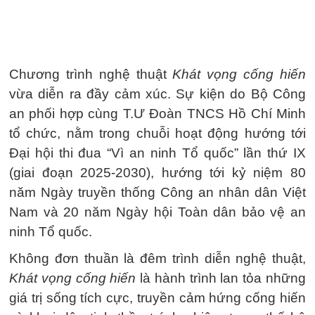
Chương trình nghệ thuật
Khát vọng cống hiến
vừa diễn ra đầy cảm xúc. Sự kiện do Bộ Công
an phối hợp cùng T.Ư Đoàn TNCS Hồ Chí Minh
tổ chức, nằm trong chuỗi hoạt động hướng tới
Đại hội thi đua “Vì an ninh Tổ quốc” lần thứ IX
(giai đoạn 2025-2030), hướng tới kỷ niệm 80
năm Ngày truyền thống Công an nhân dân Việt
Nam và 20 năm Ngày hội Toàn dân bảo vệ an
ninh Tổ quốc.
Không đơn thuần là đêm trình diễn nghệ thuật,
Khát vọng cống hiến
là hành trình lan tỏa những
giá trị sống tích cực, truyền cảm hứng cống hiến