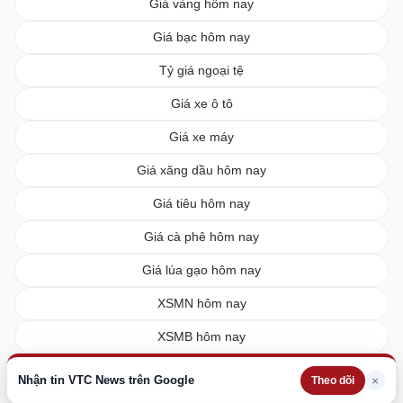
Giá vàng hôm nay
Giá bạc hôm nay
Tỷ giá ngoại tệ
Giá xe ô tô
Giá xe máy
Giá xăng dầu hôm nay
Giá tiêu hôm nay
Giá cà phê hôm nay
Giá lúa gạo hôm nay
XSMN hôm nay
XSMB hôm nay
XSMT hôm nay
Nhận tin VTC News trên Google
×
Theo dõi
Vietlott hôm nay