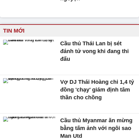
TIN MỚI
Cầu thủ Thái Lan bị sét
đánh tử vong khi đang thi
đấu
Vợ DJ Thái Hoàng chi 1,4 tỷ
đồng 'chạy' giám định tâm
thần cho chồng
Cầu thủ Myanmar ăn mừng
bằng tấm ảnh với ngôi sao
Man Utd