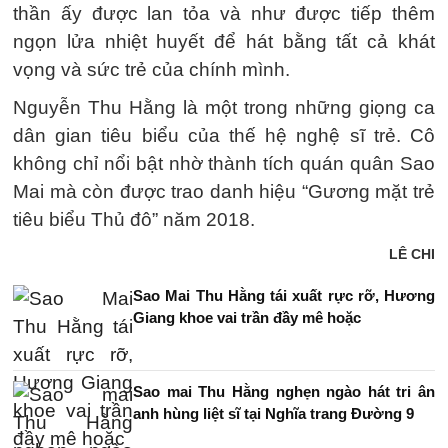
thần ấy được lan tỏa và như được tiếp thêm
ngọn lửa nhiệt huyết để hát bằng tất cả khát
vọng và sức trẻ của chính mình.
Nguyễn Thu Hằng là một trong những giọng ca
dân gian tiêu biểu của thế hệ nghệ sĩ trẻ. Cô
không chỉ nổi bật nhờ thành tích quán quân Sao
Mai mà còn được trao danh hiệu “Gương mặt trẻ
tiêu biểu Thủ đô” năm 2018.
LÊ CHI
Sao Mai Thu Hằng tái xuất rực rỡ, Hương
Giang khoe vai trần đầy mê hoặc
Sao mai Thu Hằng nghẹn ngào hát tri ân
anh hùng liệt sĩ tại Nghĩa trang Đường 9