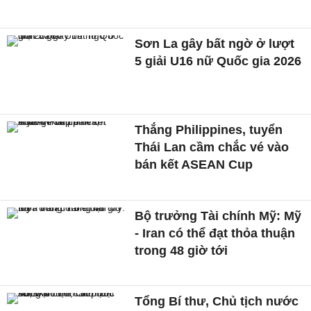
Sơn La gây bất ngờ ở lượt
5 giải U16 nữ Quốc gia 2026
Thắng Philippines, tuyển
Thái Lan cầm chắc vé vào
bán kết ASEAN Cup
Bộ trưởng Tài chính Mỹ: Mỹ
- Iran có thể đạt thỏa thuận
trong 48 giờ tới
Tổng Bí thư, Chủ tịch nước