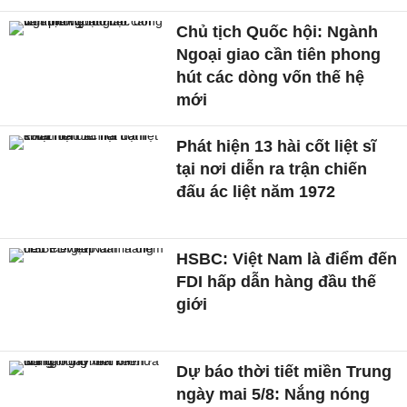
Chủ tịch Quốc hội: Ngành
Ngoại giao cần tiên phong
hút các dòng vốn thế hệ
mới
Phát hiện 13 hài cốt liệt sĩ
tại nơi diễn ra trận chiến
đấu ác liệt năm 1972
HSBC: Việt Nam là điểm đến
FDI hấp dẫn hàng đầu thế
giới
Dự báo thời tiết miền Trung
ngày mai 5/8: Nắng nóng