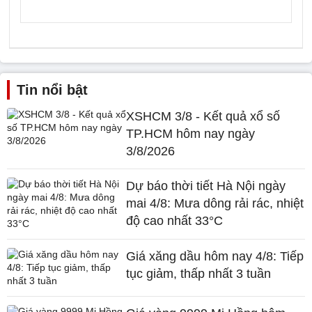
Tin nổi bật
XSHCM 3/8 - Kết quả xổ số
TP.HCM hôm nay ngày
3/8/2026
Dự báo thời tiết Hà Nội ngày
mai 4/8: Mưa dông rải rác, nhiệt
độ cao nhất 33°C
Giá xăng dầu hôm nay 4/8: Tiếp
tục giảm, thấp nhất 3 tuần