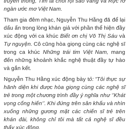
truyền thống, Tim ta chói rọi sao vàng và Rực rỡ
ngàn ước mơ Việt Nam.
Tham gia đêm nhạc, Nguyễn Thu Hằng đã để lại
dấu ấn trong lòng khán giả với phần thể hiện đầy
xúc động với ca khúc
Biết ơn chị Võ Thị Sáu
và
Tự nguyện.
Cô cũng hòa giọng cùng các nghệ sĩ
trong ca khúc
Những trái tim Việt Nam,
mang
đến những khoảnh khắc nghệ thuật đầy tự hào
và gắn kết.
Nguyễn Thu Hằng xúc động bày t
ỏ: “Tôi thực sự
hãnh diện khi được hòa giọng cùng các nghệ sĩ
trẻ trong một chương trình đầy ý nghĩa như ‘’Khát
vọng cống hiến‘’. Khi đứng trên sân khấu và nhìn
xuống những gương mặt các chiến sĩ trẻ trên
khán đài, không chỉ tôi mà tất cả nghệ sĩ đều
thấy xúc động.