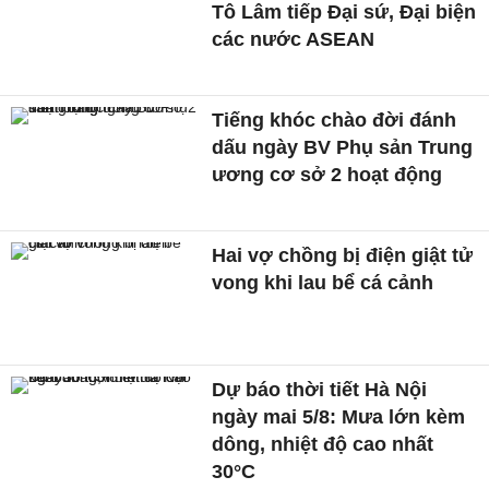
Tô Lâm tiếp Đại sứ, Đại biện
các nước ASEAN
Tiếng khóc chào đời đánh
dấu ngày BV Phụ sản Trung
ương cơ sở 2 hoạt động
Hai vợ chồng bị điện giật tử
vong khi lau bể cá cảnh
Dự báo thời tiết Hà Nội
ngày mai 5/8: Mưa lớn kèm
dông, nhiệt độ cao nhất
30°C