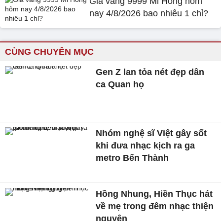
Giá vàng 9999 Mi Hồng hôm
nay 4/8/2026 bao nhiêu 1 chỉ?
CÙNG CHUYÊN MỤC
Gen Z lan tỏa nét đẹp dân
ca Quan họ
Nhóm nghệ sĩ Việt gây sốt
khi đưa nhạc kịch ra ga
metro Bến Thành
Hồng Nhung, Hiền Thục hát
về mẹ trong đêm nhạc thiện
nguyện