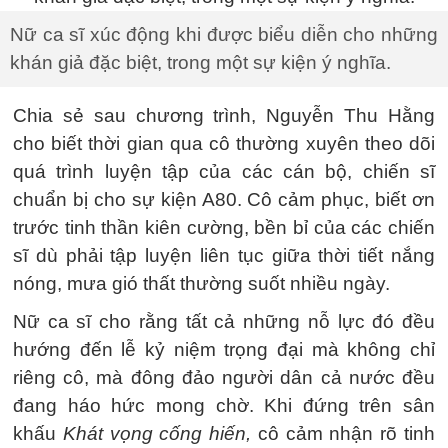
Nữ ca sĩ xúc động khi được biểu diễn cho những
khán giả đặc biệt, trong một sự kiện ý nghĩa.
Chia sẻ sau chương trình, Nguyễn Thu Hằng
cho biết thời gian qua cô thường xuyên theo dõi
quá trình luyện tập của các cán bộ, chiến sĩ
chuẩn bị cho sự kiện A80. Cô cảm phục, biết ơn
trước tinh thần kiên cường, bền bỉ của các chiến
sĩ dù phải tập luyện liên tục giữa thời tiết nắng
nóng, mưa gió thất thường suốt nhiều ngày.
Nữ ca sĩ cho rằng tất cả những nỗ lực đó đều
hướng đến lễ kỷ niệm trọng đại mà không chỉ
riêng cô, mà đông đảo người dân cả nước đều
đang háo hức mong chờ. Khi đứng trên sân
khấu
Khát vọng cống hiến,
cô cảm nhận rõ tinh