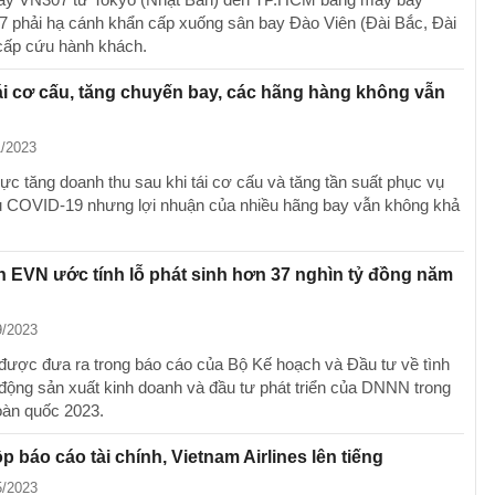
7 phải hạ cánh khẩn cấp xuống sân bay Đào Viên (Đài Bắc, Đài
cấp cứu hành khách.
ái cơ cấu, tăng chuyến bay, các hãng hàng không vẫn
1/2023
ực tăng doanh thu sau khi tái cơ cấu và tăng tần suất phục vụ
 COVID-19 nhưng lợi nhuận của nhiều hãng bay vẫn không khả
 EVN ước tính lỗ phát sinh hơn 37 nghìn tỷ đồng năm
9/2023
 được đưa ra trong báo cáo của Bộ Kế hoạch và Đầu tư về tình
 động sản xuất kinh doanh và đầu tư phát triển của DNNN trong
oàn quốc 2023.
 báo cáo tài chính, Vietnam Airlines lên tiếng
5/2023