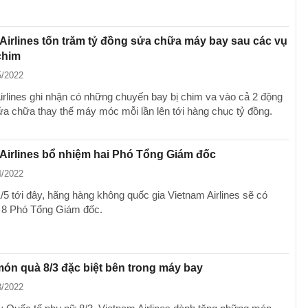
Airlines tốn trăm tỷ đồng sửa chữa máy bay sau các vụ
chim
5/2022
irlines ghi nhận có những chuyến bay bị chim va vào cả 2 động
sửa chữa thay thế máy móc mỗi lần lên tới hàng chục tỷ đồng.
Airlines bổ nhiệm hai Phó Tổng Giám đốc
4/2022
/5 tới đây, hãng hàng không quốc gia Vietnam Airlines sẽ có
 8 Phó Tổng Giám đốc.
́n quà 8/3 đặc biệt bên trong máy bay
3/2022