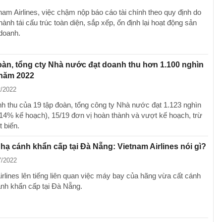
nam Airlines, việc chậm nộp báo cáo tài chính theo quy định do
hành tái cấu trúc toàn diện, sắp xếp, ổn định lại hoạt động sản
 doanh.
oàn, tổng cty Nhà nước đạt doanh thu hơn 1.100 nghìn
g năm 2022
2/2022
h thu của 19 tập đoàn, tổng công ty Nhà nước đạt 1.123 nghìn
114% kế hoạch), 15/19 đơn vị hoàn thành và vượt kế hoạch, trừ
 biến.
hạ cánh khẩn cấp tại Đà Nẵng: Vietnam Airlines nói gì?
7/2022
irlines lên tiếng liên quan việc máy bay của hãng vừa cất cánh
ánh khẩn cấp tại Đà Nẵng.