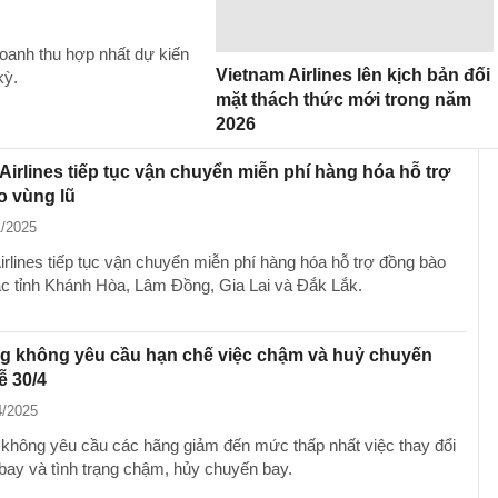
doanh thu hợp nhất dự kiến
Vietnam Airlines lên kịch bản đối
kỳ.
mặt thách thức mới trong năm
2026
Airlines tiếp tục vận chuyển miễn phí hàng hóa hỗ trợ
o vùng lũ
1/2025
irlines tiếp tục vận chuyển miễn phí hàng hóa hỗ trợ đồng bào
ác tỉnh Khánh Hòa, Lâm Đồng, Gia Lai và Đắk Lắk.
g không yêu cầu hạn chế việc chậm và huỷ chuyến
ễ 30/4
4/2025
không yêu cầu các hãng giảm đến mức thấp nhất việc thay đổi
bay và tình trạng chậm, hủy chuyến bay.