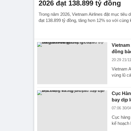
2026 đạt 138.899 tỷ đồng
Trong năm 2026, Vietnam Airlines đặt mục tiêu 
đạt 138.899 tỷ đồng, tăng hơn 12% so với cùng 
Vietnam 
đồng bà
20:29 21/1
Vietnam A
vùng lũ c
Cục Hàn
bay dịp l
07:06 30/0
Cục hàng 
kế hoạch 