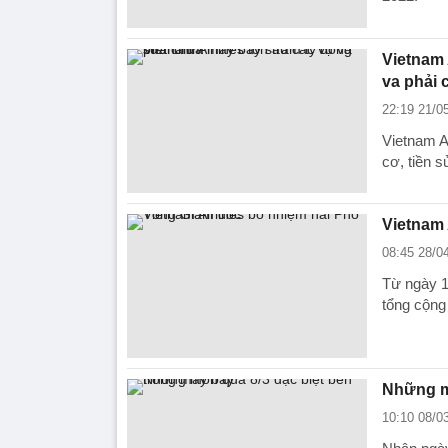
Vietnam 
va phải 
22:19 21/0
Vietnam A
cơ, tiền 
Vietnam 
08:45 28/0
Từ ngày 1
tổng cộng
Những mo
10:10 08/0