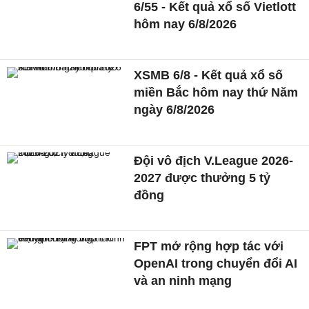
6/55 - Kết quả xổ số Vietlott
hôm nay 6/8/2026
XSMB 6/8 - Kết quả xổ số
miền Bắc hôm nay thứ Năm
ngày 6/8/2026
Đội vô địch V.League 2026-
2027 được thưởng 5 tỷ
đồng
FPT mở rộng hợp tác với
OpenAI trong chuyển đổi AI
và an ninh mạng