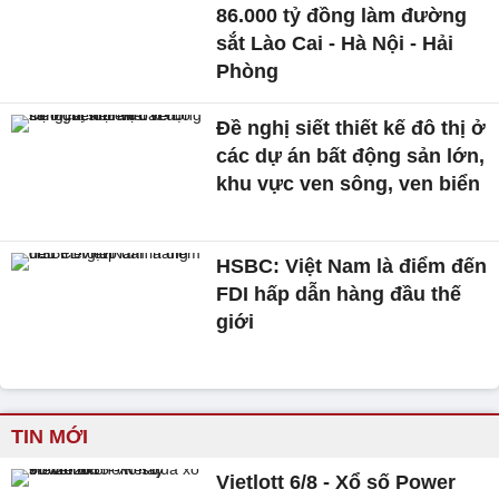
86.000 tỷ đồng làm đường
sắt Lào Cai - Hà Nội - Hải
Phòng
Đề nghị siết thiết kế đô thị ở
các dự án bất động sản lớn,
khu vực ven sông, ven biển
HSBC: Việt Nam là điểm đến
FDI hấp dẫn hàng đầu thế
giới
TIN MỚI
Vietlott 6/8 - Xổ số Power