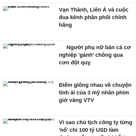
Vạn Thành, Liên Á và cuộc
đua kênh phân phối chính
hãng
Người phụ nữ bán cả cơ
nghiệp 'gánh’ chồng qua
cơn đột quỵ
Điểm giống nhau về chuyện
tình ái của 3 mỹ nhân phim
giờ vàng VTV
Vì sao chủ tịch công ty từng
'nổ' chi 100 tỷ USD làm