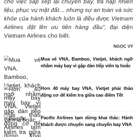
cho việc sắp xếp lại chuyến bay, tra nạp nhiên
liệu, phục vụ mặt đất… nhưng sự an toàn và sức
khỏe của hành khách luôn là điều được Vietnam
Airlines đặt lên ưu tiên hàng đầu”,
đại diện
Vietnam Airlines cho biết.
NGỌC VY
Mua vé VNA, Bamboo, Vietjet, khách ngỡ
nhầm máy bay vì gặp dàn tiếp viên lạ hoắc
Hơn 40 máy bay VNA, Vietjet phải tháo
động cơ để kiểm tra giữa cao điểm Tết
Pacific Airlines tạm dừng khai thác: Hành
khách được chuyển sang chuyến bay VNA