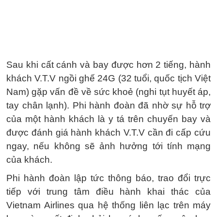
Sau khi cất cánh và bay được hơn 2 tiếng, hành
khách V.T.V ngồi ghế 24G (32 tuổi, quốc tịch Việt
Nam) gặp vấn đề về sức khoẻ (nghi tụt huyết áp,
tay chân lạnh). Phi hành đoàn đã nhờ sự hỗ trợ
của một hành khách là y tá trên chuyến bay và
được đánh giá hành khách V.T.V cần đi cấp cứu
ngay, nếu không sẽ ảnh hưởng tới tính mạng
của khách.
Phi hành đoàn lập tức thông báo, trao đổi trực
tiếp với trung tâm điều hành khai thác của
Vietnam Airlines qua hệ thống liên lạc trên máy