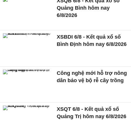
XSQB 6/8 - Kết quả xổ số
Quảng Bình hôm nay
6/8/2026
XSBDI 6/8 - Kết quả xổ số
Bình Định hôm nay 6/8/2026
Công nghệ mới hỗ trợ nông
dân bảo vệ bộ rễ cây trồng
XSQT 6/8 - Kết quả xổ số
Quảng Trị hôm nay 6/8/2026