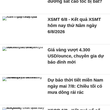
đường sắt cao tốc bị bắt?
XSMT 6/8 - Kết quả XSMT
hôm nay thứ Năm ngày
6/8/2026
Giá vàng vượt 4.300
USD/ounce, chuyên gia dự
báo đỉnh mới
Dự báo thời tiết miền Nam
ngày mai 7/8: Chiều tối có
mưa dông rải rác