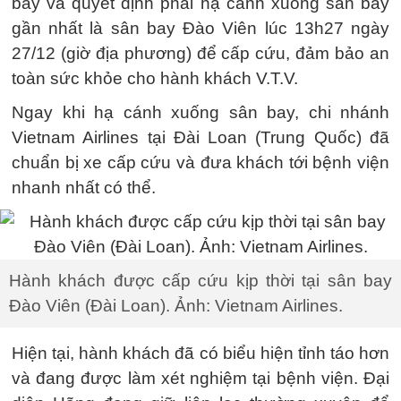
bay và quyết định phải hạ cánh xuống sân bay
gần nhất là sân bay Đào Viên lúc 13h27 ngày
27/12 (giờ địa phương) để cấp cứu, đảm bảo an
toàn sức khỏe cho hành khách V.T.V.
Ngay khi hạ cánh xuống sân bay, chi nhánh
Vietnam Airlines tại Đài Loan (Trung Quốc) đã
chuẩn bị xe cấp cứu và đưa khách tới bệnh viện
nhanh nhất có thể.
Hành khách được cấp cứu kịp thời tại sân bay
Đào Viên (Đài Loan). Ảnh: Vietnam Airlines.
Hiện tại, hành khách đã có biểu hiện tỉnh táo hơn
và đang được làm xét nghiệm tại bệnh viện. Đại