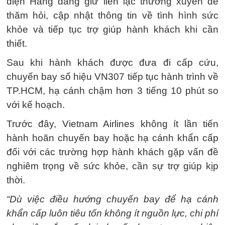
diện Hãng đang giữ liên lạc thường xuyên để
thăm hỏi, cập nhật thông tin về tình hình sức
khỏe và tiếp tục trợ giúp hành khách khi cần
thiết.
Sau khi hành khách được đưa đi cấp cứu,
chuyến bay số hiệu VN307 tiếp tục hành trình về
TP.HCM, hạ cánh chậm hơn 3 tiếng 10 phút so
với kế hoạch.
Trước đây, Vietnam Airlines không ít lần tiến
hành hoãn chuyến bay hoặc hạ cánh khẩn cấp
đối với các trường hợp hành khách gặp vấn đề
nghiêm trọng về sức khỏe, cần sự trợ giúp kịp
thời.
“Dù việc điều hướng chuyến bay để hạ cánh
khẩn cấp luôn tiêu tốn không ít nguồn lực, chi phí