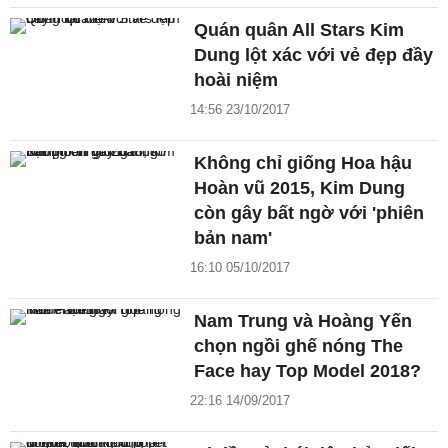
Quán quân All Stars Kim
Dung lột xác với vẻ đẹp đầy
hoài niệm
14:56 23/10/2017
Không chỉ giống Hoa hậu
Hoàn vũ 2015, Kim Dung
còn gây bất ngờ với 'phiên
bản nam'
16:10 05/10/2017
Nam Trung và Hoàng Yến
chọn ngồi ghế nóng The
Face hay Top Model 2018?
22:16 14/09/2017