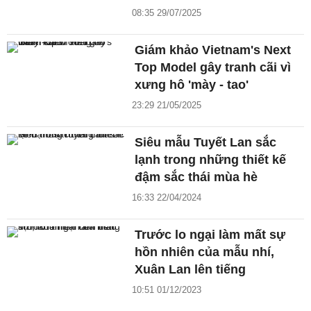
08:35 29/07/2025
Giám khảo Vietnam's Next
Top Model gây tranh cãi vì
xưng hô 'mày - tao'
23:29 21/05/2025
Siêu mẫu Tuyết Lan sắc
lạnh trong những thiết kế
đậm sắc thái mùa hè
16:33 22/04/2024
Trước lo ngại làm mất sự
hồn nhiên của mẫu nhí,
Xuân Lan lên tiếng
10:51 01/12/2023