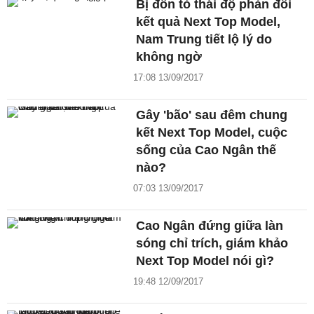
Bị đồn tỏ thái độ phản đối
kết quả Next Top Model,
Nam Trung tiết lộ lý do
không ngờ
17:08 13/09/2017
Gây 'bão' sau đêm chung
kết Next Top Model, cuộc
sống của Cao Ngân thế
nào?
07:03 13/09/2017
Cao Ngân đứng giữa làn
sóng chỉ trích, giám khảo
Next Top Model nói gì?
19:48 12/09/2017