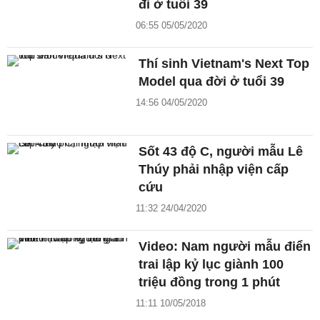
đi ở tuổi 39
06:55 05/05/2020
Thí sinh Vietnam's Next Top
Model qua đời ở tuổi 39
14:56 04/05/2020
Sốt 43 độ C, người mẫu Lê
Thúy phải nhập viện cấp
cứu
11:32 24/04/2020
Video: Nam người mẫu điển
trai lập kỷ lục giành 100
triệu đồng trong 1 phút
11:11 10/05/2018