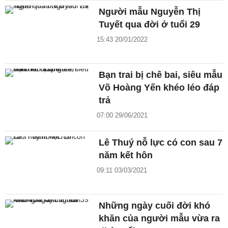
Người mẫu Nguyễn Thị
Tuyết qua đời ở tuổi 29
15:43 20/01/2022
Bạn trai bị chê bai, siêu mẫu
Võ Hoàng Yến khéo léo đáp
trả
07:00 29/06/2021
Lê Thuý nỗ lực có con sau 7
năm kết hôn
09:11 03/03/2021
Những ngày cuối đời khó
khăn của người mẫu vừa ra