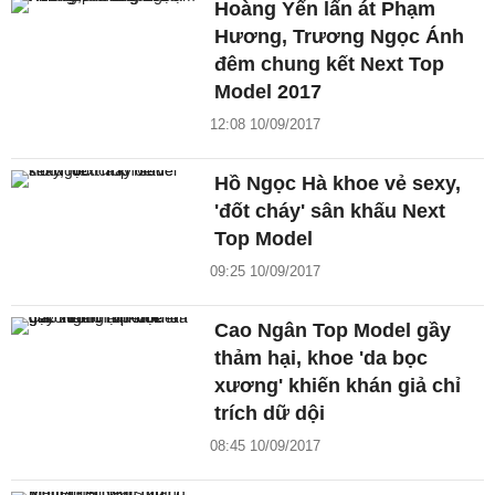
Hoàng Yến lấn át Phạm
Hương, Trương Ngọc Ánh
đêm chung kết Next Top
Model 2017
12:08 10/09/2017
Hồ Ngọc Hà khoe vẻ sexy,
'đốt cháy' sân khấu Next
Top Model
09:25 10/09/2017
Cao Ngân Top Model gầy
thảm hại, khoe 'da bọc
xương' khiến khán giả chỉ
trích dữ dội
08:45 10/09/2017