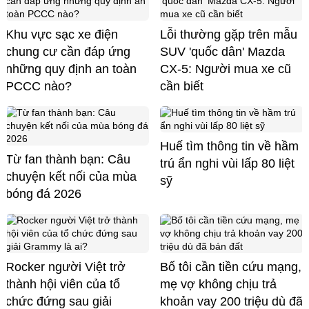
Khu vực sạc xe điện
Lỗi thường gặp trên mẫu
chung cư cần đáp ứng
SUV 'quốc dân' Mazda
những quy định an toàn
CX-5: Người mua xe cũ
PCCC nào?
cần biết
Huế tìm thông tin về hầm
Từ fan thành bạn: Câu
trú ẩn nghi vùi lấp 80 liệt
chuyện kết nối của mùa
sỹ
bóng đá 2026
Rocker người Việt trở
Bố tôi cần tiền cứu mạng,
thành hội viên của tổ
mẹ vợ không chịu trả
chức đứng sau giải
khoản vay 200 triệu dù đã