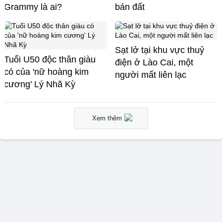
Grammy là ai?
bán đất
Sạt lở tại khu vực thuỷ
Tuổi U50 độc thân giàu
điện ở Lào Cai, một
có của 'nữ hoàng kim
người mất liên lạc
cương' Lý Nhã Kỳ
Xem thêm