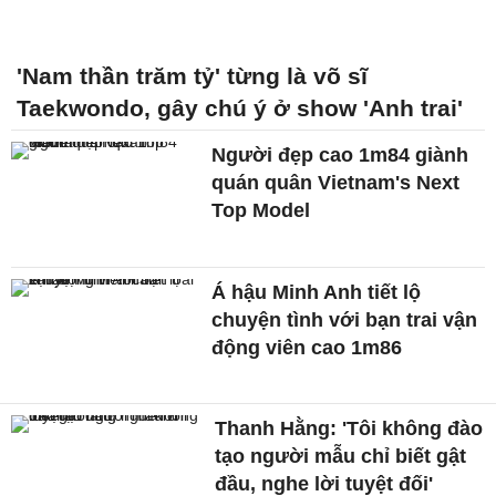
'Nam thần trăm tỷ' từng là võ sĩ
Taekwondo, gây chú ý ở show 'Anh trai'
Người đẹp cao 1m84 giành
quán quân Vietnam's Next
Top Model
Á hậu Minh Anh tiết lộ
chuyện tình với bạn trai vận
động viên cao 1m86
Thanh Hằng: 'Tôi không đào
tạo người mẫu chỉ biết gật
đầu, nghe lời tuyệt đối'