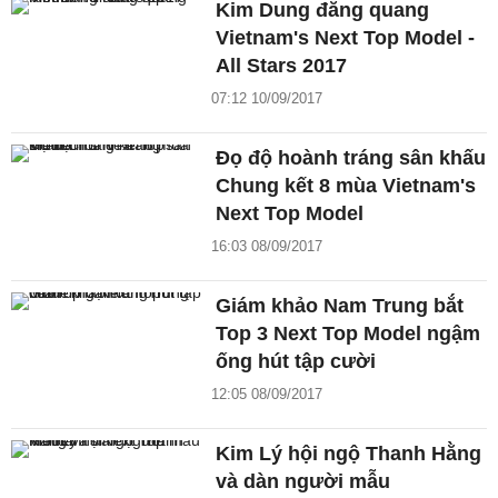
Kim Dung đăng quang
Vietnam's Next Top Model -
All Stars 2017
07:12 10/09/2017
Đọ độ hoành tráng sân khấu
Chung kết 8 mùa Vietnam's
Next Top Model
16:03 08/09/2017
Giám khảo Nam Trung bắt
Top 3 Next Top Model ngậm
ống hút tập cười
12:05 08/09/2017
Kim Lý hội ngộ Thanh Hằng
và dàn người mẫu