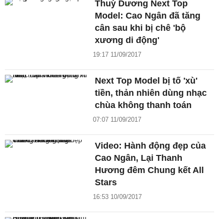
Thuỳ Dương Next Top
Model: Cao Ngân đã tăng
cân sau khi bị chê 'bộ
xương di động'
19:17 11/09/2017
Next Top Model bị tố 'xù'
tiền, thản nhiên dùng nhạc
chùa không thanh toán
07:07 11/09/2017
Video: Hành động đẹp của
Cao Ngân, Lại Thanh
Hương đêm Chung kết All
Stars
16:53 10/09/2017