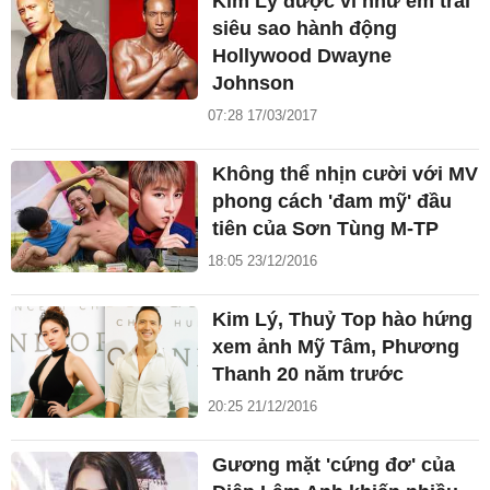
Kim Lý được ví như em trai
siêu sao hành động
Hollywood Dwayne
Johnson
07:28 17/03/2017
Không thể nhịn cười với MV
phong cách 'đam mỹ' đầu
tiên của Sơn Tùng M-TP
18:05 23/12/2016
Kim Lý, Thuỷ Top hào hứng
xem ảnh Mỹ Tâm, Phương
Thanh 20 năm trước
20:25 21/12/2016
Gương mặt 'cứng đơ' của