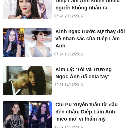
Diệp Lâm Anh khiến nhiều
người không nhận ra
07:24 20/12/2016
Kinh ngạc trước sự thay đổi
về nhan sắc của Diệp Lâm
Anh
07:24 16/12/2016
Kim Lý: 'Tôi và Trương
Ngọc Ánh đã chia tay'
12:31 14/12/2016
Chi Pu xuyên thấu từ đầu
đến chân, Diệp Lâm Anh
'méo mó' vì thẩm mỹ
12:07 14/12/2016