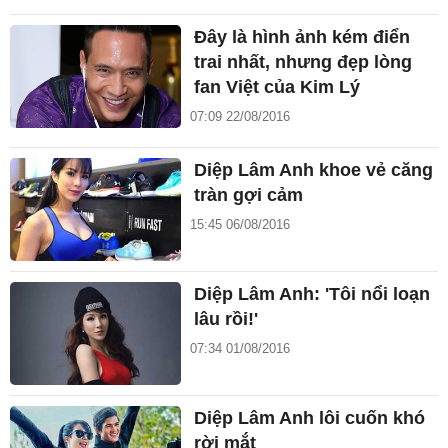
Đây là hình ảnh kém điển
trai nhất, nhưng đẹp lòng
fan Việt của Kim Lý
07:09 22/08/2016
Diệp Lâm Anh khoe vẻ căng
tràn gợi cảm
15:45 06/08/2016
Diệp Lâm Anh: 'Tôi nổi loạn
lâu rồi!'
07:34 01/08/2016
Diệp Lâm Anh lôi cuốn khó
rời mắt