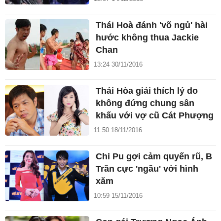
Thái Hoà đánh 'võ ngủ' hài
hước không thua Jackie
Chan
13:24 30/11/2016
Thái Hòa giải thích lý do
không đứng chung sân
khấu với vợ cũ Cát Phượng
11:50 18/11/2016
Chi Pu gợi cảm quyến rũ, B
Trần cực 'ngầu' với hình
xăm
10:59 15/11/2016