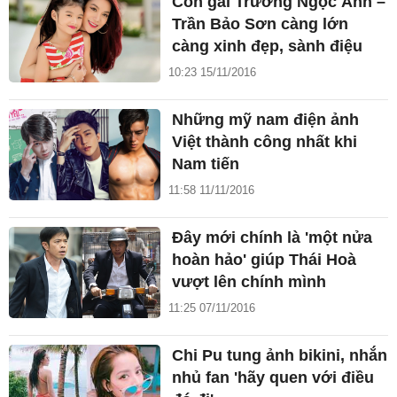
Con gái Trương Ngọc Ánh –
Trần Bảo Sơn càng lớn
càng xinh đẹp, sành điệu
10:23 15/11/2016
Những mỹ nam điện ảnh
Việt thành công nhất khi
Nam tiến
11:58 11/11/2016
Đây mới chính là 'một nửa
hoàn hảo' giúp Thái Hoà
vượt lên chính mình
11:25 07/11/2016
Chi Pu tung ảnh bikini, nhắn
nhủ fan 'hãy quen với điều