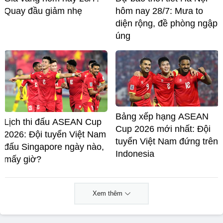
Quay đầu giảm nhẹ
hôm nay 28/7: Mưa to
diện rộng, đề phòng ngập
úng
Bảng xếp hạng ASEAN
Lịch thi đấu ASEAN Cup
Cup 2026 mới nhất: Đội
2026: Đội tuyển Việt Nam
tuyển Việt Nam đứng trên
đấu Singapore ngày nào,
Indonesia
mấy giờ?
Xem thêm