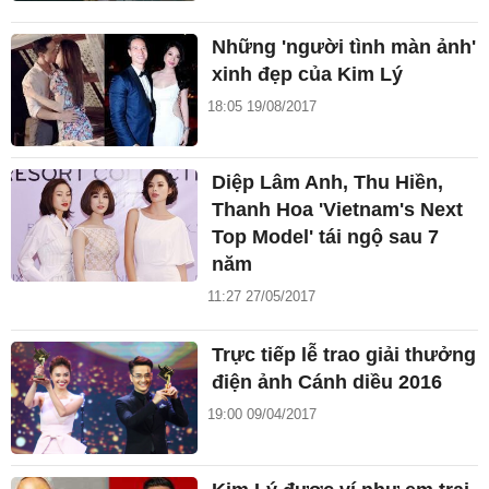
Những 'người tình màn ảnh'
xinh đẹp của Kim Lý
18:05 19/08/2017
Diệp Lâm Anh, Thu Hiền,
Thanh Hoa 'Vietnam's Next
Top Model' tái ngộ sau 7
năm
11:27 27/05/2017
Trực tiếp lễ trao giải thưởng
điện ảnh Cánh diều 2016
19:00 09/04/2017