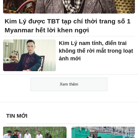
Kim Lý được TBT tạp chí thời trang số 1
Myanmar hết lời khen ngợi
Kim Lý nam tính, điển trai
không thể rời mắt trong loạt
ảnh mới
Xem thêm
TIN MỚI