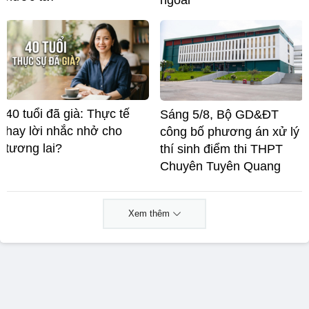
ngoài
40 tuổi đã già: Thực tế
Sáng 5/8, Bộ GD&ĐT
hay lời nhắc nhở cho
công bố phương án xử lý
tương lai?
thí sinh điểm thi THPT
Chuyên Tuyên Quang
Xem thêm