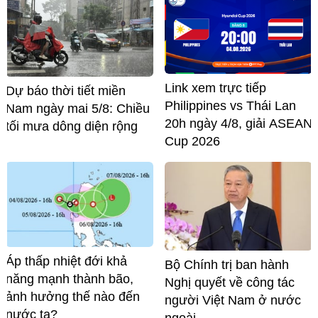
Link xem trực tiếp
Dự báo thời tiết miền
Philippines vs Thái Lan
Nam ngày mai 5/8: Chiều
20h ngày 4/8, giải ASEAN
tối mưa dông diện rộng
Cup 2026
Áp thấp nhiệt đới khả
Bộ Chính trị ban hành
năng mạnh thành bão,
Nghị quyết về công tác
ảnh hưởng thế nào đến
người Việt Nam ở nước
nước ta?