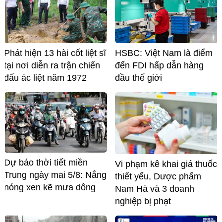
Phát hiện 13 hài cốt liệt sĩ
HSBC: Việt Nam là điểm
tại nơi diễn ra trận chiến
đến FDI hấp dẫn hàng
đấu ác liệt năm 1972
đầu thế giới
Dự báo thời tiết miền
Vi phạm kê khai giá thuốc
Trung ngày mai 5/8: Nắng
thiết yếu, Dược phẩm
nóng xen kẽ mưa dông
Nam Hà và 3 doanh
nghiệp bị phạt