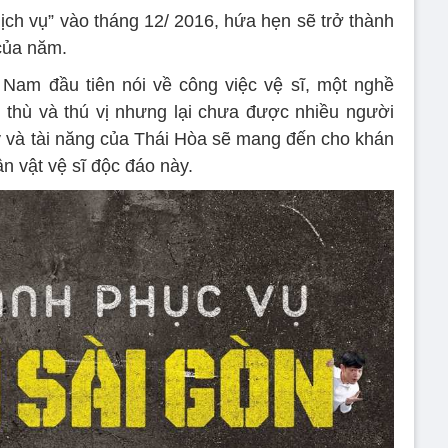
dịch vụ” vào tháng 12/ 2016, hứa hẹn sẽ trở thành
của năm.
 Nam đầu tiên nói về công việc vệ sĩ, một nghề
 thù và thú vị nhưng lại chưa được nhiều người
ý và tài năng của Thái Hòa sẽ mang đến cho khán
ân vật vệ sĩ độc đáo này.