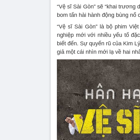
“Vệ sĩ Sài Gòn” sẽ “khai trương 
bom tấn hài hành động bùng nổ 
“Vệ sĩ Sài Gòn” là bộ phim Việt
nghiệp mới với nhiều yếu tố đặc
biết đến. Sự quyến rũ của Kim L
giả một cái nhìn mới lạ về hai nh