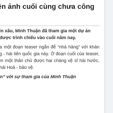
iện ảnh cuối cùng chưa công
ến xấu, Minh Thuận đã tham gia một dự án
 được trình chiếu vào cuối năm nay.
a một đoạn teaser ngắn để “nhá hàng” với khán
 - hài liên quốc gia này. Ở đoạn cuối của teaser,
ễn một thân chủ được hai chàng vệ sĩ hài hước,
hái Hoà - bảo vệ.
Gòn” với sự tham gia của Minh Thuận