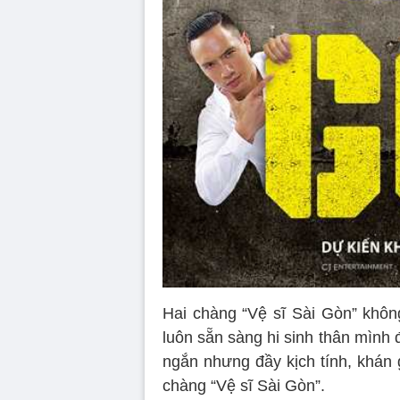
Hai chàng “Vệ sĩ Sài Gòn” khôn
luôn sẵn sàng hi sinh thân mình 
ngắn nhưng đầy kịch tính, khán 
chàng “Vệ sĩ Sài Gòn”.