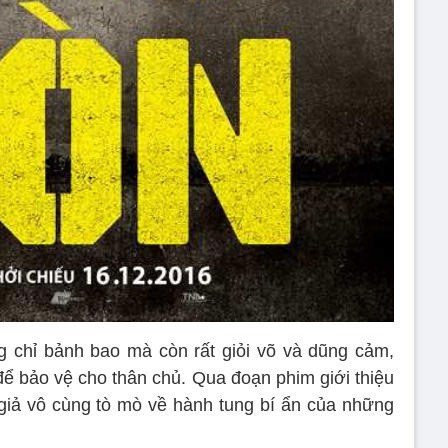
g chỉ bảnh bao mà còn rất giỏi võ và dũng cảm,
để bảo vệ cho thân chủ. Qua đoạn phim giới thiệu
giả vô cùng tò mò về hành tung bí ẩn của những