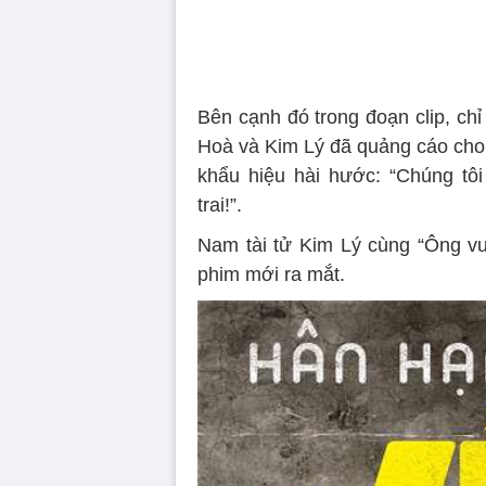
Bên cạnh đó trong đoạn clip, chỉ
Hoà và Kim Lý đã quảng cáo cho 
khẩu hiệu hài hước: “Chúng tôi 
trai!”.
Nam tài tử Kim Lý cùng “Ông v
phim mới ra mắt.