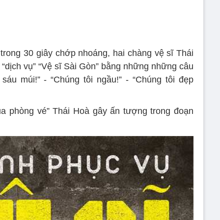
 trong 30 giây chớp nhoáng, hai chàng vệ sĩ Thái
“dịch vụ” “Vệ sĩ Sài Gòn” bằng những những câu
sáu múi!” - “Chúng tôi ngầu!” - “Chúng tôi đẹp
ua phòng vé” Thái Hoà gây ấn tượng trong đoạn