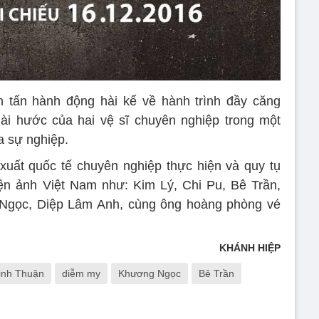
m tấn hành động hài kể về hành trình đầy căng
i hước của hai vệ sĩ chuyên nghiệp trong một
a sự nghiệp.
xuất quốc tế chuyên nghiệp thực hiện và quy tụ
ện ảnh Việt Nam như: Kim Lý, Chi Pu, Bê Trần,
Ngọc, Diệp Lâm Anh, cùng ông hoàng phòng vé
KHÁNH HIỆP
inh Thuận
diễm my
Khương Ngọc
Bê Trần