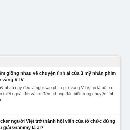
ểm giống nhau về chuyện tình ái của 3 mỹ nhân phim
ờ vàng VTV
ỹ nhân này đều là ngôi sao phim giờ vàng VTV; họ là bộ ba
n thiết ngoài đời và có điểm chung đặc biệt trong chuyện tình
.
cker người Việt trở thành hội viên của tổ chức đứng
u giải Grammy là ai?