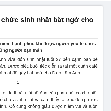
tổ chức sinh nhật bất ngờ cho
 niềm hạnh phúc khi được người yêu tổ chức
hững người bạn thân
nh vừa đón sinh nhật tuổi 27 bên cạnh bạn bè
n. Được biết, buổi tiệc diễn ra tại một quán café
 bí mật để gây bất ngờ cho Diệp Lâm Anh.
n dị để thoải mái nô đùa cùng bạn bè, cô cho biết
ổ chức sinh nhật và cảm thấy rất xúc động trước
ình. Cô cũng không giấu được niềm vui và luôn