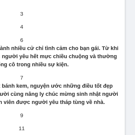
dành nhiều cử chỉ tình cảm cho bạn gái. Từ khi
 người yêu hết mực chiều chuộng và thường
ng cô trong nhiều sự kiện.
 bánh kem, nguyện ước những điều tốt đẹp
người cùng nâng ly chúc mừng sinh nhật người
ễn viên được người yêu tháp tùng về nhà.