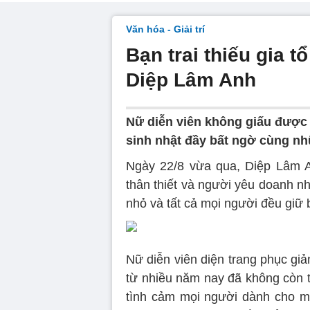
Văn hóa - Giải trí
Bạn trai thiếu gia 
Diệp Lâm Anh
Nữ diễn viên không giấu được
sinh nhật đầy bất ngờ cùng n
Ngày 22/8 vừa qua, Diệp Lâm A
thân thiết và người yêu doanh nhâ
nhỏ và tất cả mọi người đều giữ
Nữ diễn viên diện trang phục giả
từ nhiều năm nay đã không còn t
tình cảm mọi người dành cho m