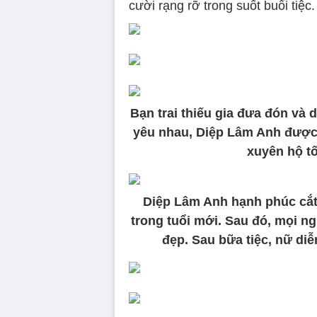
cười rạng rỡ trong suốt buổi tiệc.
Bạn trai thiếu gia đưa đón và 
yêu nhau, Diệp Lâm Anh được
xuyên hộ tố
Diệp Lâm Anh hạnh phúc cắt
trong tuổi mới. Sau đó, mọi 
đẹp. Sau bữa tiệc, nữ di