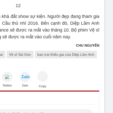
 khá đắt show sự kiện. Người đẹp đang tham gia
h Cầu thủ nhí 2016. Bên cạnh đó, Diệp Lâm Anh
nce sẽ được ra mắt vào tháng 10. Bộ phim Vệ sĩ
g sẽ được ra mắt vào cuối năm nay.
CHU NGUYÊN
ai
Vệ sĩ Sài Gòn
bạn trai thiếu gia của Diệp Lâm Anh
Zalo
Twitter
Zalo
Copy