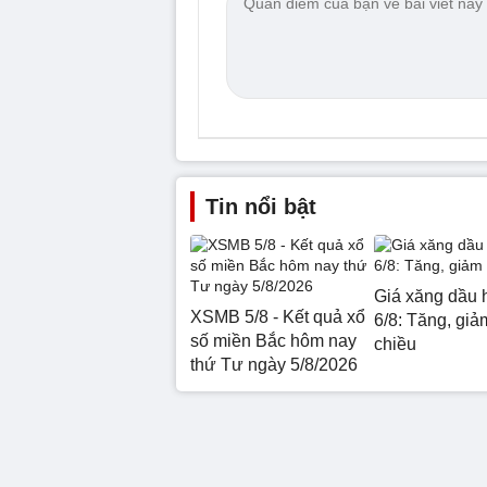
Tin nổi bật
Giá xăng dầu 
XSMB 5/8 - Kết quả xổ
6/8: Tăng, giảm
số miền Bắc hôm nay
chiều
thứ Tư ngày 5/8/2026