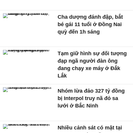
Cha dượng đánh đập, bắt
bé gái 11 tuổi ở Đồng Nai
quỳ đến 1h sáng
Tạm giữ hình sự đối tượng
đạp ngã người đàn ông
đang chạy xe máy ở Đắk
Lắk
Nhóm lừa đảo 327 tỷ đồng
bị Interpol truy nã đỏ sa
lưới ở Bắc Ninh
Nhiều cảnh sát có mặt tại