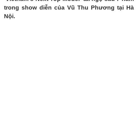
trong show diễn của Vũ Thu Phương tại Hà
Nội.