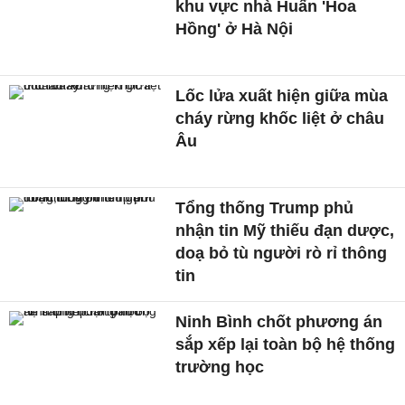
khu vực nhà Huấn 'Hoa
Hồng' ở Hà Nội
Lốc lửa xuất hiện giữa mùa
cháy rừng khốc liệt ở châu
Âu
Tổng thống Trump phủ
nhận tin Mỹ thiếu đạn dược,
doạ bỏ tù người rò rỉ thông
tin
Ninh Bình chốt phương án
sắp xếp lại toàn bộ hệ thống
trường học