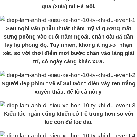
qua (26/5) tại Hà Nội.
Sau nghi vấn phẫu thuật thẩm mỹ vì gương mặt
sưng phồng vào cuối năm ngoái, chân dài đã dần
lấy lại phong độ. Tuy nhiên, không ít người nhận
xét, so với thời điểm mới bước chân vào làng giải
trí, cô ngày càng khác xưa.
Người đẹp phim “Vệ sĩ Sài Gòn” diện váy ren trắng
xuyên thấu, để lộ cả nội y.
Kiểu tóc ngắn cũng khiến cô trẻ trung hơn so với
lúc còn để tóc dài.