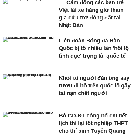
Cảm động các bạn trẻ
Việt lái xe hàng giờ tham
gia cứu trợ động đất tại
Nhật Bản
Liên đoàn Bóng đá Hàn
Quốc bị tố nhiều lần 'hối lộ
tình dục' trọng tài quốc tế
Khởi tố người đàn ông say
rượu đi bộ trên quốc lộ gây
tai nạn chết người
Bộ GD-ĐT công bố chi tiết
lịch thi lại tốt nghiệp THPT
cho thí sinh Tuyên Quang