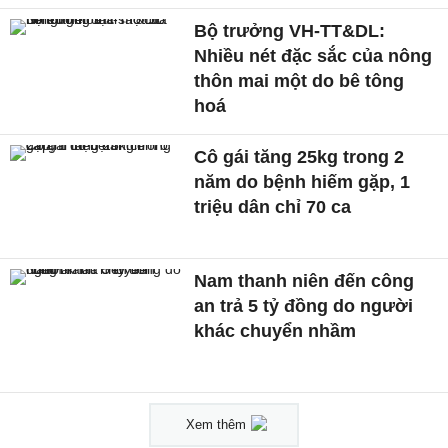
Bộ trưởng VH-TT&DL:
Nhiều nét đặc sắc của nông
thôn mai một do bê tông
hoá
Cô gái tăng 25kg trong 2
năm do bệnh hiếm gặp, 1
triệu dân chỉ 70 ca
Nam thanh niên đến công
an trả 5 tỷ đồng do người
khác chuyển nhầm
Xem thêm