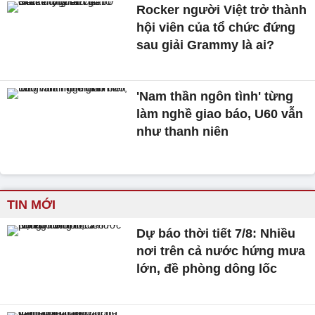
Rocker người Việt trở thành
hội viên của tổ chức đứng
sau giải Grammy là ai?
'Nam thần ngôn tình' từng
làm nghề giao báo, U60 vẫn
như thanh niên
TIN MỚI
Dự báo thời tiết 7/8: Nhiều
nơi trên cả nước hứng mưa
lớn, đề phòng dông lốc