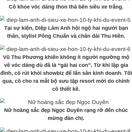
Cô khoe vóc dáng thon thả bên siêu xe trắng.
Tại sự kiện, Diệp Lâm Anh hội ngộ hai người bạn
thân, stylist Pông Chuẩn và chân dài Thu Hiền.
Vũ Thu Phương khiến không ít người ngưỡng mộ
về vóc dáng dù đã là “gái hai con”. Từ khi lập gia
đình, cô rút khỏi showbiz để lấn sân kinh doanh. Tối
qua, cô cho ra mắt bộ sưu tập resort mới do chính
cô thiết kế.
Nữ hoàng sắc đẹp Ngọc Duyên rạng rỡ đến chúc
mừng đàn chị.