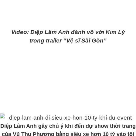
Video: Diệp Lâm Anh đánh võ với Kim Lý
trong trailer “Vệ sĩ Sài Gòn”
Diệp Lâm Anh gây chú ý khi đến dự show thời trang
của Vũ Thu Phương bằng siêu xe hơn 10 tỷ vào tối