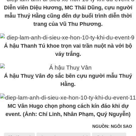
Diễn viên Diệu Hương, MC Thái Dũng, cựu người
mẫu Thuý Hằng cũng đến dự buổi trình diễn thời
trang của Vũ Thu Phương.
Á hậu Thanh Tú khoe trọn vai trần nuột nà với bộ
váy trắng.
Á hậu Thuỵ Vân đọ sắc bên cựu người mẫu Thuý
Hằng.
MC Vân Hugo chọn phong cách kín đáo khi dự
event. (Ảnh: Chí Linh, Nhân Phạm, Quý Nguyễn)
NGUỒN: NGÔI SAO