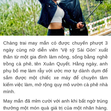
Chàng trai may mắn có được chuyến phượt 3
ngày cùng nữ diễn viên ‘Vệ sỹ Sài Gòn’ xuất
thân từ một gia đình làm nông, sống bằng nghề
trồng cà phê, tên Xuân Quyết. Hằng ngày, anh
phụ bố mẹ làm rẫy với ước mơ tự dành dụm để
sắm được một chiếc xe máy để chuyên tâm
kiếm việc làm, mở rộng quy mô vườn cà phê nhà
mình.
May mắn đã mỉm cười với anh khi bất ngờ trúng
thưởng một món quà giá trị của một nhãn hàng.