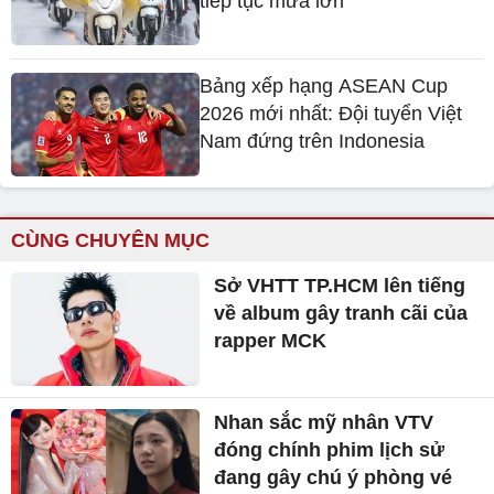
tiếp tục mưa lớn
Bảng xếp hạng ASEAN Cup
2026 mới nhất: Đội tuyển Việt
Nam đứng trên Indonesia
CÙNG CHUYÊN MỤC
Sở VHTT TP.HCM lên tiếng
về album gây tranh cãi của
rapper MCK
Nhan sắc mỹ nhân VTV
đóng chính phim lịch sử
đang gây chú ý phòng vé