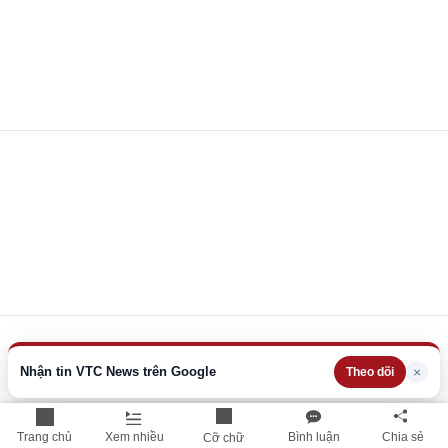
Nhận tin VTC News trên Google
×
Theo dõi
Trang chủ
Xem nhiều
Bình luận
Chia sẻ
Cỡ chữ