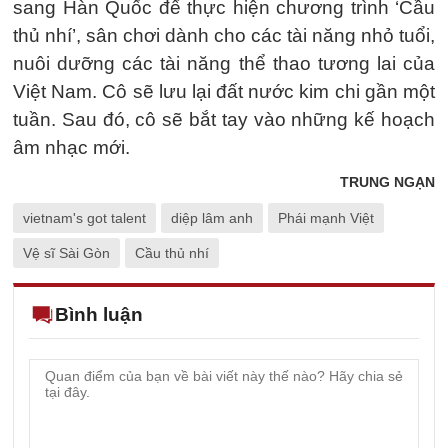
sang Hàn Quốc để thực hiện chương trình ‘Cầu
thủ nhí’, sân chơi dành cho các tài năng nhỏ tuổi,
nuôi dưỡng các tài năng thể thao tương lai của
Việt Nam. Cô sẽ lưu lại đất nước kim chi gần một
tuần. Sau đó, cô sẽ bắt tay vào những kế hoạch
âm nhạc mới.
TRUNG NGẠN
vietnam's got talent
diệp lâm anh
Phái mạnh Việt
Vệ sĩ Sài Gòn
Cầu thủ nhí
Bình luận