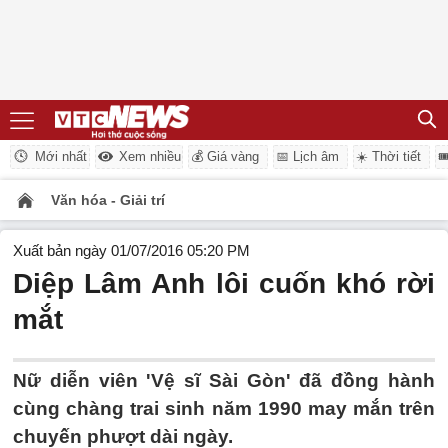
Mới nhất
Xem nhiều
💰 Giá vàng
📅 Lịch âm
☀️ Thời tiết

Văn hóa - Giải trí
Xuất bản ngày 01/07/2016 05:20 PM
Diệp Lâm Anh lôi cuốn khó rời
mắt
Nữ diễn viên 'Vệ sĩ Sài Gòn' đã đồng hành
cùng chàng trai sinh năm 1990 may mắn trên
chuyến phượt dài ngày.