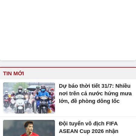
TIN MỚI
Dự báo thời tiết 31/7: Nhiều
nơi trên cả nước hứng mưa
lớn, đề phòng dông lốc
Đội tuyển vô địch FIFA
ASEAN Cup 2026 nhận