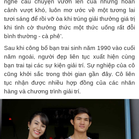
nghe câu chuyện vươn lên của những hoàn
cảnh vượt khó, luôn mơ ước về một tương lai
tươi sáng để rồi vỡ òa khi trúng giải thưởng giá trị
khi tình cờ thưởng thức một thức uống rất đỗi
bình thường - cà phê’.
Sau khi công bố bạn trai sinh năm 1990 vào cuối
năm ngoái, người đẹp liên tục xuất hiện cùng
bạn trai tại các sự kiện giải trí. Sự nghiệp của cô
cũng khởi sắc trong thời gian gần đây. Cô liên
tục nhận được nhiều hợp đồng của các nhãn
hàng và chương trình giải trí.