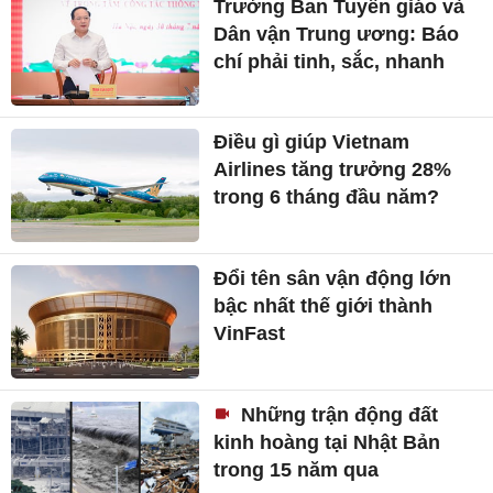
Trưởng Ban Tuyên giáo và
Dân vận Trung ương: Báo
chí phải tinh, sắc, nhanh
Điều gì giúp Vietnam
Airlines tăng trưởng 28%
trong 6 tháng đầu năm?
Đổi tên sân vận động lớn
bậc nhất thế giới thành
VinFast
Những trận động đất
kinh hoàng tại Nhật Bản
trong 15 năm qua