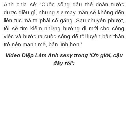
Anh chia sẻ: ‘Cuộc sống đâu thể đoán trước
được điều gì, nhưng sự may mắn sẽ không đến
liên tục mà ta phải cố gắng. Sau chuyến phượt,
tôi sẽ tìm kiếm những hướng đi mới cho công
việc và bước ra cuộc sống để tôi luyện bản thân
trở nên mạnh mẽ, bản lĩnh hơn.’
Video Diệp Lâm Anh sexy trong ‘Ơn giời, cậu
đây rồi’: