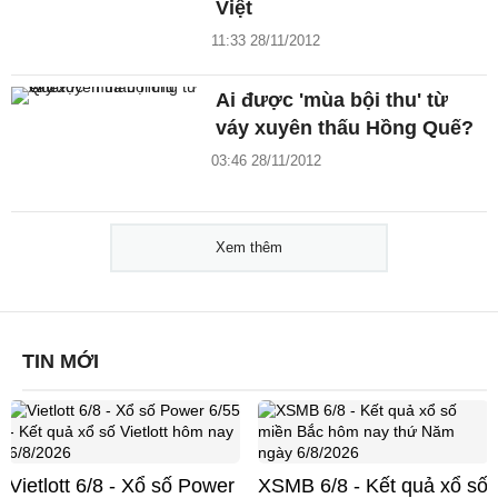
Việt
11:33 28/11/2012
Ai được 'mùa bội thu' từ
váy xuyên thấu Hồng Quế?
03:46 28/11/2012
Xem thêm
TIN MỚI
Vietlott 6/8 - Xổ số Power
XSMB 6/8 - Kết quả xổ số