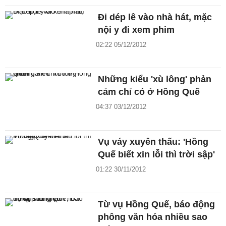
Đi dép lê vào nhà hát, mặc
nội y đi xem phim
02:22 05/12/2012
Những kiểu 'xù lông' phản
cảm chỉ có ở Hồng Quế
04:37 03/12/2012
Vụ váy xuyên thấu: 'Hồng
Quế biết xin lỗi thì trời sập'
01:22 30/11/2012
Từ vụ Hồng Quế, báo động
phông văn hóa nhiều sao