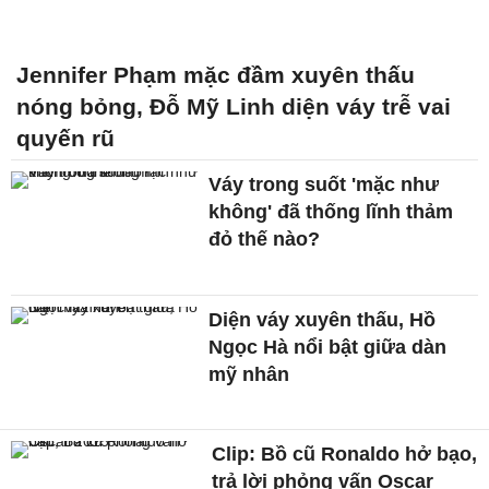
Jennifer Phạm mặc đầm xuyên thấu
nóng bỏng, Đỗ Mỹ Linh diện váy trễ vai
quyến rũ
Váy trong suốt 'mặc như
không' đã thống lĩnh thảm
đỏ thế nào?
Diện váy xuyên thấu, Hồ
Ngọc Hà nổi bật giữa dàn
mỹ nhân
Clip: Bồ cũ Ronaldo hở bạo,
trả lời phỏng vấn Oscar