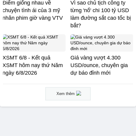
Điểm giống nhau về
Vì sao chủ tịch công ty
chuyện tình ái của 3 mỹ
từng 'nổ' chi 100 tỷ USD
nhân phim giờ vàng VTV
làm đường sắt cao tốc bị
bắt?
XSMT 6/8 - Kết quả
Giá vàng vượt 4.300
XSMT hôm nay thứ Năm
USD/ounce, chuyên gia
ngày 6/8/2026
dự báo đỉnh mới
Xem thêm