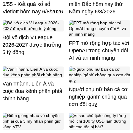
6/55 - Kết quả xổ số
miền Bắc hôm nay thứ
Vietlott hôm nay 6/8/2026
Năm ngày 6/8/2026
Đội vô địch V.League
FPT mở rộng hợp tác với
2026-2027 được thưởng
OpenAI trong chuyển đổi
5 tỷ đồng
AI và an ninh mạng
Vạn Thành, Liên Á và
Người phụ nữ bán cả cơ
cuộc đua kênh phân phối
nghiệp 'gánh’ chồng qua
chính hãng
cơn đột quỵ