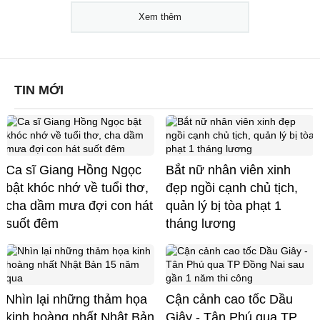
Xem thêm
TIN MỚI
Ca sĩ Giang Hồng Ngọc
Bắt nữ nhân viên xinh
bật khóc nhớ về tuổi thơ,
đẹp ngồi cạnh chủ tịch,
cha dầm mưa đợi con hát
quản lý bị tòa phạt 1
suốt đêm
tháng lương
Nhìn lại những thảm họa
Cận cảnh cao tốc Dầu
kinh hoàng nhất Nhật Bản
Giây - Tân Phú qua TP