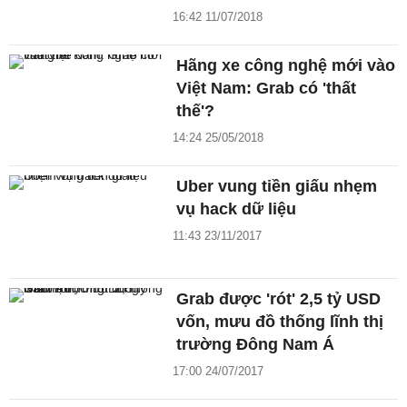
16:42 11/07/2018
Hãng xe công nghệ mới vào
Việt Nam: Grab có 'thất
thế'?
14:24 25/05/2018
Uber vung tiền giấu nhẹm
vụ hack dữ liệu
11:43 23/11/2017
Grab được 'rót' 2,5 tỷ USD
vốn, mưu đồ thống lĩnh thị
trường Đông Nam Á
17:00 24/07/2017