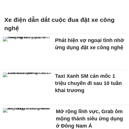
Xe điện dẫn dắt cuộc đua đặt xe công
nghệ
Phát hiện vợ ngoại tình nhờ
ứng dụng đặt xe công nghệ
Taxi Xanh SM cán mốc 1
triệu chuyến đi sau 10 tuần
khai trương
Mở rộng lĩnh vực, Grab ôm
mộng thành siêu ứng dụng
ở Đông Nam Á