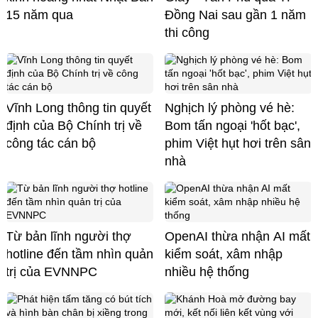
15 năm qua
Đồng Nai sau gần 1 năm
thi công
Vĩnh Long thông tin quyết
Nghịch lý phòng vé hè:
định của Bộ Chính trị về
Bom tấn ngoại 'hốt bạc',
công tác cán bộ
phim Việt hụt hơi trên sân
nhà
Từ bản lĩnh người thợ
OpenAI thừa nhận AI mất
hotline đến tầm nhìn quản
kiểm soát, xâm nhập
trị của EVNNPC
nhiều hệ thống