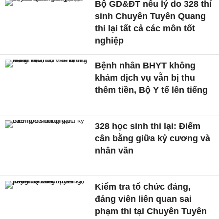
Bộ GD&ĐT nêu lý do 328 thí
sinh Chuyên Tuyên Quang
thi lại tất cả các môn tốt
nghiệp
Bệnh nhân BHYT không
khám dịch vụ vẫn bị thu
thêm tiền, Bộ Y tế lên tiếng
328 học sinh thi lại: Điểm
cân bằng giữa kỷ cương và
nhân văn
Kiểm tra tổ chức đảng,
đảng viên liên quan sai
phạm thi tại Chuyên Tuyên