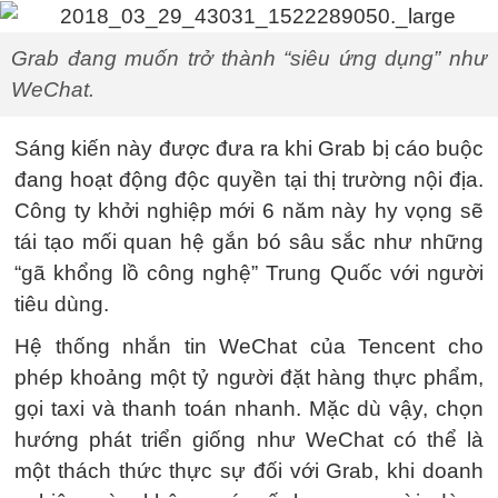
Grab đang muốn trở thành “siêu ứng dụng” như
WeChat.
Sáng kiến ​​này được đưa ra khi Grab bị cáo buộc
đang hoạt động độc quyền tại thị trường nội địa.
Công ty khởi nghiệp mới 6 năm này hy vọng sẽ
tái tạo mối quan hệ gắn bó sâu sắc như những
“gã khổng lồ công nghệ” Trung Quốc với người
tiêu dùng.
Hệ thống nhắn tin WeChat của Tencent cho
phép khoảng một tỷ người đặt hàng thực phẩm,
gọi taxi và thanh toán nhanh. Mặc dù vậy, chọn
hướng phát triển giống như WeChat có thể là
một thách thức thực sự đối với Grab, khi doanh