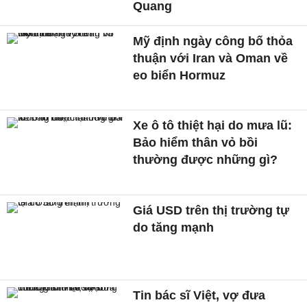
Quang
Mỹ định ngày công bố thỏa
thuận với Iran và Oman về
eo biển Hormuz
Xe ô tô thiệt hại do mưa lũ:
Bảo hiểm thân vỏ bồi
thường được những gì?
Giá USD trên thị trường tự
do tăng mạnh
Tin bác sĩ Việt, vợ đưa