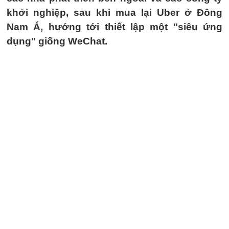
khởi nghiệp, sau khi mua lại Uber ở Đông
Nam Á, hướng tới thiết lập một "siêu ứng
dụng" giống WeChat.