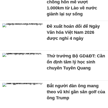
chồng hôn mê vượt
1.000km từ Lào về nước
giành lại sự sống
Đề xuất hoán đổi để Ngày
Văn hóa Việt Nam 2026
được nghỉ 4 ngày
Thứ trưởng Bộ GD&ĐT: Cần
ổn định tâm lý học sinh
chuyên Tuyên Quang
Bắt người đàn ông mang
theo vũ khí gần sân golf của
ông Trump