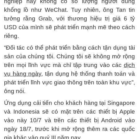
nghiệp này không có số lượng người dùng
khổng lồ như WeChat. Tuy nhiên, ông Tan tin
tưởng rằng Grab, với thương hiệu trị giá 6 tỷ
USD của mình sẽ phát triển mạnh mẽ theo cách
riêng.
“Đối tác có thể phát triển bằng cách tận dụng tài
sản của chúng tôi. Chúng tôi sẽ không mở rộng
trên mọi lĩnh vực mà chỉ tập trung vào các
dịch
vụ hàng ngày
, tận dụng hệ thống thanh toán và
phát triển lĩnh vực giao thông trên toàn khu vực”,
ông nói.
Ứng dụng cải tiến cho khách hàng tại Singapore
và Indonesia sẽ có mặt trên các thiết bị Apple
vào này 10/7 và trên các thiết bị Android vào
ngày 18/7, trước khi mở rộng thêm ra các quốc
gia khác vào quý III năm nay.