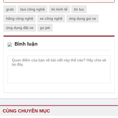
grab
taxi công nghệ
tin kinh tế
tin tuc
hãng công nghệ
xe công nghệ
ứng dụng gọi xe
ứng dụng đặt xe
go jek
Bình luận
CÙNG CHUYÊN MỤC