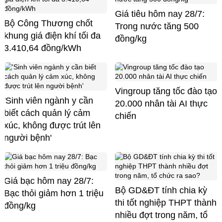
Giá tiêu hôm nay 28/7:
Bộ Công Thương chốt
Trong nước tăng 500
khung giá điện khí tối đa
đồng/kg
3.410,64 đồng/kWh
Vingroup tăng tốc đào tạo
'Sinh viên ngành y cần
20.000 nhân tài AI thực
biết cách quản lý cảm
chiến
xúc, không được trút lên
người bệnh'
Giá bạc hôm nay 28/7:
Bộ GD&ĐT tính chia kỳ
Bạc thỏi giảm hơn 1 triệu
thi tốt nghiệp THPT thành
đồng/kg
nhiều đợt trong năm, tổ