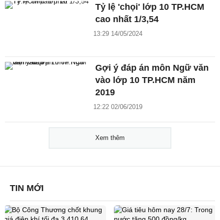
Tỷ lệ 'chọi' lớp 10 TP.HCM
cao nhất 1/3,54
13:29 14/05/2024
Gợi ý đáp án môn Ngữ văn
vào lớp 10 TP.HCM năm
2019
12:22 02/06/2019
Xem thêm
TIN MỚI