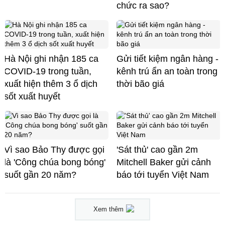
chức ra sao?
Hà Nội ghi nhận 185 ca
Gửi tiết kiệm ngân hàng -
COVID-19 trong tuần,
kênh trú ẩn an toàn trong
xuất hiện thêm 3 ổ dịch
thời bão giá
sốt xuất huyết
Vì sao Bảo Thy được gọi
'Sát thủ' cao gần 2m
là 'Công chúa bong bóng'
Mitchell Baker gửi cảnh
suốt gần 20 năm?
báo tới tuyển Việt Nam
Xem thêm