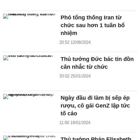
Phó tổng thống Iran từ
chức sau hơn 1 tuần bổ
nhiệm
20:52 12/08/2024
Thủ tướng Đức bác tin đồn
cân nhắc từ chức
20:02 25/01/2024
Ngày đầu đi làm bị sếp ép
rượu, cô gái GenZ lập tức
tố cáo
11:00 19/01/2024
Thủ tướng Pháp Elisabeth