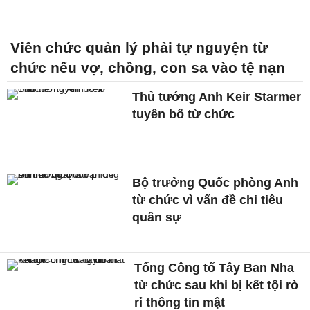
Viên chức quản lý phải tự nguyện từ
chức nếu vợ, chồng, con sa vào tệ nạn
Thủ tướng Anh Keir Starmer
tuyên bố từ chức
Bộ trưởng Quốc phòng Anh
từ chức vì vấn đề chi tiêu
quân sự
Tổng Công tố Tây Ban Nha
từ chức sau khi bị kết tội rò
rỉ thông tin mật