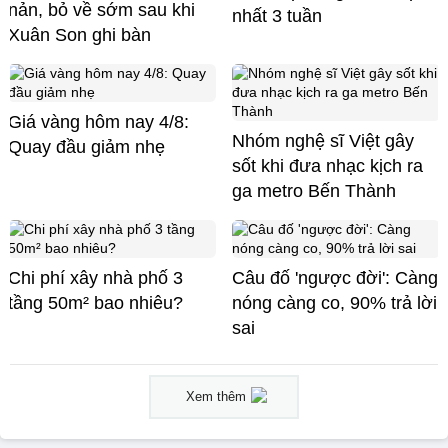
nản, bỏ về sớm sau khi
nhất 3 tuần
Xuân Son ghi bàn
Giá vàng hôm nay 4/8:
Nhóm nghệ sĩ Việt gây
Quay đầu giảm nhẹ
sốt khi đưa nhạc kịch ra
ga metro Bến Thành
Chi phí xây nhà phố 3
Câu đố 'ngược đời': Càng
tầng 50m² bao nhiêu?
nóng càng co, 90% trả lời
sai
Xem thêm