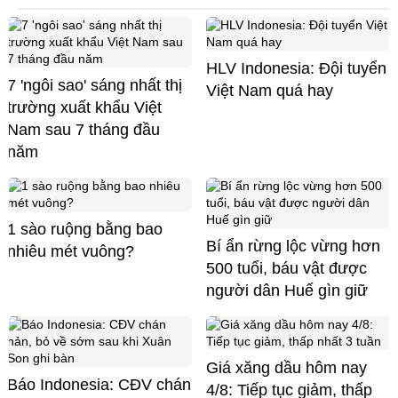
HLV Indonesia: Đội tuyển
7 'ngôi sao' sáng nhất thị
Việt Nam quá hay
trường xuất khẩu Việt
Nam sau 7 tháng đầu
năm
1 sào ruộng bằng bao
Bí ẩn rừng lộc vừng hơn
nhiêu mét vuông?
500 tuổi, báu vật được
người dân Huế gìn giữ
Giá xăng dầu hôm nay
Báo Indonesia: CĐV chán
4/8: Tiếp tục giảm, thấp