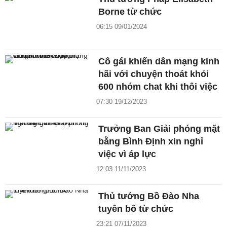
Borne từ chức
06:15 09/01/2024
Cô gái khiến dân mạng kinh
hãi với chuyện thoát khỏi
600 nhóm chat khi thôi việc
07:30 19/12/2023
Trưởng Ban Giải phóng mặt
bằng Bình Định xin nghỉ
việc vì áp lực
12:03 11/11/2023
Thủ tướng Bồ Đào Nha
tuyên bố từ chức
23:21 07/11/2023