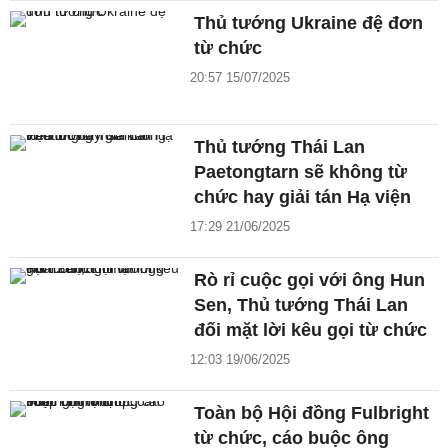
Thủ tướng Ukraine đệ đơn
từ chức
20:57 15/07/2025
Thủ tướng Thái Lan
Paetongtarn sẽ không từ
chức hay giải tán Hạ viện
17:29 21/06/2025
Rò rỉ cuộc gọi với ông Hun
Sen, Thủ tướng Thái Lan
đối mặt lời kêu gọi từ chức
12:03 19/06/2025
Toàn bộ Hội đồng Fulbright
từ chức, cáo buộc ông