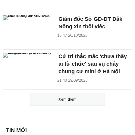
Giám đốc Sở GD-ĐT Đắk
Nông xin thôi việc
15:47 26/10/2023
Cử tri thắc mắc 'chưa thấy
ai từ chức' sau vụ cháy
chung cư mini ở Hà Nội
21:40 29/09/2023
Xem thêm
TIN MỚI