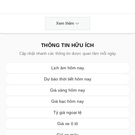
Xem thêm
THÔNG TIN HỮU ÍCH
Cập nhật nhanh các thông tin được quan tâm mỗi ngày
Lịch âm hôm nay
Dự báo thời tiết hôm nay
Giá vàng hôm nay
Giá bạc hôm nay
Tỷ giá ngoại tệ
Giá xe ô tô
Giá xe máy