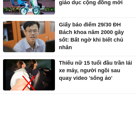
giáo dục cộng đồng mới
Giấy báo điểm 29/30 ĐH
Bách khoa năm 2000 gây
sốt: Bất ngờ khi biết chủ
nhân
Thiếu nữ 15 tuổi đầu trần lái
xe máy, người ngồi sau
quay video 'sống ảo'