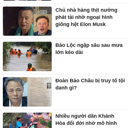
Chủ nhà hàng thịt nướng
phát tài nhờ ngoại hình
giống hệt Elon Musk
Bảo Lộc ngập sâu sau mưa
lớn kéo dài
Đoàn Bảo Châu bị truy tố tội
danh gì?
Nhiều người dân Khánh
Hòa đổi đời nhờ mô hình