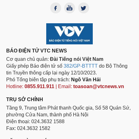
BÁO ĐIỆN TỬ VTC NEWS
Cơ quan chủ quản:
Đài Tiếng nói Việt Nam
Giấy phép Báo điện tử số
382/GP-BTTTT
do Bộ Thông
tin Truyền thông cấp lại ngày 12/10/2023.
Phó Tổng biên tập phụ trách:
Ngô Văn Hải
Hotline:
0855.911.911
| Email:
toasoan@vtcnews.vn
TRỤ SỞ CHÍNH
Tầng 9, Trung tâm Phát thanh Quốc gia, Số 58 Quán Sứ,
phường Cửa Nam, thành phố Hà Nội
Điện thoại: 024.3632 1588
Fax: 024.3632 1582