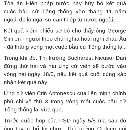
Tòa án Hiến pháp nước này hủy bỏ kết quả
cuộc bầu cử Tổng thống vào tháng 11 năm
ngoái do lo ngại sự can thiệp từ nước ngoài.
Kết quả kiểm phiếu sơ bộ cho thấy ông George
Simion - người theo chủ nghĩa hoài nghi châu Âu
- đã thắng vòng một cuộc bầu cử Tổng thống lại.
Trong khi đó, Thị trưởng Bucharest Nicusor Dan
đứng thứ hai và hai ứng cử viên sẽ bước vào
vòng hai ngày 18/5, nếu kết quả cuối cùng xác
nhận kết quả này.
Ứng cử viên Crin Antonescu của liên minh chính
phủ chỉ về thứ 3 trong vòng một cuộc bầu cử
Tổng thống lại vừa qua.
Trước cuộc họp của PSD ngày 5/5 mà sau đó
ông tuyên bố từ chức, Thủ tướng Ciolacu nói