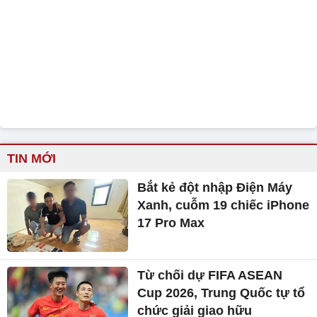
TIN MỚI
Bắt kẻ đột nhập Điện Máy
Xanh, cuỗm 19 chiếc iPhone
17 Pro Max
Từ chối dự FIFA ASEAN
Cup 2026, Trung Quốc tự tổ
chức giải giao hữu