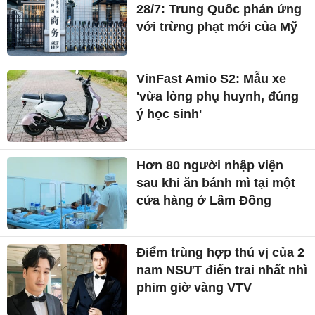
28/7: Trung Quốc phản ứng
với trừng phạt mới của Mỹ
VinFast Amio S2: Mẫu xe
'vừa lòng phụ huynh, đúng
ý học sinh'
Hơn 80 người nhập viện
sau khi ăn bánh mì tại một
cửa hàng ở Lâm Đồng
Điểm trùng hợp thú vị của 2
nam NSƯT điển trai nhất nhì
phim giờ vàng VTV