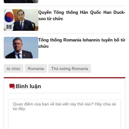
Quyền Tổng thống Hàn Quốc Han Duck-
soo từ chức
Tổng thống Romania Iohannis tuyên bố từ
chức
từ chức
Romania
Thủ tướng Romania
Bình luận