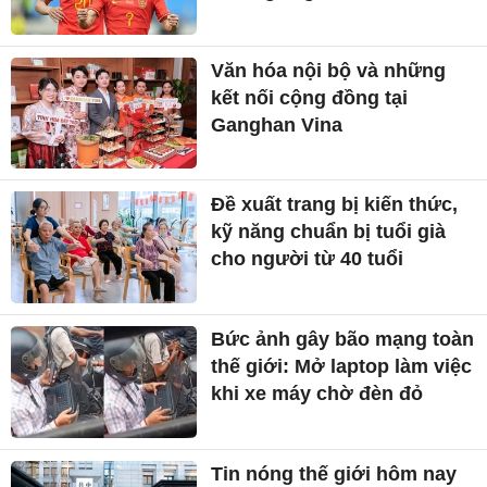
Văn hóa nội bộ và những
kết nối cộng đồng tại
Ganghan Vina
Đề xuất trang bị kiến thức,
kỹ năng chuẩn bị tuổi già
cho người từ 40 tuổi
Bức ảnh gây bão mạng toàn
thế giới: Mở laptop làm việc
khi xe máy chờ đèn đỏ
Tin nóng thế giới hôm nay