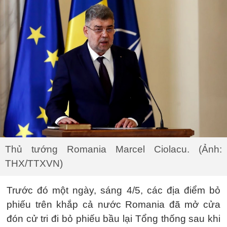
Thủ tướng Romania Marcel Ciolacu. (Ảnh:
THX/TTXVN)
Trước đó một ngày, sáng 4/5, các địa điểm bỏ
phiếu trên khắp cả nước Romania đã mở cửa
đón cử tri đi bỏ phiếu bầu lại Tổng thống sau khi