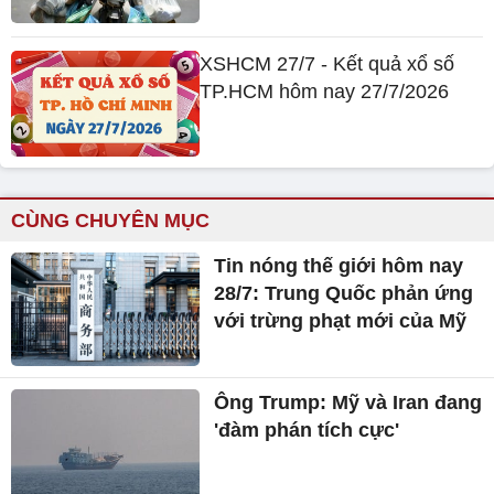
XSHCM 27/7 - Kết quả xổ số
TP.HCM hôm nay 27/7/2026
CÙNG CHUYÊN MỤC
Tin nóng thế giới hôm nay
28/7: Trung Quốc phản ứng
với trừng phạt mới của Mỹ
Ông Trump: Mỹ và Iran đang
'đàm phán tích cực'