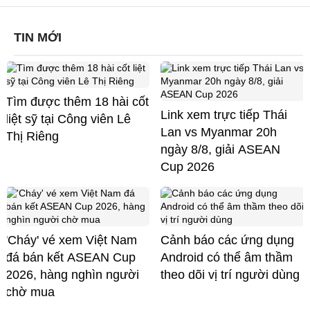
TIN MỚI
Tìm được thêm 18 hài cốt
Link xem trực tiếp Thái
liệt sỹ tại Công viên Lê
Lan vs Myanmar 20h
Thị Riêng
ngày 8/8, giải ASEAN
Cup 2026
'Cháy' vé xem Việt Nam
Cảnh báo các ứng dụng
đá bán kết ASEAN Cup
Android có thể âm thầm
2026, hàng nghìn người
theo dõi vị trí người dùng
chờ mua