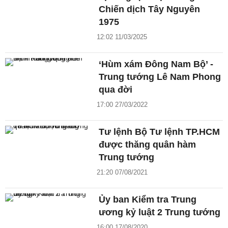
Chiến dịch Tây Nguyên
1975
12:02 11/03/2025
‘Hùm xám Đông Nam Bộ’ -
Trung tướng Lê Nam Phong
qua đời
17:00 27/03/2022
Tư lệnh Bộ Tư lệnh TP.HCM
được thăng quân hàm
Trung tướng
21:20 07/08/2021
Ủy ban Kiểm tra Trung
ương kỷ luật 2 Trung tướng
16:00 17/08/2020