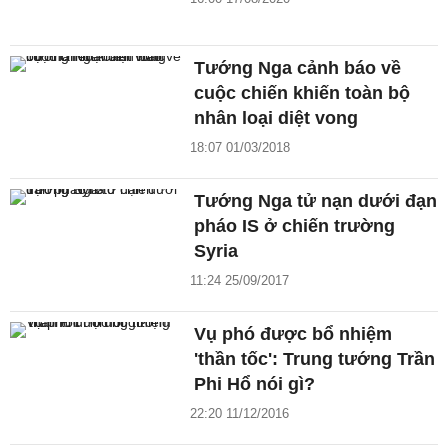
Tướng Nga cảnh báo về
cuộc chiến khiến toàn bộ
nhân loại diệt vong
18:07 01/03/2018
Tướng Nga tử nạn dưới đạn
pháo IS ở chiến trường
Syria
11:24 25/09/2017
Vụ phó được bổ nhiệm
'thần tốc': Trung tướng Trần
Phi Hổ nói gì?
22:20 11/12/2016