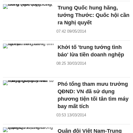
Trung Quốc hung hăng,
tướng Thước: Quốc hội cần
ra Nghị quyết
07:42 09/05/2014
Khởi tố 'trung tướng tình
báo' lừa tiền doanh nghệp
08:25 30/03/2014
Phó tổng tham mưu trưởng
QĐND: VN đã sử dụng
phương tiện tối tân tìm máy
bay mất tích
03:53 13/03/2014
Quân đội Việt Nam-Trung