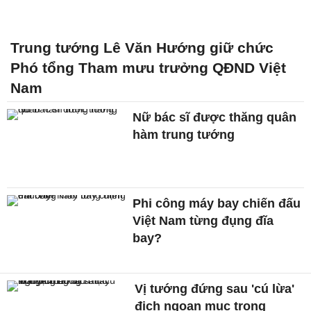
Trung tướng Lê Văn Hướng giữ chức
Phó tổng Tham mưu trưởng QĐND Việt
Nam
Nữ bác sĩ được thăng quân
hàm trung tướng
Phi công máy bay chiến đấu
Việt Nam từng đụng đĩa
bay?
Vị tướng đứng sau 'cú lừa'
địch ngoạn mục trong