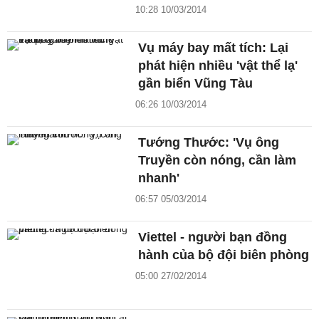
10:28 10/03/2014
Vụ máy bay mất tích: Lại
phát hiện nhiều 'vật thể lạ'
gần biển Vũng Tàu
06:26 10/03/2014
Tướng Thước: 'Vụ ông
Truyền còn nóng, cần làm
nhanh'
06:57 05/03/2014
Viettel - người bạn đồng
hành của bộ đội biên phòng
05:00 27/02/2014