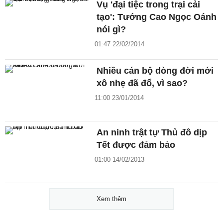
Vụ 'đại tiệc trong trại cải
tạo': Tướng Cao Ngọc Oánh
nói gì?
01:47 22/02/2014
Nhiều cán bộ dòng đời mới
xô nhẹ đã đổ, vì sao?
11:00 23/01/2014
An ninh trật tự Thủ đô dịp
Tết được đảm bảo
01:00 14/02/2013
Xem thêm