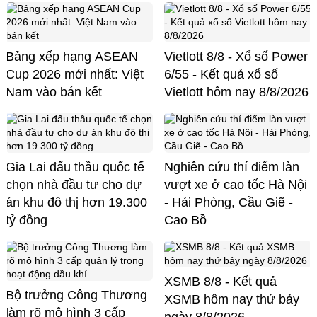
Bảng xếp hạng ASEAN
Vietlott 8/8 - Xổ số Power
Cup 2026 mới nhất: Việt
6/55 - Kết quả xổ số
Nam vào bán kết
Vietlott hôm nay 8/8/2026
Gia Lai đấu thầu quốc tế
Nghiên cứu thí điểm làn
chọn nhà đầu tư cho dự
vượt xe ở cao tốc Hà Nội
án khu đô thị hơn 19.300
- Hải Phòng, Cầu Giẽ -
tỷ đồng
Cao Bồ
XSMB 8/8 - Kết quả
Bộ trưởng Công Thương
XSMB hôm nay thứ bảy
làm rõ mô hình 3 cấp
ngày 8/8/2026