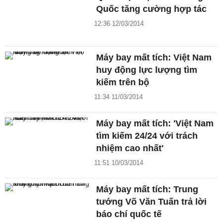
Quốc tăng cường hợp tác
12:36 12/03/2014
Máy bay mất tích: Việt Nam
huy động lực lượng tìm
kiếm trên bộ
11:34 11/03/2014
Máy bay mất tích: 'Việt Nam
tìm kiếm 24/24 với trách
nhiệm cao nhất'
11:51 10/03/2014
Máy bay mất tích: Trung
tướng Võ Văn Tuấn trả lời
báo chí quốc tế