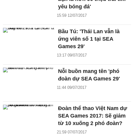
yêu bóng đá'
15:59 12/07/2017
Bầu Tú: 'Thái Lan vẫn là
ứng viên số 1 tại SEA
Games 29'
13:17 09/07/2017
Nỗi buồn mang tên 'phó
đoàn dự SEA Games 29'
11:44 09/07/2017
Đoàn thể thao Việt Nam dự
SEA Games 2017: Sẽ giảm
từ 10 xuống 2 phó đoàn?
21:59 07/07/2017