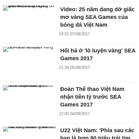
Video: 25 năm dang dở giấc
mơ vàng SEA Games của
bóng đá Việt Nam
18:02 07/08/2017
Hối hả ở 'lò luyện vàng' SEA
Games 2017
21:34 05/08/2017
Đoàn Thể thao Việt Nam
nhận tiền tỷ trước SEA
Games 2017
22:04 04/08/2017
U22 Việt Nam: 'Phía sau các
bạn là hơn 90 triệu trái tim