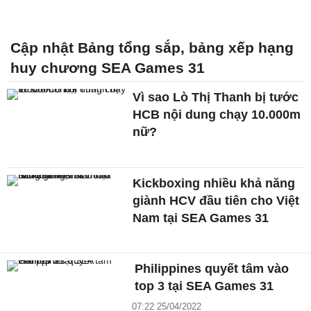
Cập nhật Bảng tổng sắp, bảng xếp hạng
huy chương SEA Games 31
Vì sao Lò Thị Thanh bị tước
HCB nội dung chạy 10.000m
nữ?
Kickboxing nhiều khả năng
giành HCV đầu tiên cho Việt
Nam tại SEA Games 31
Philippines quyết tâm vào
top 3 tại SEA Games 31
07:22 25/04/2022