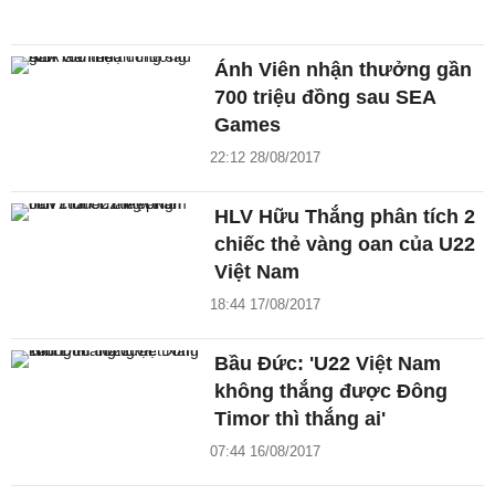
Ánh Viên nhận thưởng gần
700 triệu đồng sau SEA
Games
22:12 28/08/2017
HLV Hữu Thắng phân tích 2
chiếc thẻ vàng oan của U22
Việt Nam
18:44 17/08/2017
Bầu Đức: 'U22 Việt Nam
không thắng được Đông
Timor thì thắng ai'
07:44 16/08/2017