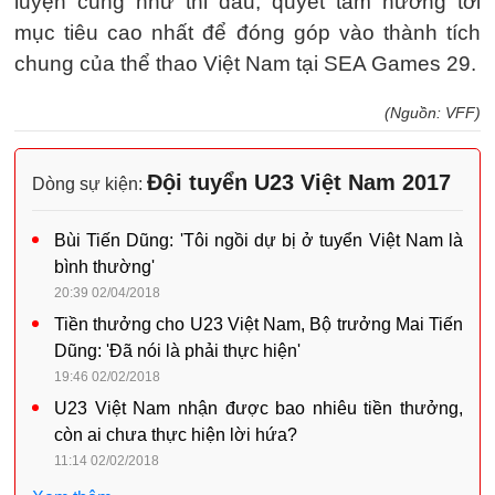
luyện cũng như thi đấu, quyết tâm hướng tới
mục tiêu cao nhất để đóng góp vào thành tích
chung của thể thao Việt Nam tại SEA Games 29.
(Nguồn: VFF)
Đội tuyển U23 Việt Nam 2017
Dòng sự kiện:
Bùi Tiến Dũng: 'Tôi ngồi dự bị ở tuyển Việt Nam là
bình thường'
20:39 02/04/2018
Tiền thưởng cho U23 Việt Nam, Bộ trưởng Mai Tiến
Dũng: 'Đã nói là phải thực hiện'
19:46 02/02/2018
U23 Việt Nam nhận được bao nhiêu tiền thưởng,
còn ai chưa thực hiện lời hứa?
11:14 02/02/2018