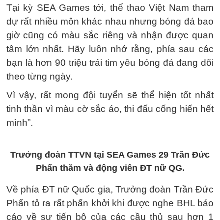
Tại kỳ SEA Games tới, thể thao Việt Nam tham
dự rất nhiều môn khác nhau nhưng bóng đá bao
giờ cũng có màu sắc riêng và nhận được quan
tâm lớn nhất. Hãy luôn nhớ rằng, phía sau các
bạn là hơn 90 triệu trái tim yêu bóng đá đang dõi
theo từng ngày.
Vì vậy, rất mong đội tuyển sẽ thể hiện tốt nhất
tinh thần vì màu cờ sắc áo, thi đấu cống hiến hết
mình”.
Trưởng đoàn TTVN tại SEA Games 29 Trần Đức
Phấn thăm và động viên ĐT nữ QG.
Về phía ĐT nữ Quốc gia, Trưởng đoàn Trần Đức
Phấn tỏ ra rất phấn khởi khi được nghe BHL báo
cáo về sự tiến bộ của các cầu thủ sau hơn 1