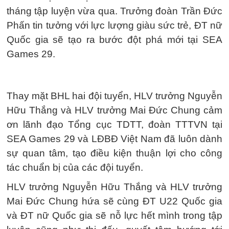
tháng tập luyện vừa qua. Trưởng đoàn Trần Đức
Phấn tin tưởng với lực lượng giàu sức trẻ, ĐT nữ
Quốc gia sẽ tạo ra bước đột phá mới tại SEA
Games 29.
Thay mặt BHL hai đội tuyển, HLV trưởng Nguyễn
Hữu Thắng và HLV trưởng Mai Đức Chung cảm
ơn lãnh đạo Tổng cục TDTT, đoàn TTTVN tại
SEA Games 29 và LĐBĐ Việt Nam đã luôn dành
sự quan tâm, tạo điều kiện thuận lợi cho công
tác chuẩn bị của các đội tuyển.
HLV trưởng Nguyễn Hữu Thắng và HLV trưởng
Mai Đức Chung hứa sẽ cùng ĐT U22 Quốc gia
và ĐT nữ Quốc gia sẽ nỗ lực hết mình trong tập