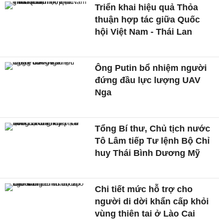
Triển khai hiệu quả Thỏa
thuận hợp tác giữa Quốc
hội Việt Nam - Thái Lan
Ông Putin bổ nhiệm người
đứng đầu lực lượng UAV
Nga
Tổng Bí thư, Chủ tịch nước
Tô Lâm tiếp Tư lệnh Bộ Chỉ
huy Thái Bình Dương Mỹ
Chi tiết mức hỗ trợ cho
người di dời khẩn cấp khỏi
vùng thiên tai ở Lào Cai