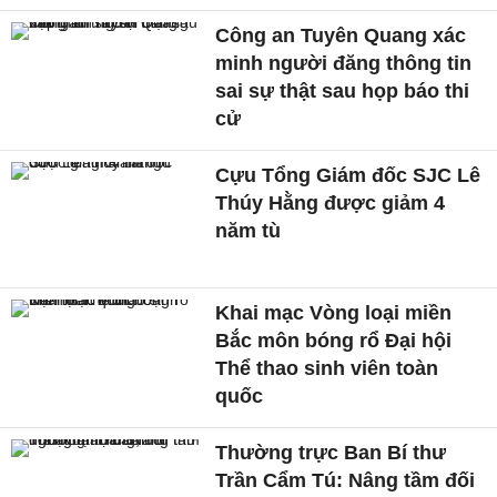
Công an Tuyên Quang xác
minh người đăng thông tin
sai sự thật sau họp báo thi
cử
Cựu Tổng Giám đốc SJC Lê
Thúy Hằng được giảm 4
năm tù
Khai mạc Vòng loại miền
Bắc môn bóng rổ Đại hội
Thể thao sinh viên toàn
quốc
Thường trực Ban Bí thư
Trần Cẩm Tú: Nâng tầm đối