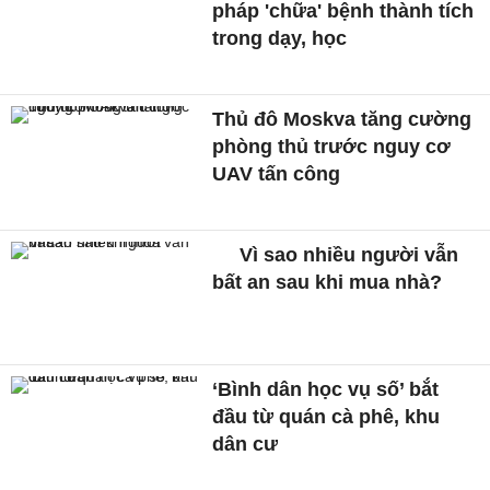
pháp 'chữa' bệnh thành tích
trong dạy, học
Thủ đô Moskva tăng cường
phòng thủ trước nguy cơ
UAV tấn công
Vì sao nhiều người vẫn
bất an sau khi mua nhà?
‘Bình dân học vụ số’ bắt
đầu từ quán cà phê, khu
dân cư