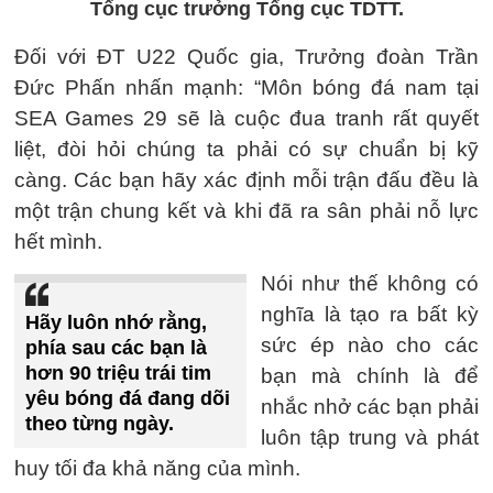
Tổng cục trưởng Tổng cục TDTT.
Đối với ĐT U22 Quốc gia, Trưởng đoàn Trần
Đức Phấn nhấn mạnh: “Môn bóng đá nam tại
SEA Games 29 sẽ là cuộc đua tranh rất quyết
liệt, đòi hỏi chúng ta phải có sự chuẩn bị kỹ
càng. Các bạn hãy xác định mỗi trận đấu đều là
một trận chung kết và khi đã ra sân phải nỗ lực
hết mình.
Nói như thế không có
nghĩa là tạo ra bất kỳ
Hãy luôn nhớ rằng,
sức ép nào cho các
phía sau các bạn là
hơn 90 triệu trái tim
bạn mà chính là để
yêu bóng đá đang dõi
nhắc nhở các bạn phải
theo từng ngày.
luôn tập trung và phát
huy tối đa khả năng của mình.