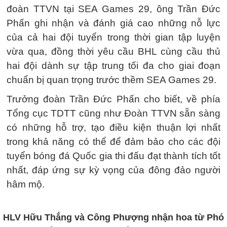
đoàn TTVN tại SEA Games 29, ông Trần Đức
Phấn ghi nhận và đánh giá cao những nỗ lực
của cả hai đội tuyển trong thời gian tập luyện
vừa qua, đồng thời yêu cầu BHL cùng cầu thủ
hai đội dành sự tập trung tối đa cho giai đoạn
chuẩn bị quan trọng trước thềm SEA Games 29.
Trưởng đoàn Trần Đức Phấn cho biết, về phía
Tổng cục TDTT cũng như Đoàn TTVN sẵn sàng
có những hỗ trợ, tạo điều kiện thuận lợi nhất
trong khả năng có thể để đảm bảo cho các đội
tuyển bóng đá Quốc gia thi đấu đạt thành tích tốt
nhất, đáp ứng sự kỳ vọng của đông đảo người
hâm mộ.
HLV Hữu Thắng và Công Phượng nhận hoa từ Phó