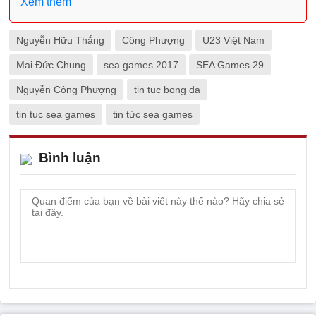
Xem thêm
Nguyễn Hữu Thắng
Công Phượng
U23 Việt Nam
Mai Đức Chung
sea games 2017
SEA Games 29
Nguyễn Công Phượng
tin tuc bong da
tin tuc sea games
tin tức sea games
Bình luận