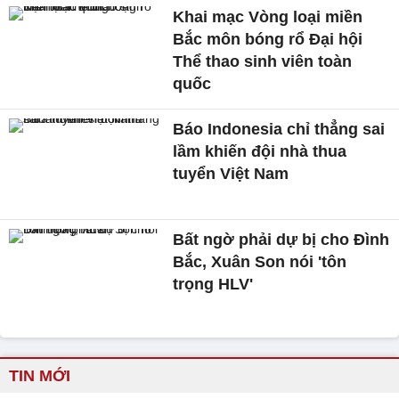
Khai mạc Vòng loại miền
Bắc môn bóng rổ Đại hội
Thể thao sinh viên toàn
quốc
Báo Indonesia chỉ thẳng sai
lầm khiến đội nhà thua
tuyển Việt Nam
Bất ngờ phải dự bị cho Đình
Bắc, Xuân Son nói 'tôn
trọng HLV'
TIN MỚI