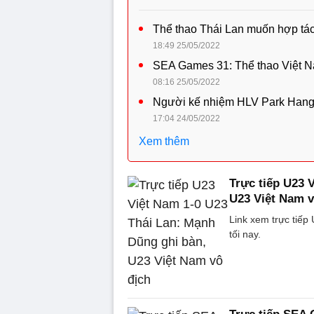
Thể thao Thái Lan muốn hợp tá
18:49 25/05/2022
SEA Games 31: Thể thao Việt N
08:16 25/05/2022
Người kế nhiệm HLV Park Hang 
17:04 24/05/2022
Xem thêm
Trực tiếp U23 
U23 Việt Nam v
Link xem trực tiế
tối nay.