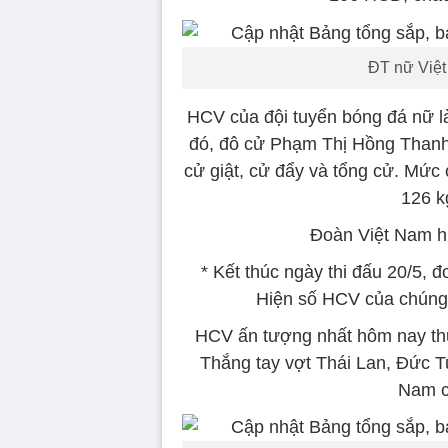
ĐT nữ Việt
HCV của đội tuyển bóng đá nữ l
đó, đô cử Phạm Thị Hồng Thanh
cử giật, cử đẩy và tổng cử. Mức
126 k
Đoàn Việt Nam hi
* Kết thúc ngày thi đấu 20/5,
Hiện số HCV của chúng 
HCV ấn tượng nhất hôm nay t
Thắng tay vợt Thái Lan, Đức T
Nam c