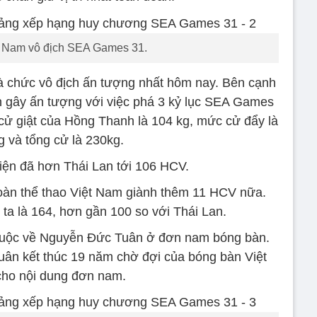
 Nam vô địch SEA Games 31.
à chức vô địch ấn tượng nhất hôm nay. Bên cạnh
 gây ấn tượng với việc phá 3 kỷ lục SEA Games
 cử giật của Hồng Thanh là 104 kg, mức cử đẩy là
g và tổng cử là 230kg.
ện đã hơn Thái Lan tới 106 HCV.
 đoàn thể thao Việt Nam giành thêm 11 HCV nữa.
ta là 164, hơn gần 100 so với Thái Lan.
huộc về Nguyễn Đức Tuân ở đơn nam bóng bàn.
uân kết thúc 19 năm chờ đợi của bóng bàn Việt
ho nội dung đơn nam.