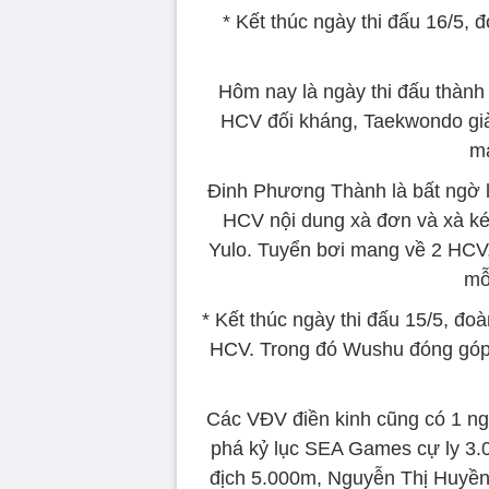
* Kết thúc ngày thi đấu 16/5
Hôm nay là ngày thi đấu thành
HCV đối kháng, Taekwondo già
ma
Đinh Phương Thành là bất ngờ l
HCV nội dung xà đơn và xà ké
Yulo. Tuyển bơi mang về 2 HCV
mỗ
* Kết thúc ngày thi đấu 15/5, đ
HCV. Trong đó Wushu đóng góp
Các VĐV điền kinh cũng có 1 ng
phá kỷ lục SEA Games cự ly 3.
địch 5.000m, Nguyễn Thị Huyền