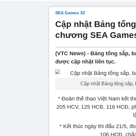
SEA Games 32
Cập nhật Bảng tổng
chương SEA Games
(VTC News) -
Bảng tổng sắp, 
được cập nhật liên tục.
Cập nhật Bảng tổng sắp
* Đoàn thể thao Việt Nam kết th
205 HCV, 125 HCB, 116 HCĐ, phá
l
* Kết thúc ngày thi đấu 21/5, 
106 HCĐ, chắc 