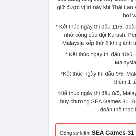
giữ được vị trí này khi Thái Lan
bơi v
* Kết thúc ngày thi đấu 11/5, đo
nhờ công của đội Kurash, Pe
Malaysia xếp thứ 2 khi giành
* Kết thúc ngày thi đấu 10/5
Malaysia
*Kết thúc ngày thi đấu 9/5, M
thêm 1 t
*Kết thúc ngày thi đấu 8/5, Mal
huy chương SEA Games 31. Đo
đoàn thể thao
SEA Games 31 
Dòng sự kiện: