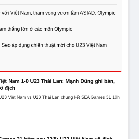
c với Việt Nam, tham vọng vươn tầm ASIAD, Olympic
am thắng lớn ở các môn Olympic
Seo áp dụng chiến thuật mới cho U23 Việt Nam
Việt Nam 1-0 U23 Thái Lan: Mạnh Dũng ghi bàn,
ô địch
p U23 Việt Nam vs U23 Thái Lan chung kết SEA Games 31 19h