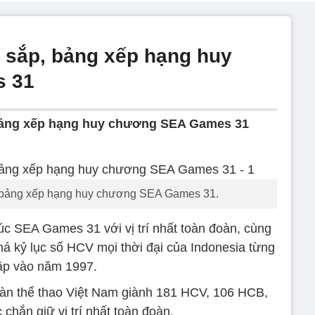
 sắp, bảng xếp hạng huy
 31
bảng xếp hạng huy chương SEA Games 31
, bảng xếp hạng huy chương SEA Games 31.
úc SEA Games 31 với vị trí nhất toàn đoàn, cùng
 kỷ lục số HCV mọi thời đại của Indonesia từng
ập vào năm 1997.
đoàn thể thao Việt Nam giành 181 HCV, 106 HCB,
chắn giữ vị trí nhất toàn đoàn.