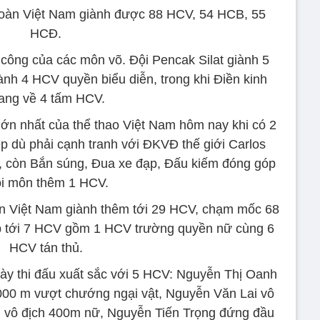
, đoàn Việt Nam giành được 88 HCV, 54 HCB, 55
HCĐ.
 công của các môn võ. Đội Pencak Silat giành 5
nh 4 HCV quyền biểu diễn, trong khi Điền kinh
ng về 4 tấm HCV.
ớn nhất của thể thao Việt Nam hôm nay khi có 2
p dù phải cạnh tranh với ĐKVĐ thế giới Carlos
, còn Bắn súng, Đua xe đạp, Đấu kiếm đóng góp
i môn thêm 1 HCV.
oàn Việt Nam giành thêm tới 29 HCV, chạm mốc 68
 tới 7 HCV gồm 1 HCV trường quyền nữ cùng 6
HCV tán thủ.
ày thi đấu xuất sắc với 5 HCV: Nguyễn Thị Oanh
000 m vượt chướng ngại vật, Nguyễn Văn Lai vô
 vô địch 400m nữ, Nguyễn Tiến Trọng đứng đầu