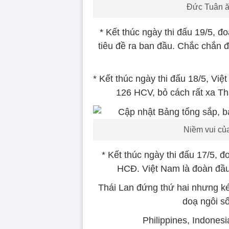
Đức Tuân 
* Kết thúc ngày thi đấu 19/5,
tiêu đề ra ban đầu. Chắc chắn 
* Kết thúc ngày thi đấu 18/5, V
126 HCV, bỏ cách rất xa Thá
Niềm vui củ
* Kết thúc ngày thi đấu 17/5,
HCĐ. Việt Nam là đoàn đầ
Thái Lan đứng thứ hai nhưng ké
doạ ngôi s
Philippines, Indonesi