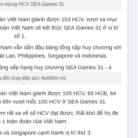
ăn mừng HCV SEA Games 31.
 đoàn Việt Nam giành được 153 HCV, vượt xa mục
đoàn Việt Nam sẽ kết thúc SEA Games 31 ở vị trí
số 1.
iệt Nam vẫn dẫn đầu bảng tổng sắp huy chương với
i Lan, Philippines, Singapore và Indonesia.
a đội chạy tiếp sức 4x400m nữ.
 đoàn Việt Nam giành được 105 HCV, 65 HCB, 64
u tiên vượt mốc 100 HCV ở SEA Games 31.
m rất xa về số HCV đạt được. Rất khó để họ đe
ố 1 toàn đoàn của Việt Nam.
a và Singapore cạnh tranh vị trí thứ 3.