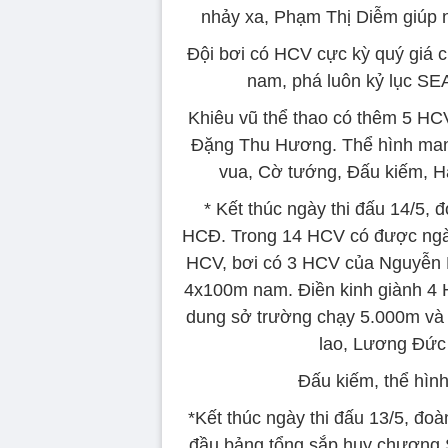
nhảy xa, Phạm Thị Diễm giúp n
Đội bơi có HCV cực kỳ quý giá
nam, phá luôn kỷ lục SEA
Khiêu vũ thể thao có thêm 5 HC
Đặng Thu Hương. Thể hình mang
vua, Cờ tướng, Đấu kiếm, H
* Kết thúc ngày thi đấu 14/5
HCĐ. Trong 14 HCV có được ngà
HCV, bơi có 3 HCV của Nguyễn 
4x100m nam. Điền kinh giành 4 
dung sở trường chạy 5.000m và
lao, Lương Đức
Đấu kiếm, thể hìn
*Kết thúc ngày thi đấu 13/5, đ
đầu bảng tổng sắp huy chương 