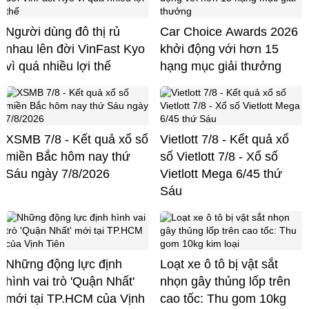
Người dùng đô thị rủ
Car Choice Awards 2026
nhau lên đời VinFast Kyo
khởi động với hơn 15
vì quá nhiều lợi thế
hạng mục giải thưởng
XSMB 7/8 - Kết quả xổ số
Vietlott 7/8 - Kết quả xổ
miền Bắc hôm nay thứ
số Vietlott 7/8 - Xổ số
Sáu ngày 7/8/2026
Vietlott Mega 6/45 thứ
Sáu
Những động lực định
Loạt xe ô tô bị vật sắt
hình vai trò 'Quận Nhất'
nhọn gây thủng lốp trên
mới tại TP.HCM của Vịnh
cao tốc: Thu gom 10kg