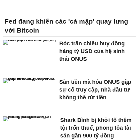
Fed đang khiến các 'cá mập' quay lưng
với Bitcoin
Bóc trần chiêu huy động
hàng tỷ USD của hệ sinh
thái ONUS
Sàn tiền mã hóa ONUS gặp
sự cố truy cập, nhà đầu tư
không thể rút tiền
Shark Bình bị khởi tố thêm
tội trốn thuế, phong tỏa tài
sản gần 900 tỷ đồng