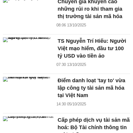
Chuyên gia khuyến cáo
những rủi ro khi tham gia
thị trường tài sản mã hóa
08:06 13/10/2025
TS Nguyễn Trí Hiếu: Người
Việt mạo hiểm, đầu tư 100
tỷ USD vào tiền ảo
07:30 13/10/2025
Điểm danh loạt 'tay to' vừa
lập công ty tài sản mã hóa
tại Việt Nam
14:30 05/10/2025
Cấp phép dịch vụ tài sản mã
hoá: Bộ Tài chính thông tin