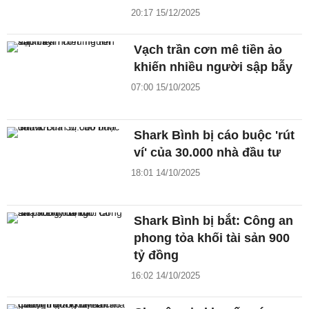
20:17 15/12/2025
Vạch trần cơn mê tiền ảo
khiến nhiều người sập bẫy
07:00 15/10/2025
Shark Bình bị cáo buộc 'rút
ví' của 30.000 nhà đầu tư
18:01 14/10/2025
Shark Bình bị bắt: Công an
phong tỏa khối tài sản 900
tỷ đồng
16:02 14/10/2025