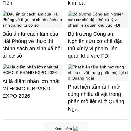
Tiên
kim loại
Dấu ấn từ cách làm của
Bộ trưởng Công an:
Hải Phòng về thực thi
Nghiên cứu cơ chế đặc
chính sách an sinh xã hội
thù xử lý vi phạm liên
từ cơ sở
quan khu vực FDI
AI là điểm nhấn lớn nhất
Phát hiện tấm ảnh mờ
tại HCMC K-BRAND
cùng nhiều di vật trong
EXPO 2026
phần mộ liệt sĩ ở Quảng
Ngãi
Xem thêm