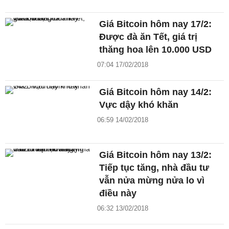
Giá Bitcoin hôm nay 17/2:
Được đà ăn Tết, giá trị
thăng hoa lên 10.000 USD
07:04 17/02/2018
Giá Bitcoin hôm nay 14/2:
Vực dậy khó khăn
06:59 14/02/2018
Giá Bitcoin hôm nay 13/2:
Tiếp tục tăng, nhà đầu tư
vẫn nửa mừng nửa lo vì
điều này
06:32 13/02/2018