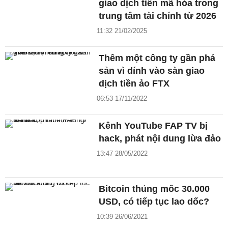
giao dịch tiền mã hóa trong
trung tâm tài chính từ 2026
11:32 21/02/2025
Thêm một công ty gần phá
sản vì dính vào sàn giao
dịch tiền ảo FTX
06:53 17/11/2022
Kênh YouTube FAP TV bị
hack, phát nội dung lừa đảo
13:47 28/05/2022
Bitcoin thủng mốc 30.000
USD, có tiếp tục lao dốc?
10:39 26/06/2021