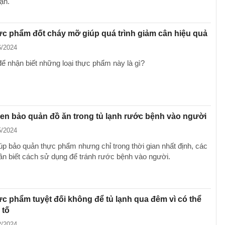
ạn.
hực phẩm đốt cháy mỡ giúp quá trình giảm cân hiệu quả
6/2024
ể nhận biết những loại thực phẩm này là gì?
uen bảo quản đồ ăn trong tủ lạnh rước bệnh vào người
5/2024
iúp bảo quản thực phẩm nhưng chỉ trong thời gian nhất định, các
cần biết cách sử dụng để tránh rước bệnh vào người.
hực phẩm tuyệt đối không để tủ lạnh qua đêm vì có thể
 tố
2/2024