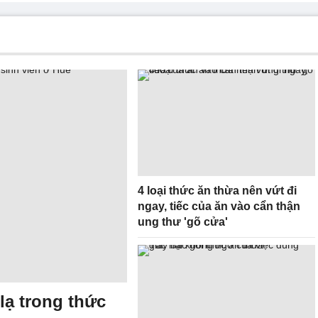
4 loại thức ăn thừa nên vứt đi
ngay, tiếc của ăn vào cẩn thận
ung thư 'gõ cửa'
 lạ trong thức