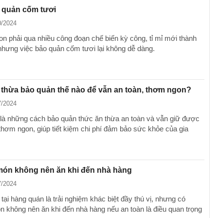
 quản cốm tươi
0/2024
on phải qua nhiều công đoạn chế biến kỳ công, tỉ mỉ mới thành
nhưng việc bảo quản cốm tươi lại không dễ dàng.
thừa bảo quản thế nào để vẫn an toàn, thơm ngon?
7/2024
là những cách bảo quản thức ăn thừa an toàn và vẫn giữ được
thơm ngon, giúp tiết kiệm chi phí đảm bảo sức khỏe của gia
ón không nên ăn khi đến nhà hàng
7/2024
ại hàng quán là trải nghiệm khác biệt đầy thú vị, nhưng có
 không nên ăn khi đến nhà hàng nếu an toàn là điều quan trọng