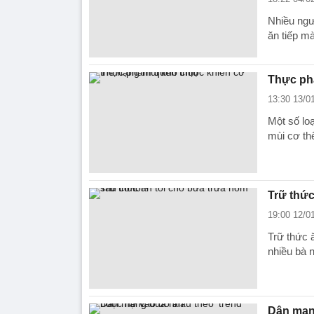
Nhiều ngư
ăn tiếp mà
Thực ph
13:30 13/0
Một số lo
mùi cơ th
Trữ thức
19:00 12/0
Trữ thức 
nhiều bà n
Dân mạng