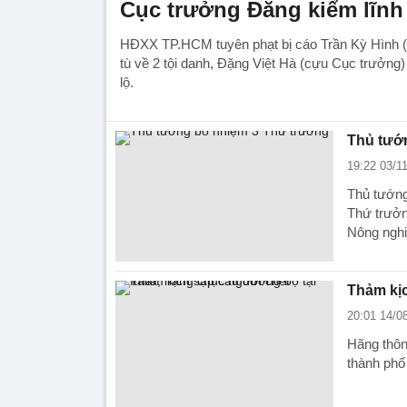
Cục trưởng Đăng kiểm lĩnh
HĐXX TP.HCM tuyên phạt bị cáo Trần Kỳ Hình 
tù về 2 tội danh, Đặng Việt Hà (cựu Cục trưởng)
lộ.
Thủ tướ
19:22 03/1
Thủ tướng
Thứ trưởn
Nông nghi
Thảm kịc
20:01 14/0
Hãng thôn
thành phố 