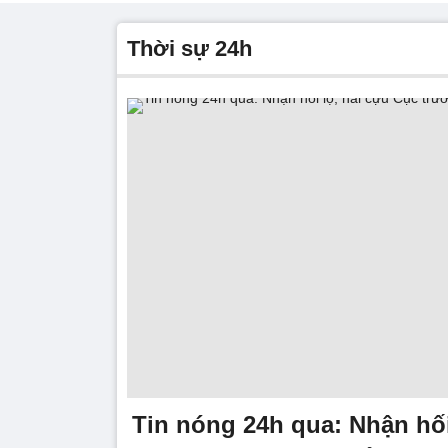
thời sự 24h
Tin nóng 24h qua: Nhận hối