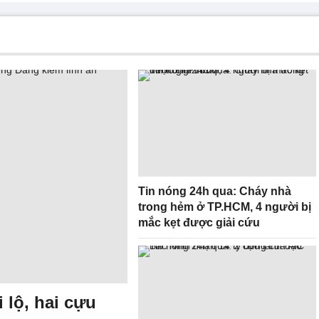
Tin nóng 24h qua: Cháy nhà
trong hẻm ở TP.HCM, 4 người bị
mắc kẹt được giải cứu
 lộ, hai cựu