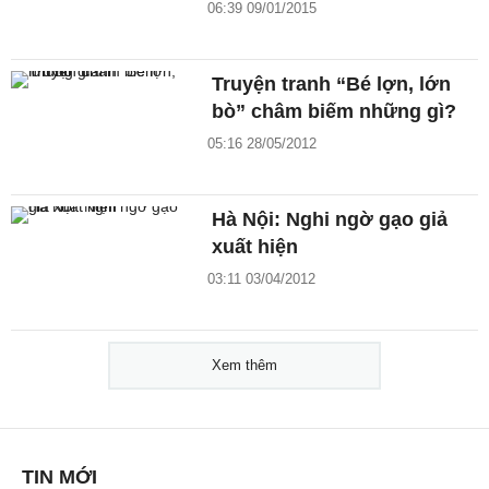
06:39 09/01/2015
Truyện tranh “Bé lợn, lớn
bò” châm biếm những gì?
05:16 28/05/2012
Hà Nội: Nghi ngờ gạo giả
xuất hiện
03:11 03/04/2012
Xem thêm
TIN MỚI