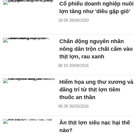
Cổ phiếu doanh nghiệp nuôi
lợn tăng như 'diều gặp gió’
18:58 28/04/2020
Chấn động nguyên nhân
nông dân trộn chất cấm vào
thịt lợn, rau xanh
08:10 20/04/2016
Hiểm họa ung thư xương và
đãng trí từ thịt lợn tiêm
thuốc an thần
08:38 26/03/2016
Ăn thịt lợn siêu nạc hại thế
nào?