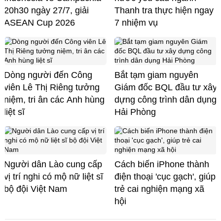
20h30 ngày 27/7, giải
Thanh tra thực hiện ngay
ASEAN Cup 2026
7 nhiệm vụ
Dòng người đến Công
Bắt tạm giam nguyên
viên Lê Thị Riêng tưởng
Giám đốc BQL đầu tư xây
niệm, tri ân các Anh hùng
dựng công trình dân dụng
liệt sĩ
Hải Phòng
Người dân Lào cung cấp
Cách biến iPhone thành
vị trí nghi có mộ nữ liệt sĩ
điện thoại 'cục gạch', giúp
bộ đội Việt Nam
trẻ cai nghiện mạng xã
hội