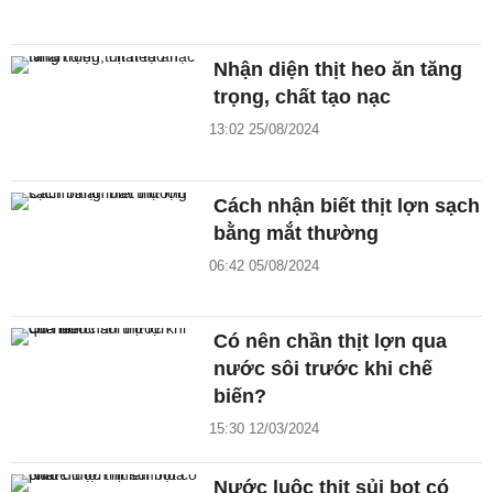
Nhận diện thịt heo ăn tăng
trọng, chất tạo nạc
13:02 25/08/2024
Cách nhận biết thịt lợn sạch
bằng mắt thường
06:42 05/08/2024
Có nên chần thịt lợn qua
nước sôi trước khi chế
biến?
15:30 12/03/2024
Nước luộc thịt sủi bọt có