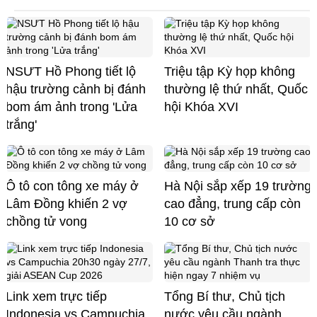
NSƯT Hồ Phong tiết lộ
Triệu tập Kỳ họp không
hậu trường cảnh bị đánh
thường lệ thứ nhất, Quốc
bom ám ảnh trong 'Lửa
hội Khóa XVI
trắng'
Ô tô con tông xe máy ở
Hà Nội sắp xếp 19 trường
Lâm Đồng khiến 2 vợ
cao đẳng, trung cấp còn
chồng tử vong
10 cơ sở
Link xem trực tiếp
Tổng Bí thư, Chủ tịch
Indonesia vs Campuchia
nước yêu cầu ngành