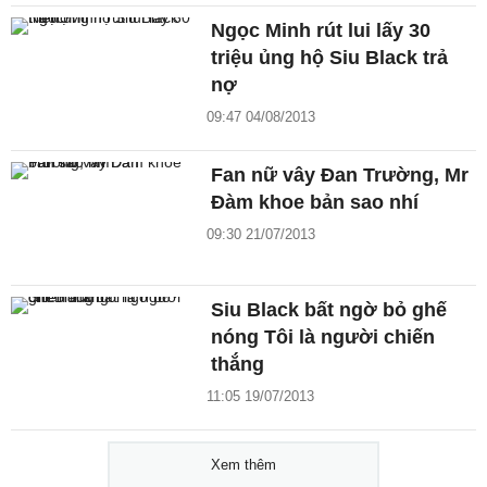
Ngọc Minh rút lui lấy 30
triệu ủng hộ Siu Black trả
nợ
09:47 04/08/2013
Fan nữ vây Đan Trường, Mr
Đàm khoe bản sao nhí
09:30 21/07/2013
Siu Black bất ngờ bỏ ghế
nóng Tôi là người chiến
thắng
11:05 19/07/2013
Xem thêm