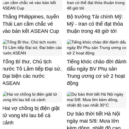
Thắng Philippines, tuyển
Bộ trưởng Tài chính Mỹ:
Thái Lan cầm chắc vé
Mỹ - Iran có thể đạt thỏa
vào bán kết ASEAN Cup
thuận trong 48 giờ tới
Tổng Bí thư, Chủ tịch
Tiếng khóc chào đời đánh
nước Tô Lâm tiếp Đại sứ,
dấu ngày BV Phụ sản
Đại biện các nước
Trung ương cơ sở 2 hoạt
ASEAN
động
Hai vợ chồng bị điện giật
Dự báo thời tiết Hà Nội
tử vong khi lau bể cá
ngày mai 5/8: Mưa lớn
cảnh
kèm dông, nhiệt độ cao