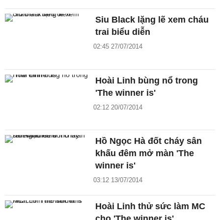
Siu Black lặng lẽ xem cháu
trai biểu diễn
02:45 27/07/2014
Hoài Linh bùng nổ trong
'The winner is'
02:12 20/07/2014
Hồ Ngọc Hà đốt cháy sân
khấu đêm mở màn 'The
winner is'
03:12 13/07/2014
Hoài Linh thử sức làm MC
cho 'The winner is'