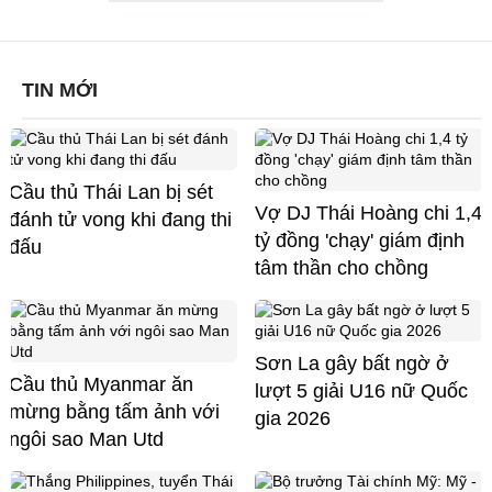
TIN MỚI
Cầu thủ Thái Lan bị sét
Vợ DJ Thái Hoàng chi 1,4
đánh tử vong khi đang thi
tỷ đồng 'chạy' giám định
đấu
tâm thần cho chồng
Sơn La gây bất ngờ ở
Cầu thủ Myanmar ăn
lượt 5 giải U16 nữ Quốc
mừng bằng tấm ảnh với
gia 2026
ngôi sao Man Utd