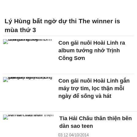
Lý Hùng bất ngờ dự thi The winner is
mùa thứ 3
Con gái nuôi Hoài Linh ra
album tưởng nhớ Trịnh
Công Sơn
Con gái nuôi Hoài Linh gắn
máy trợ tim, lọc thận mỗi
ngày để sống và hát
Tia Hải Châu thân thiện bên
dàn sao teen
03:12 04/10/2014