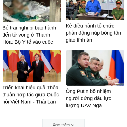
Kẻ điều hành tổ chức
Bé trai nghi bị bạo hành
phản động núp bóng tôn
đến tử vong ở Thanh
giáo lĩnh án
Hóa: Bộ Y tế vào cuộc
Triển khai hiệu quả Thỏa
Ông Putin bổ nhiệm
thuận hợp tác giữa Quốc
người đứng đầu lực
hội Việt Nam - Thái Lan
lượng UAV Nga
Xem thêm