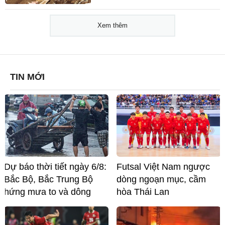
Xem thêm
TIN MỚI
Dự báo thời tiết ngày 6/8:
Futsal Việt Nam ngược
Bắc Bộ, Bắc Trung Bộ
dòng ngoạn mục, cầm
hứng mưa to và dông
hòa Thái Lan