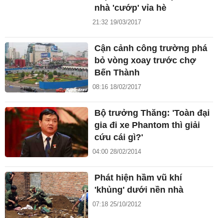
nhà 'cướp' vỉa hè
21:32 19/03/2017
Cận cảnh công trường phá
bỏ vòng xoay trước chợ
Bến Thành
08:16 18/02/2017
Bộ trưởng Thăng: 'Toàn đại
gia đi xe Phantom thì giải
cứu cái gì?'
04:00 28/02/2014
Phát hiện hầm vũ khí
'khủng' dưới nền nhà
07:18 25/10/2012