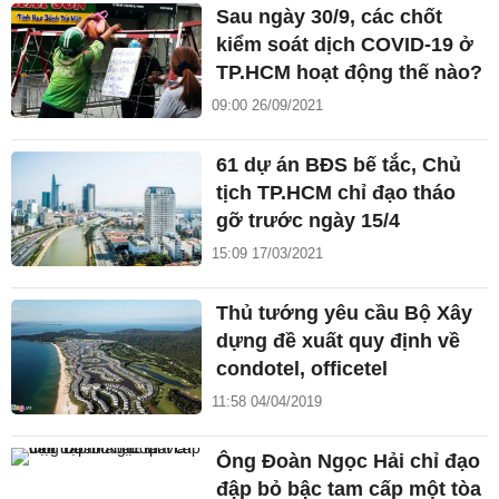
Sau ngày 30/9, các chốt
kiểm soát dịch COVID-19 ở
TP.HCM hoạt động thế nào?
09:00 26/09/2021
61 dự án BĐS bế tắc, Chủ
tịch TP.HCM chỉ đạo tháo
gỡ trước ngày 15/4
15:09 17/03/2021
Thủ tướng yêu cầu Bộ Xây
dựng đề xuất quy định về
condotel, officetel
11:58 04/04/2019
Ông Đoàn Ngọc Hải chỉ đạo
đập bỏ bậc tam cấp một tòa