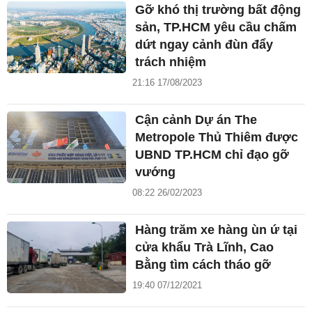
Gỡ khó thị trường bất động
sản, TP.HCM yêu cầu chấm
dứt ngay cảnh đùn đẩy
trách nhiệm
21:16 17/08/2023
Cận cảnh Dự án The
Metropole Thủ Thiêm được
UBND TP.HCM chỉ đạo gỡ
vướng
08:22 26/02/2023
Hàng trăm xe hàng ùn ứ tại
cửa khẩu Trà Lĩnh, Cao
Bằng tìm cách tháo gỡ
19:40 07/12/2021