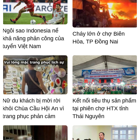
Ngôi sao Indonesia nể
Cháy lớn ở chợ Biên
khả năng phản công của
Hòa, TP Đồng Nai
tuyển Việt Nam
Nữ du khách bị mời rời
Kết nối tiêu thụ sản phẩm
khỏi Chùa Cầu Hội An vì
tại phiên chợ HTX tỉnh
trang phục phản cảm
Thái Nguyên