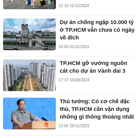
12:10 11/12/2024
Dự án chống ngập 10.000 tỷ
ở TP.HCM vẫn chưa có ngày
về đích
10:05 01/11/2024
TP.HCM gỡ vướng nguồn
cát cho dự án Vành đai 3
17:37 15/08/2024
Thủ tướng: Có cơ chế đặc
thù, TP.HCM cần vận dụng
những gì thông thoáng nhất
13:04 26/11/2023