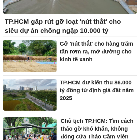
TP.HCM gấp rút gỡ loạt 'nút thắt' cho
siêu dự án chống ngập 10.000 tỷ
Gỡ 'nút thắt' cho hàng trăm
tấn rơm rạ, mở đường cho
kinh tế xanh
TP.HCM dự kiến thu 86.000
tỷ đồng từ định giá đất năm
2025
Chủ tịch TP.HCM: Tìm cách
tháo gỡ khó khăn, không
đóng cửa Thảo Cầm Viên