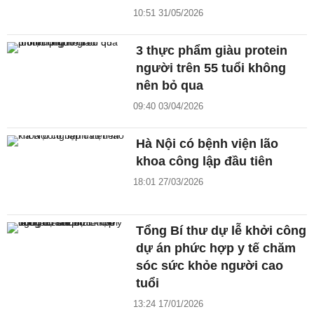
10:51 31/05/2026
3 thực phẩm giàu protein
người trên 55 tuổi không
nên bỏ qua
09:40 03/04/2026
Hà Nội có bệnh viện lão
khoa công lập đầu tiên
18:01 27/03/2026
Tổng Bí thư dự lễ khởi công
dự án phức hợp y tế chăm
sóc sức khỏe người cao
tuổi
13:24 17/01/2026