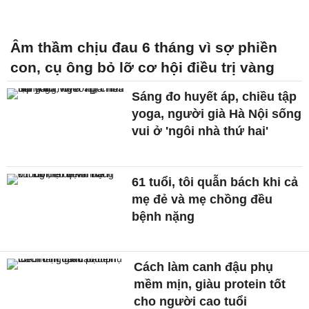
Âm thầm chịu đau 6 tháng vì sợ phiền
con, cụ ông bỏ lỡ cơ hội điều trị vàng
Sáng đo huyết áp, chiều tập
yoga, người già Hà Nội sống
vui ở 'ngôi nhà thứ hai'
61 tuổi, tôi quẫn bách khi cả
mẹ đẻ và mẹ chồng đều
bệnh nặng
Cách làm canh đậu phụ
mềm mịn, giàu protein tốt
cho người cao tuổi