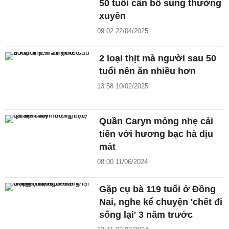
50 tuổi cần bổ sung thường
xuyên
09:02 22/04/2025
2 loại thịt mà người sau 50
tuổi nên ăn nhiều hơn
13:58 10/02/2025
Quần Caryn mỏng nhẹ cải
tiến với hương bạc hà dịu
mát
08:00 11/06/2024
Gặp cụ bà 119 tuổi ở Đồng
Nai, nghe kể chuyện 'chết đi
sống lại' 3 năm trước