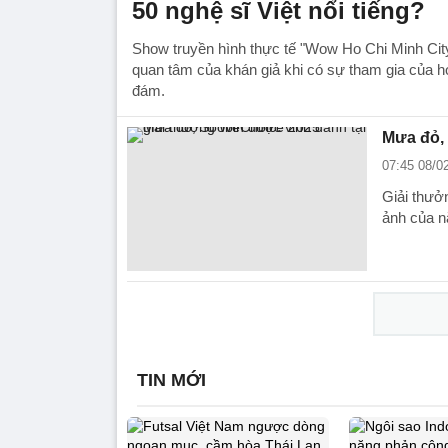
50 nghệ sĩ Việt nổi tiếng?
Show truyền hình thực tế "Wow Ho Chi Minh Cit
quan tâm của khán giả khi có sự tham gia của h
đám.
Mưa đỏ, 
07:45 08/0
Giải thưở
ảnh của n
TIN MỚI