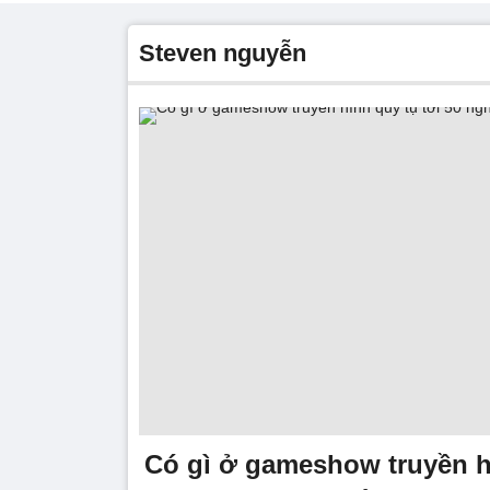
Steven nguyễn
Có gì ở gameshow truyền hì