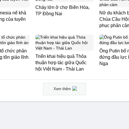
Cháy lớn ở chợ Biên Hòa,
nesia nể khả
Nữ du khách b
TP Đồng Nai
ng của tuyển
Chùa Cầu Hội 
phục phản cả
 tổ chức phản
Ông Putin bổ 
Triển khai hiệu quả Thỏa
 tôn giáo lĩnh
đứng đầu lực
thuận hợp tác giữa Quốc
Nga
hội Việt Nam - Thái Lan
Xem thêm