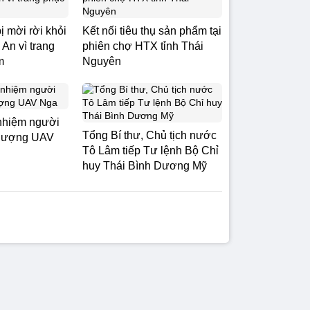
ị mời rời khỏi
Kết nối tiêu thụ sản phẩm tại
An vì trang
phiên chợ HTX tỉnh Thái
m
Nguyên
nhiệm người
Tổng Bí thư, Chủ tịch nước
 lượng UAV
Tô Lâm tiếp Tư lệnh Bộ Chỉ
huy Thái Bình Dương Mỹ