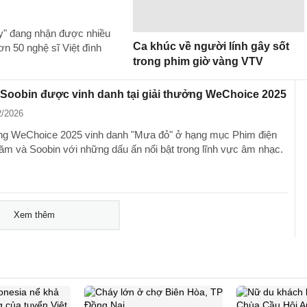
y" đang nhận được nhiều
Ca khúc về người lính gây sốt
ơn 50 nghệ sĩ Việt đình
trong phim giờ vàng VTV
Soobin được vinh danh tại giải thưởng WeChoice 2025
2/2026
ng WeChoice 2025 vinh danh "Mưa đỏ" ở hạng mục Phim điện
ăm và Soobin với những dấu ấn nổi bật trong lĩnh vực âm nhạc.
Xem thêm