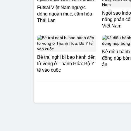
Futsal Việt Nam ngược
Ngôi sao Indo
dòng ngoạn mục, cầm hòa
năng phản cô
Thái Lan
Việt Nam
Kẻ điều hành
Bé trai nghi bị bạo hành đến
động núp bóng
tử vong ở Thanh Hóa: Bộ Y
án
tế vào cuộc