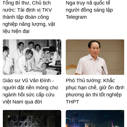
Tổng Bí thư, Chủ tịch
Nga truy nã quốc tế
nước: Tái định vị TKV
người đồng sáng lập
thành tập đoàn công
Telegram
nghiệp năng lượng, vật
liệu hiện đại
Giáo sư Vũ Văn Đính -
Phó Thủ tướng: Khắc
người đặt nền móng cho
phục hạn chế, giữ ổn định
ngành hồi sức cấp cứu
phương án thi tốt nghiệp
Việt Nam qua đời
THPT