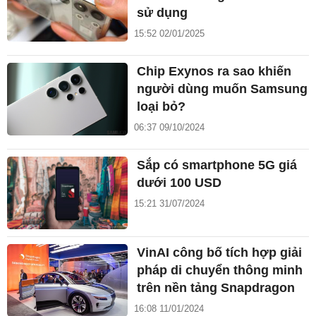
sử dụng
15:52 02/01/2025
Chip Exynos ra sao khiến
người dùng muốn Samsung
loại bỏ?
06:37 09/10/2024
Sắp có smartphone 5G giá
dưới 100 USD
15:21 31/07/2024
VinAI công bố tích hợp giải
pháp di chuyển thông minh
trên nền tảng Snapdragon
16:08 11/01/2024