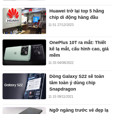
Huawei trở lại top 5 hãng
chip di động hàng đầu
11:51 27/12/2023
OnePlus 10T ra mắt: Thiết
kế lạ mắt, cấu hình cao, giá
mềm
11:33 04/08/2022
Dòng Galaxy S22 sẽ toàn
tâm toàn ý dùng chip
Snapdragon
11:15 09/11/2021
Ngỡ ngàng trước vẻ đẹp lạ