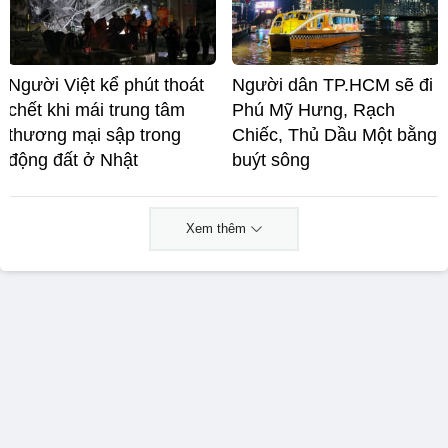
Người Việt kể phút thoát
Người dân TP.HCM sẽ đi
chết khi mái trung tâm
Phú Mỹ Hưng, Rạch
thương mại sập trong
Chiếc, Thủ Dầu Một bằng
động đất ở Nhật
buýt sông
Xem thêm