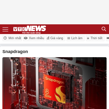
Mới nhất
Xem nhiều
💰 Giá vàng
📅 Lịch âm
☀️ Thời tiết

Snapdragon