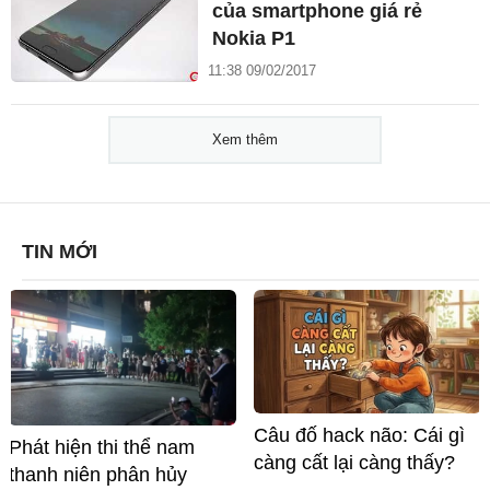
của smartphone giá rẻ
Nokia P1
11:38 09/02/2017
Xem thêm
TIN MỚI
Câu đố hack não: Cái gì
Phát hiện thi thể nam
càng cất lại càng thấy?
thanh niên phân hủy