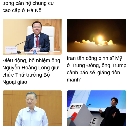
trong căn hộ chung cư
cao cấp ở Hà Nội
Iran tấn công binh sĩ Mỹ
Điều động, bổ nhiệm ông
ở Trung Đông, ông Trump
Nguyễn Hoàng Long giữ
cảnh báo sẽ 'giáng đòn
chức Thứ trưởng Bộ
mạnh'
Ngoại giao