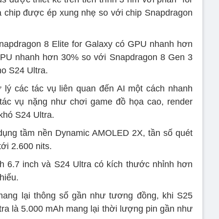
 là chip được ép xung nhẹ so với chip Snapdragon
pdragon 8 Elite for Galaxy có GPU nhanh hơn
PU nhanh hơn 30% so với Snapdragon 8 Gen 3
o S24 Ultra.
 lý các tác vụ liên quan đến AI một cách nhanh
 tác vụ nặng như chơi game đồ họa cao, render
khó S24 Ultra.
ử dụng tầm nền Dynamic AMOLED 2X, tần số quét
ới 2.600 nits.
 6.7 inch và S24 Ultra có kích thước nhỉnh hơn
hiếu.
mang lại thông số gần như tương đồng, khi S25
tra là 5.000 mAh mang lại thời lượng pin gần như