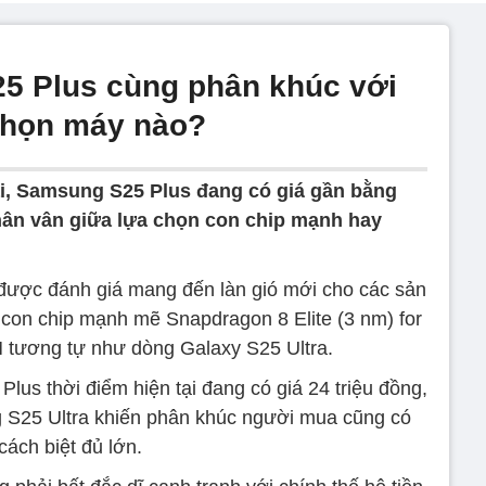
5 Plus cùng phân khúc với
 chọn máy nào?
ại, Samsung S25 Plus đang có giá gần bằng
hân vân giữa lựa chọn con chip mạnh hay
ược đánh giá mang đến làn gió mới cho các sản
on chip mạnh mẽ Snapdragon 8 Elite (3 nm) for
tương tự như dòng Galaxy S25 Ultra.
lus thời điểm hiện tại đang có giá 24 triệu đồng,
ng S25 Ultra khiến phân khúc người mua cũng có
cách biệt đủ lớn.