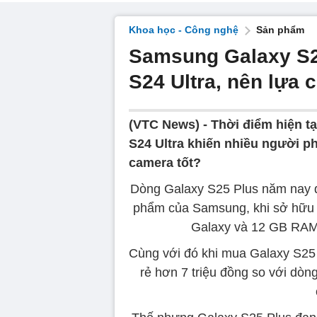
Khoa học - Công nghệ
Sản phẩm
Samsung Galaxy S2
S24 Ultra, nên lựa
(VTC News) -
Thời điểm hiện t
S24 Ultra khiến nhiều người p
camera tốt?
Dòng Galaxy S25 Plus năm nay đ
phẩm của Samsung, khi sở hữu c
Galaxy và 12 GB RAM 
Cùng với đó khi mua Galaxy S25 P
rẻ hơn 7 triệu đồng so với dò