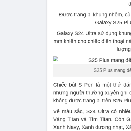
đ
Được trang bị khung nhôm, cù
Galaxy S25 Plu
Galaxy S24 Ultra sử dụng khung 
mm khiến cho chiếc điện thoại n
lượng
S25 Plus mang đến
Chiếc bút S Pen là một thứ đáng
những người thường xuyên ghi ch
không được trang bị trên S25 Plu
Về màu sắc, S24 Ultra có nhiều
Vàng Titan và Tím Titan. Còn G
Xanh Navy, Xanh dương nhạt, Xá