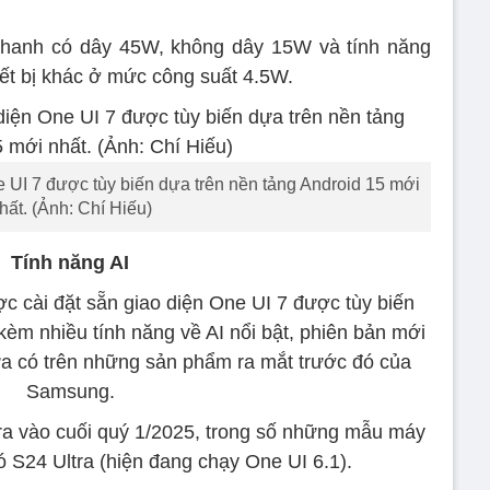
nhanh có dây 45W, không dây 15W và tính năng
ết bị khác ở mức công suất 4.5W.
e UI 7 được tùy biến dựa trên nền tảng Android 15 mới
hất. (Ảnh: Chí Hiếu)
Tính năng AI
c cài đặt sẵn giao diện One UI 7 được tùy biến
kèm nhiều tính năng về AI nổi bật, phiên bản mới
hưa có trên những sản phẩm ra mắt trước đó của
Samsung.
ra vào cuối quý 1/2025, trong số những mẫu máy
 S24 Ultra (hiện đang chạy One UI 6.1).