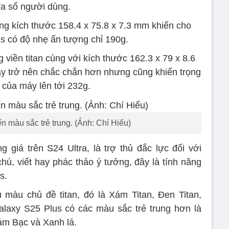
a số người dùng.
ng kích thước 158.4 x 75.8 x 7.3 mm khiến cho
s có độ nhẹ ấn tượng chỉ 190g.
viền titan cùng với kích thước 162.3 x 79 x 8.6
ày trở nên chắc chắn hơn nhưng cũng khiến trọng
 của máy lên tới 232g.
 màu sắc trẻ trung. (Ảnh: Chí Hiếu)
 giá trên S24 Ultra, là trợ thủ đắc lực đối với
ú, viết hay phác thảo ý tưởng, đây là tính năng
s.
 màu chủ đề titan, đó là Xám Titan, Đen Titan,
alaxy S25 Plus có các màu sắc trẻ trung hơn là
m Bạc và Xanh lá.