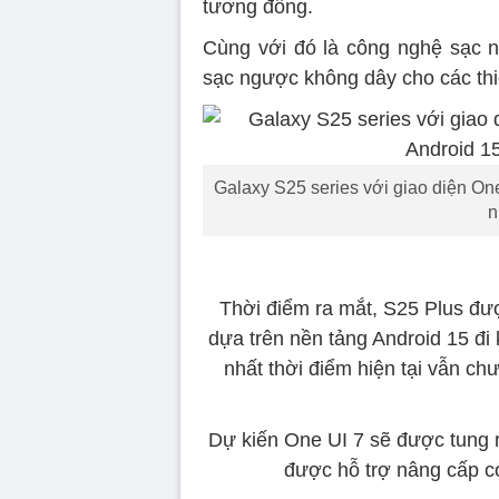
tương đồng.
Cùng với đó là công nghệ sạc 
sạc ngược không dây cho các thi
Galaxy S25 series với giao diện On
n
Thời điểm ra mắt, S25 Plus đượ
dựa trên nền tảng Android 15 đi 
nhất thời điểm hiện tại vẫn c
Dự kiến One UI 7 sẽ được tung 
được hỗ trợ nâng cấp có