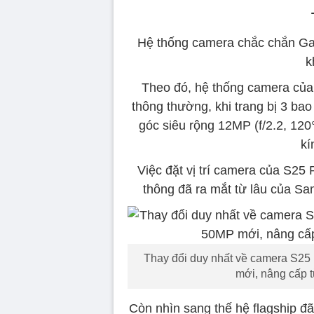
Hệ thống camera chắc chắn Gal
k
Theo đó, hệ thống camera của 
thông thường, khi trang bị 3 ba
góc siêu rộng 12MP (f/2.2, 120
kí
Việc đặt vị trí camera của S2
thông đã ra mắt từ lâu của S
Thay đổi duy nhất về camera S25 
mới, nâng cấp 
Còn nhìn sang thế hệ flagship 