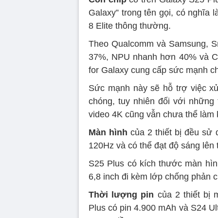
Galaxy” trong tên gọi, có nghĩa
8 Elite thông thường.
Theo Qualcomm và Samsung, Sna
37%, NPU nhanh hơn 40% và C
for Galaxy cung cấp sức mạnh ch
Sức mạnh này sẽ hỗ trợ việc xử
chóng, tuy nhiên đối với những
video 4K cũng vẫn chưa thể làm 
Màn hình
của 2 thiết bị đều s
120Hz và có thể đạt độ sáng lên t
S25 Plus có kích thước màn hình
6,8 inch đi kèm lớp chống phản c
Thời lượng pin
của 2 thiết bị 
Plus có pin 4.900 mAh và S24 Ul