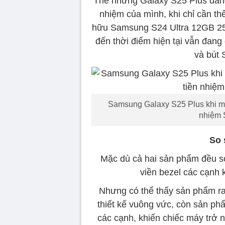
Thế nhưng Galaxy S25 Plus đang 
nhiệm của mình, khi chỉ cần th
hữu Samsung S24 Ultra 12GB 256
đến thời điểm hiện tại vẫn đang
và bút 
Samsung Galaxy S25 Plus khi mở 
nhiệm S
So 
Mặc dù cả hai sản phẩm đều sở
viền bezel các cạnh 
Nhưng có thể thấy sản phẩm r
thiết kế vuông vức, còn sản phẩ
các cạnh, khiến chiếc máy trở