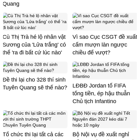
Quang
Cù Thị Trà hé lộ nhân vật
Vì sao Cục CSGT đề xuất
Sương của 'Lửa trắng' có
cấm mượn làn ngược
thể 'ra đi bất cứ lúc nào'
chiều để vượt?
Đề thi lại cho 328 thí sinh
LĐBĐ Jordan tố FIFA
Tuyên Quang sẽ thế nào?
tống tiền, ép hậu thuẫn
Chủ tịch Infantino
Tổ chức thi lại tất cả các
Bộ Nội vụ đề xuất nghỉ