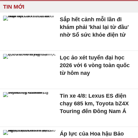
TIN MỚI
Sắp hết cảnh mỗi lần đi
khám phải 'khai lại từ đầu'
nhờ Sổ sức khỏe điện tử
Lọc ảo xét tuyển đại học
2026 với 6 vòng toàn quốc
từ hôm nay
Tin xe 4/8: Lexus ES điện
chạy 685 km, Toyota bZ4X
Touring đến Đông Nam Á
Áp lực của Hoa hậu Bảo