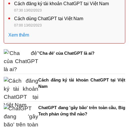
Cách đăng ký tài khoản ChatGPT tại Việt Nam
07:30 13/02/2023
Cách dùng ChatGPT tại Việt Nam
07:00 13/02/2023
Xem thêm
'Cha đẻ' của ChatGPT là ai?
Cách đăng ký tài khoản ChatGPT tại Việt
Nam
ChatGPT đang 'gây bão' trên toàn cầu, Big
Tech phản ứng thế nào?