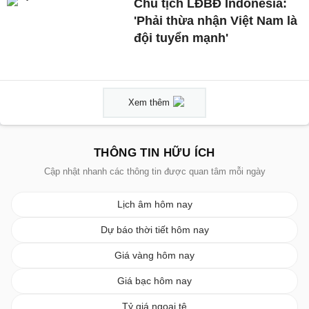
Chủ tịch LĐBĐ Indonesia:
'Phải thừa nhận Việt Nam là
đội tuyển mạnh'
Xem thêm
THÔNG TIN HỮU ÍCH
Cập nhật nhanh các thông tin được quan tâm mỗi ngày
Lịch âm hôm nay
Dự báo thời tiết hôm nay
Giá vàng hôm nay
Giá bạc hôm nay
Tỷ giá ngoại tệ