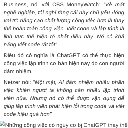
Business, nói với CBS MoneyWatch
: “Về mặt
nghề nghiệp, tôi nghĩ rằng cái này chủ yếu đóng
vai trò nâng cao chất lượng công việc hơn là thay
thế hoàn toàn công việc. Viết code và lập trình là
lĩnh vực thể hiện rõ nhất điều này. Nó có khả
năng viết code rất tốt”.
Điều đó có nghĩa là ChatGPT có thể thực hiện
công việc lập trình cơ bản hiện nay do con người
đảm nhiệm.
Netzer nói: “
Một mặt, AI đảm nhiệm nhiều phần
việc khiến người ta không cần nhiều lập trình
viên nữa. Nhưng nó có thể được vận dụng để
giúp lập trình viên phát hiện lỗi trong code và viết
code hiệu quả hơn”.