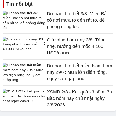
Tin nổi bật
Dự báo thời tiết 3/8: Miền Bắc
có nơi mưa to đến rất to, đề
phòng dông lốc
Giá vàng hôm nay 3/8: Tăng
nhẹ, hướng đến mốc 4.100
USD/ounce
Dự báo thời tiết miền Nam hôm
nay 29/7: Mưa lớn diện rộng,
nguy cơ ngập úng
XSMB 2/8 - Kết quả xổ số miền
Bắc hôm nay chủ nhật ngày
2/8/2026