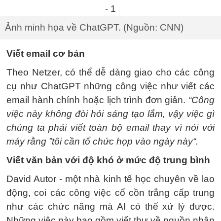
Ảnh minh họa về ChatGPT. (Nguồn: CNN)
Viết email cơ bản
Theo Netzer, có thể dễ dàng giao cho các công
cụ như ChatGPT những công việc như viết các
email hành chính hoặc lịch trình đơn giản.
“Công
việc này không đòi hỏi sáng tạo lắm, vậy việc gì
chúng ta phải viết toàn bộ email thay vì nói với
máy rằng ”tôi cần tổ chức họp vào ngày này“.
Viết văn bản với độ khó ở mức độ trung bình
David Autor - một nhà kinh tế học chuyên về lao
động, coi các công việc cổ cồn trắng cấp trung
như các chức năng mà AI có thể xử lý được.
Những việc này bao gồm viết thư về nguồn nhân