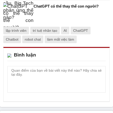
ChatGPT có thể thay thế con người?
lập trình viên
trí tuệ nhân tạo
AI
ChatGPT
Chatbot
robot chat
làm mất việc làm
Bình luận