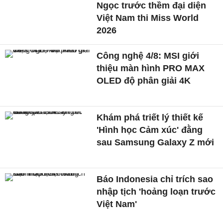
Ngọc trước thềm đại diện
Việt Nam thi Miss World
2026
Công nghệ 4/8: MSI giới
thiệu màn hình PRO MAX
OLED độ phân giải 4K
Khám phá triết lý thiết kế
'Hình học Cảm xúc' đằng
sau Samsung Galaxy Z mới
Báo Indonesia chỉ trích sao
nhập tịch 'hoảng loạn trước
Việt Nam'