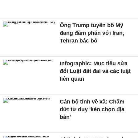
Ông Trump tuyên bố Mỹ
đang đàm phán với Iran,
Tehran bác bỏ
Infographic: Mục tiêu sửa
đổi Luật đất đai và các luật
liên quan
Cán bộ tỉnh về xã: Chấm
dứt tư duy 'kén chọn địa
bàn'