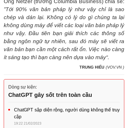
Ông Netzer (trường Columbia Business) chia sẻ:
”Tới 90% văn bản pháp lý như vậy chỉ là sao
chép và dán lại. Không có lý do gì chúng ta lại
không dùng máy để viết các loại văn bản pháp lý
như vậy. Đầu tiên bạn giải thích các thông số
bằng ngôn ngữ tự nhiên, sau đó máy sẽ viết ra
văn bản bạn cần một cách rất ổn. Việc nào càng
ít sáng tạo thì bạn càng nên dựa vào máy“.
TRUNG HIẾU
(VOV.VN )
Dòng sự kiện:
ChatGPT gây sốt trên toàn cầu
ChatGPT sập diện rộng, người dùng không thể truy
cập
19:22 21/02/2023