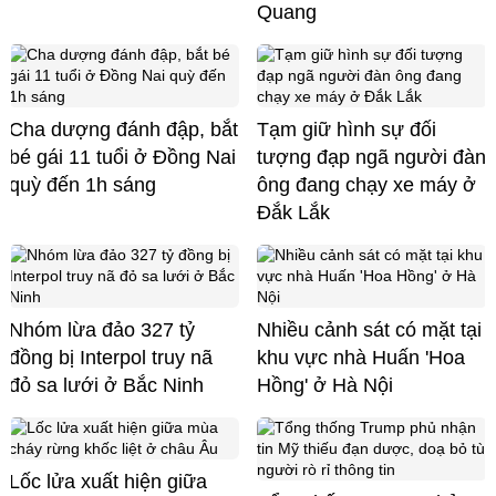
Quang
Cha dượng đánh đập, bắt
Tạm giữ hình sự đối
bé gái 11 tuổi ở Đồng Nai
tượng đạp ngã người đàn
quỳ đến 1h sáng
ông đang chạy xe máy ở
Đắk Lắk
Nhóm lừa đảo 327 tỷ
Nhiều cảnh sát có mặt tại
đồng bị Interpol truy nã
khu vực nhà Huấn 'Hoa
đỏ sa lưới ở Bắc Ninh
Hồng' ở Hà Nội
Lốc lửa xuất hiện giữa