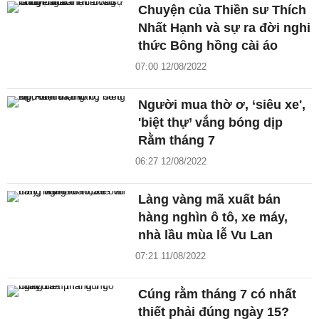
Chuyện của Thiền sư Thích
Nhất Hạnh và sự ra đời nghi
thức Bông hồng cài áo
07:00 12/08/2022
Người mua thờ ơ, ‘siêu xe',
'biệt thự’ vắng bóng dịp
Rằm tháng 7
06:27 12/08/2022
Làng vàng mã xuất bán
hàng nghìn ô tô, xe máy,
nhà lầu mùa lễ Vu Lan
07:21 11/08/2022
Cúng rằm tháng 7 có nhất
thiết phải đúng ngày 15?