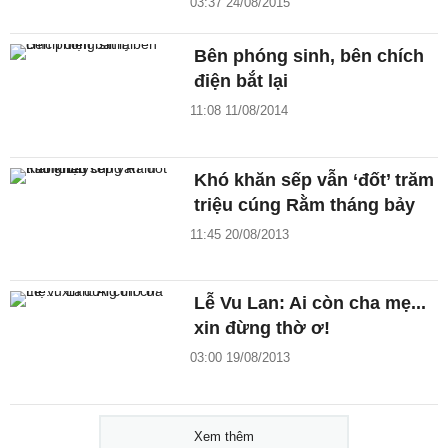
03:37 24/08/2015
Bên phóng sinh, bên chích
điện bắt lại
11:08 11/08/2014
Khó khăn sếp vẫn ‘đốt’ trăm
triệu cúng Rằm tháng bảy
11:45 20/08/2013
Lễ Vu Lan: Ai còn cha mẹ...
xin đừng thờ ơ!
03:00 19/08/2013
Xem thêm