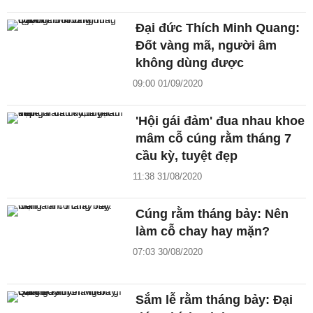
Đại đức Thích Minh Quang:
Đốt vàng mã, người âm
không dùng được
09:00 01/09/2020
'Hội gái đảm' đua nhau khoe
mâm cỗ cúng rằm tháng 7
cầu kỳ, tuyệt đẹp
11:38 31/08/2020
Cúng rằm tháng bảy: Nên
làm cỗ chay hay mặn?
07:03 30/08/2020
Sắm lễ rằm tháng bảy: Đại