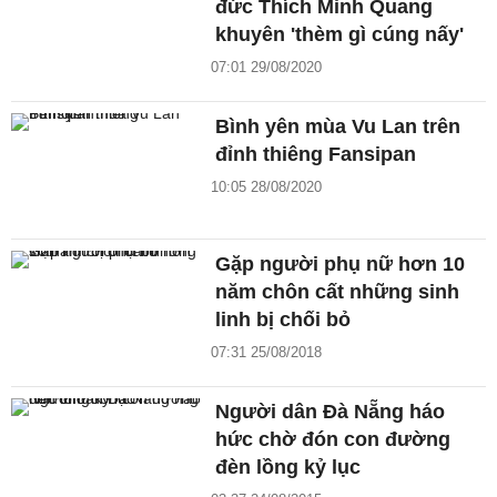
đức Thích Minh Quang
khuyên 'thèm gì cúng nấy'
07:01 29/08/2020
Bình yên mùa Vu Lan trên
đỉnh thiêng Fansipan
10:05 28/08/2020
Gặp người phụ nữ hơn 10
năm chôn cất những sinh
linh bị chối bỏ
07:31 25/08/2018
Người dân Đà Nẵng háo
hức chờ đón con đường
đèn lồng kỷ lục