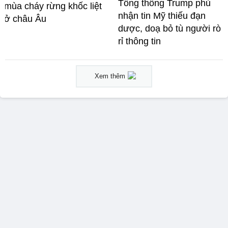
Tổng thống Trump phủ
mùa cháy rừng khốc liệt
nhận tin Mỹ thiếu đạn
ở châu Âu
dược, doạ bỏ tù người rò
rỉ thông tin
Xem thêm