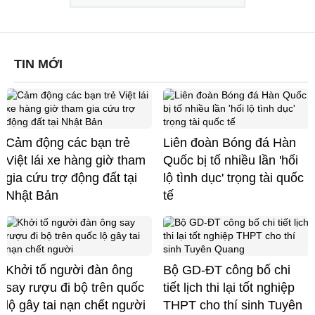
TIN MỚI
Cảm động các bạn trẻ
Liên đoàn Bóng đá Hàn
Việt lái xe hàng giờ tham
Quốc bị tố nhiều lần 'hối
gia cứu trợ động đất tại
lộ tình dục' trọng tài quốc
Nhật Bản
tế
Khởi tố người đàn ông
Bộ GD-ĐT công bố chi
say rượu đi bộ trên quốc
tiết lịch thi lại tốt nghiệp
lộ gây tai nạn chết người
THPT cho thí sinh Tuyên